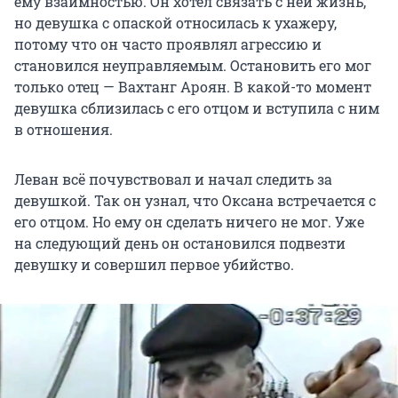
ему взаимностью. Он хотел связать с ней жизнь,
но девушка с опаской относилась к ухажеру,
потому что он часто проявлял агрессию и
становился неуправляемым. Остановить его мог
только отец — Вахтанг Ароян. В какой-то момент
девушка сблизилась с его отцом и вступила с ним
в отношения.
Леван всё почувствовал и начал следить за
девушкой. Так он узнал, что Оксана встречается с
его отцом. Но ему он сделать ничего не мог. Уже
на следующий день он остановился подвезти
девушку и совершил первое убийство.