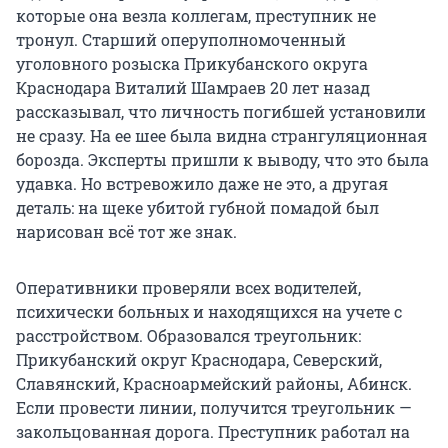
которые она везла коллегам, преступник не
тронул. Старший оперуполномоченный
уголовного розыска Прикубанского округа
Краснодара Виталий Шамраев 20 лет назад
рассказывал, что личность погибшей установили
не сразу. На ее шее была видна странгуляционная
борозда. Эксперты пришли к выводу, что это была
удавка. Но встревожило даже не это, а другая
деталь: на щеке убитой губной помадой был
нарисован всё тот же знак.
Оперативники проверяли всех водителей,
психически больных и находящихся на учете с
расстройством. Образовался треугольник:
Прикубанский округ Краснодара, Северский,
Славянский, Красноармейский районы, Абинск.
Если провести линии, получится треугольник —
закольцованная дорога. Преступник работал на