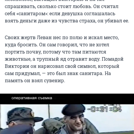
спрашивать, сколько стоит любовь. Он считал
себя «санитаром»: если девушка соглашалась
взять деньги даже из чувства страха, он убивал ее.
Своих жертв Леван нес по полю и искал место,
куда бросить. Он сам говорил, что не хотел
портить почву, потому что там питаются
животные, а трупный яд отравит воду. Помадой
Виктории он нарисовал свой символ, который
сам придумал, — это был знак санитара. На
память он взял сувенир.