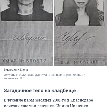
Виктория и Елена
Источник: 
«Кубанский душитель» из цикла «Цена любви» / 
телеканал НТВ
Загадочное тело на кладбище
В течение пары месяцев 2001-го в Краснодаре
исчезли еще три девушки: Ирина Нищенко,