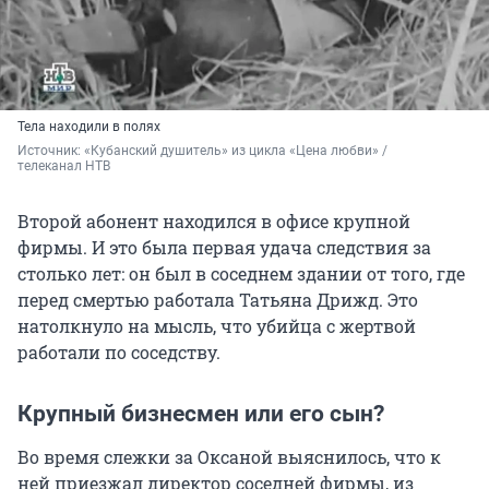
Тела находили в полях
Источник: 
«Кубанский душитель» из цикла «Цена любви» / 
телеканал НТВ
Второй абонент находился в офисе крупной
фирмы. И это была первая удача следствия за
столько лет: он был в соседнем здании от того, где
перед смертью работала Татьяна Дрижд. Это
натолкнуло на мысль, что убийца с жертвой
работали по соседству.
Крупный бизнесмен или его сын?
Во время слежки за Оксаной выяснилось, что к
ней приезжал директор соседней фирмы, из