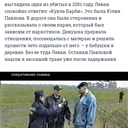
выглядела одна из убитых в 2001 году, Леван
спокойно ответил: «Кукла Барби». Это была Юлия
Павлова. В дороге она была откровенна и
рассказывала о своем парне, который был
зависим от наркотиков. Девушка прервала
отношения, посовещалась с матерью и решила
провести лето подальше от него — у бабушки в
деревне. Вез ее туда Леван. Останки Павловой
нашли в засохшей траве уже после задержания.