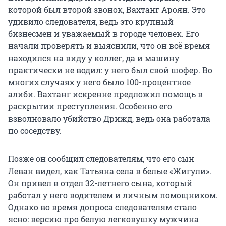
которой был второй звонок, Вахтанг Ароян. Это
удивило следователя, ведь это крупный
бизнесмен и уважаемый в городе человек. Его
начали проверять и выяснили, что он всё время
находился на виду у коллег, да и машину
практически не водил: у него был свой шофер. Во
многих случаях у него было 100-процентное
алиби. Вахтанг искренне предложил помощь в
раскрытии преступления. Особенно его
взволновало убийство Дрижд, ведь она работала
по соседству.
Позже он сообщил следователям, что его сын
Леван видел, как Татьяна села в белые «Жигули».
Он привел в отдел 32-летнего сына, который
работал у него водителем и личным помощником.
Однако во время допроса следователям стало
ясно: версию про белую легковушку мужчина