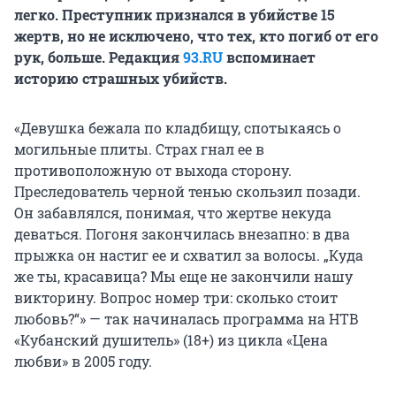
легко. Преступник признался в убийстве 15
жертв, но не исключено, что тех, кто погиб от его
рук, больше. Редакция
93.RU
вспоминает
историю страшных убийств.
«Девушка бежала по кладбищу, спотыкаясь о
могильные плиты. Страх гнал ее в
противоположную от выхода сторону.
Преследователь черной тенью скользил позади.
Он забавлялся, понимая, что жертве некуда
деваться. Погоня закончилась внезапно: в два
прыжка он настиг ее и схватил за волосы. „Куда
же ты, красавица? Мы еще не закончили нашу
викторину. Вопрос номер три: сколько стоит
любовь?“» — так начиналась программа на НТВ
«Кубанский душитель» (18+) из цикла «Цена
любви» в 2005 году.