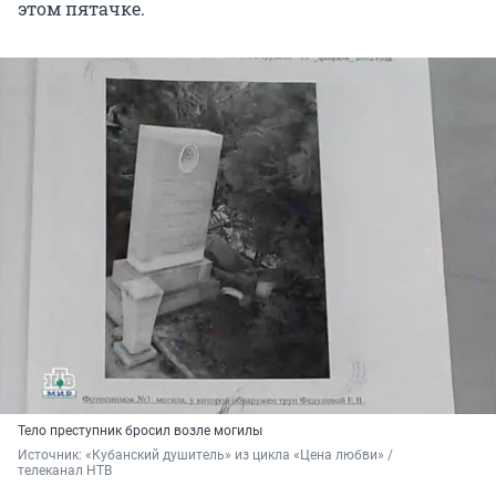
этом пятачке.
Тело преступник бросил возле могилы
Источник: 
«Кубанский душитель» из цикла «Цена любви» / 
телеканал НТВ