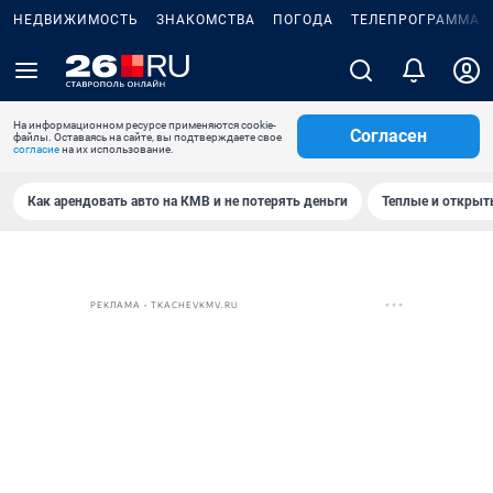
НЕДВИЖИМОСТЬ
ЗНАКОМСТВА
ПОГОДА
ТЕЛЕПРОГРАММА
На информационном ресурсе применяются cookie-
Согласен
файлы. Оставаясь на сайте, вы подтверждаете свое
согласие
на их использование.
Как арендовать авто на КМВ и не потерять деньги
Теплые и открыты
РЕКЛАМА • TKACHEVKMV.RU