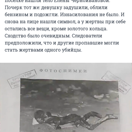
поселке нашли тело Елены Черноивановой.
Почерк тот же: девушку задушили, облили
бензином и подожгли. Изнасилования не было. И
снова на лице нашли символ, а у жертвы при себе
остались все вещи, кроме золотого кольца.
Сходство было очевидным. Следователи
предположили, что и другие пропавшие могли
стать жертвами одного убийцы.