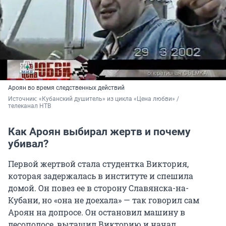
Ароян во время следственных действий
Источник: 
«Кубанский душитель» из цикла «Цена любви» / 
телеканал НТВ
Как Ароян выбирал жертв и почему
убивал?
Первой жертвой стала студентка Виктория,
которая задержалась в институте и спешила
домой. Он повез ее в сторону Славянска-на-
Кубани, но «она не доехала» — так говорил сам
Ароян на допросе. Он остановил машину в
лесополосе, вытащил Викторию и начал