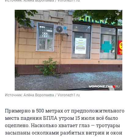
Источник: 
Алёна Воропаева / Voronezh1.ru
Источник: 
Алёна Воропаева / Voronezh1.ru
Примерно в 500 метрах от предположительного
места падения БПЛА утром 15 июля всë было
оцеплено. Насколько хватает глаз — тротуары
засыпаны осколками разбитых витрин и окон