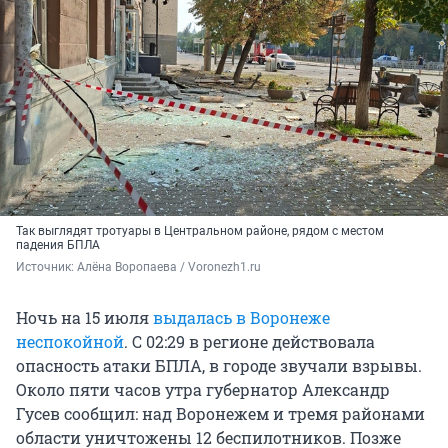
Так выглядят тротуары в Центральном районе, рядом с местом
падения БПЛА
Источник: 
Алёна Воропаева / Voronezh1.ru
Ночь на 15 июля
выдалась в Воронеже
неспокойной
. С 02:29 в регионе действовала
опасность атаки БПЛА, в городе звучали взрывы.
Около пяти часов утра губернатор Александр
Гусев сообщил: над Воронежем и тремя районами
области уничтожены 12 беспилотников. Позже