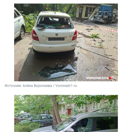
Источник: 
Алёна Воропаева / Voronezh1.ru