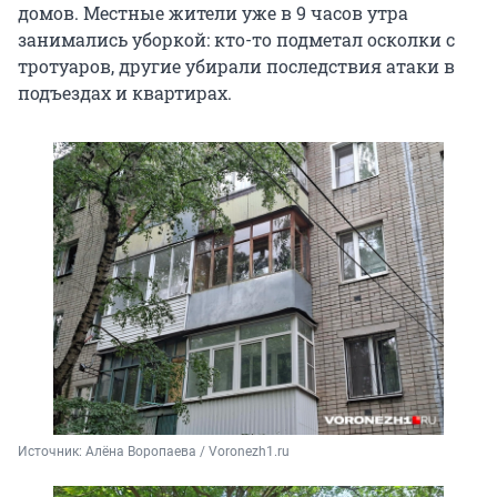
домов. Местные жители уже в 9 часов утра
занимались уборкой: кто-то подметал осколки с
тротуаров, другие убирали последствия атаки в
подъездах и квартирах.
Источник: 
Алёна Воропаева / Voronezh1.ru