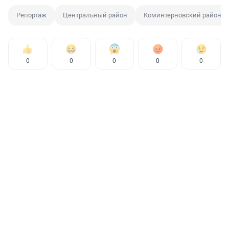
Репортаж
Центральный район
Коминтерновский район
0
0
0
0
0