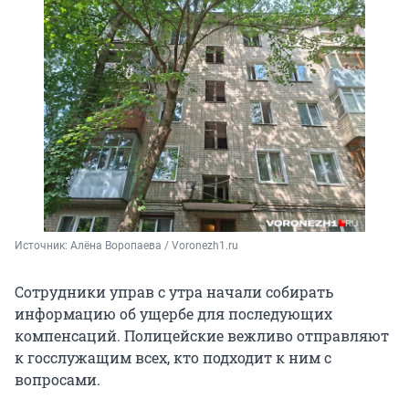
Источник: 
Алёна Воропаева / Voronezh1.ru
Сотрудники управ с утра начали собирать
информацию об ущербе для последующих
компенсаций. Полицейские вежливо отправляют
к госслужащим всех, кто подходит к ним с
вопросами.