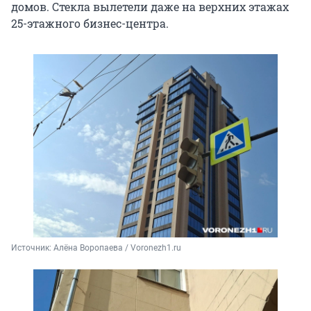
домов. Стекла вылетели даже на верхних этажах
25-этажного бизнес-центра.
Источник: 
Алёна Воропаева / Voronezh1.ru