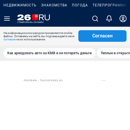
НЕДВИЖИМОСТЬ
ЗНАКОМСТВА
ПОГОДА
ТЕЛЕПРОГРАММА
На информационном ресурсе применяются cookie-
Согласен
файлы. Оставаясь на сайте, вы подтверждаете свое
согласие
на их использование.
Как арендовать авто на КМВ и не потерять деньги
Теплые и открыты
РЕКЛАМА • TKACHEVKMV.RU