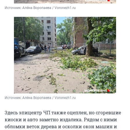
Источник: 
Алёна Воропаева / Voronezh1.ru
Источник: 
Алёна Воропаева / Voronezh1.ru
Здесь эпицентр ЧП также оцеплен, но сгоревшие
киоски и авто заметно издалека. Рядом с ними
обломки веток дерева и осколки окон машин и