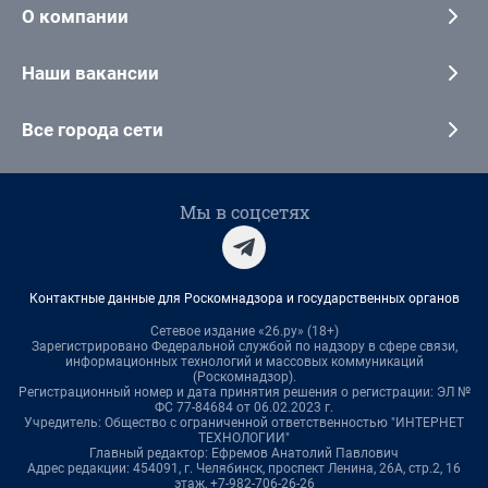
О компании
Наши вакансии
Все города сети
Мы в соцсетях
Контактные данные для Роскомнадзора и государственных органов
Сетевое издание «26.ру» (18+)
Зарегистрировано Федеральной службой по надзору в сфере связи,
информационных технологий и массовых коммуникаций
(Роскомнадзор).
Регистрационный номер и дата принятия решения о регистрации: ЭЛ №
ФС 77-84684 от 06.02.2023 г.
Учредитель: Общество с ограниченной ответственностью "ИНТЕРНЕТ
ТЕХНОЛОГИИ"
Главный редактор: Ефремов Анатолий Павлович
Адрес редакции: 454091, г. Челябинск, проспект Ленина, 26А, стр.2, 16
этаж, +7-982-706-26-26