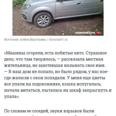
Источник: 
Алёна Воропаева / Voronezh1.ru
«Машины сгорели, есть побитые авто. Страшное
дело, что там творилось, — рассказала местная
жительница, не захотевшая называть свое имя.
— В наш дом не попало, но было рядом, у нас кое-
где жалюзи с окон попадали. У меня еще цветы
все упали на подоконнике, кошка испугалась,
начала метаться, пыталась на шкаф запрыгнуть и
упала».
По словам ее соседей, звуки взрывов были