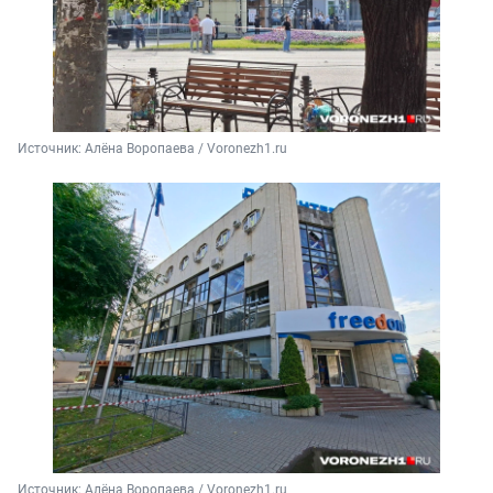
Источник: 
Алёна Воропаева / Voronezh1.ru
Источник: 
Алёна Воропаева / Voronezh1.ru