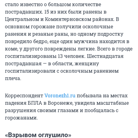
стало известно о большом количестве
пострадавших. 15 из них были ранены в
Центральном и Коминтерновском районах. В
основном горожане получили осколочные
ранения и резаные раны, но одному подростку
повредило бедро, еще один мужчина находится в
коме, у другого повреждены легкие. Всего в городе
госпитализированы 13 человек. Шестнадцатая
пострадавшая — в области, женщину
госпитализировали с осколочным ранением
плеча.
Корреспондент
Voronezh1.ru
побывала на местах
падения БПЛА в Воронеже, увидела масштабные
разрушения своими глазами и пообщалась с
горожанами.
«Взрывом оглушило»