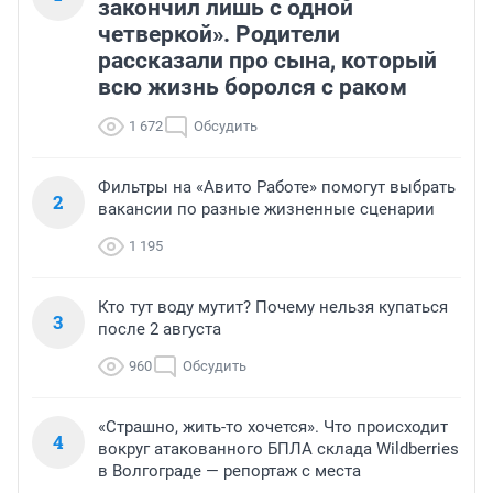
закончил лишь с одной
четверкой». Родители
рассказали про сына, который
всю жизнь боролся с раком
1 672
Обсудить
Фильтры на «Авито Работе» помогут выбрать
2
вакансии по разные жизненные сценарии
1 195
Кто тут воду мутит? Почему нельзя купаться
3
после 2 августа
960
Обсудить
«Страшно, жить-то хочется». Что происходит
4
вокруг атакованного БПЛА склада Wildberries
в Волгограде — репортаж с места