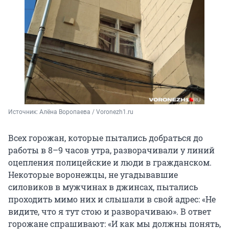
Источник: 
Алёна Воропаева / Voronezh1.ru
Всех горожан, которые пытались добраться до
работы в 8–9 часов утра, разворачивали у линий
оцепления полицейские и люди в гражданском.
Некоторые воронежцы, не угадывавшие
силовиков в мужчинах в джинсах, пытались
проходить мимо них и слышали в свой адрес: «Не
видите, что я тут стою и разворачиваю». В ответ
горожане спрашивают: «И как мы должны понять,