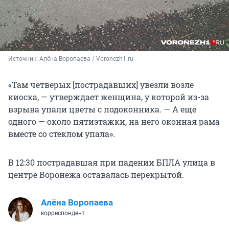
Источник: 
Алёна Воропаева / Voronezh1.ru
«Там четверых [пострадавших] увезли возле
киоска, — утверждает женщина, у которой из-за
взрыва упали цветы с подоконника. — А еще
одного — около пятиэтажки, на него оконная рама
вместе со стеклом упала».
В 12:30 пострадавшая при падении БПЛА улица в
центре Воронежа оставалась перекрытой.
Алёна Воропаева
корреспондент