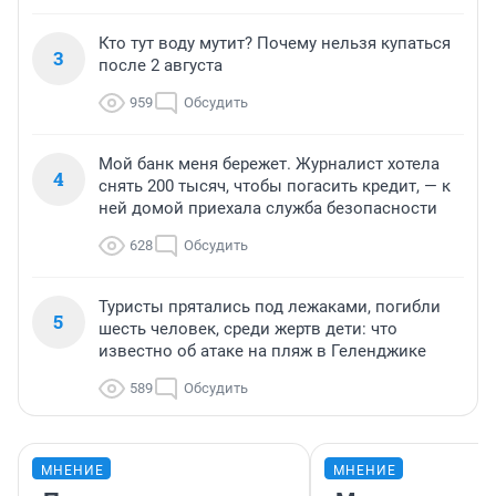
Кто тут воду мутит? Почему нельзя купаться
3
после 2 августа
959
Обсудить
Мой банк меня бережет. Журналист хотела
4
снять 200 тысяч, чтобы погасить кредит, — к
ней домой приехала служба безопасности
628
Обсудить
Туристы прятались под лежаками, погибли
5
шесть человек, среди жертв дети: что
известно об атаке на пляж в Геленджике
589
Обсудить
МНЕНИЕ
МНЕНИЕ