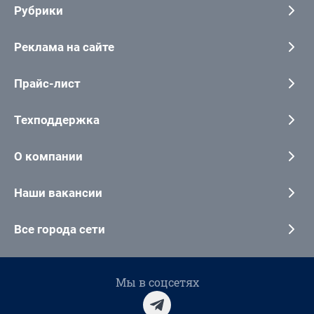
Рубрики
Реклама на сайте
Прайс-лист
Техподдержка
О компании
Наши вакансии
Все города сети
Мы в соцсетях