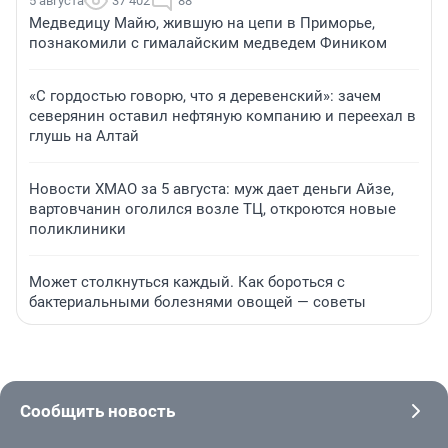
5 августа
37 402
88
Медведицу Майю, жившую на цепи в Приморье,
познакомили с гималайским медведем Фиником
«С гордостью говорю, что я деревенский»: зачем
северянин оставил нефтяную компанию и переехал в
глушь на Алтай
Новости ХМАО за 5 августа: муж дает деньги Айзе,
вартовчанин оголился возле ТЦ, откроются новые
поликлиники
Может столкнуться каждый. Как бороться с
бактериальными болезнями овощей — советы
Сообщить новость