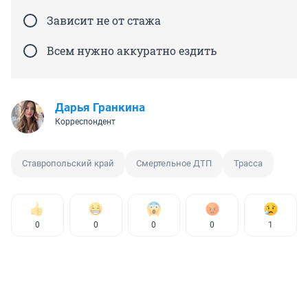
Зависит не от стажа
Всем нужно аккуратно ездить
Дарья Гранкина
Корреспондент
Ставропольский край
Смертельное ДТП
Трасса
0
0
0
0
1