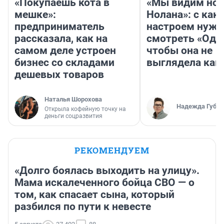
«Покупаешь кота в
«Мы видим нов
мешке»:
Нолана»: с как
предприниматель
настроем нужн
рассказала, как на
смотреть «Оди
самом деле устроен
чтобы она не
бизнес со складами
выглядела как
дешевых товаров
Наталья Шорохова
Надежда Губар
Открыла кофейную точку на
деньги соцразвития
РЕКОМЕНДУЕМ
«Долго боялась выходить на улицу».
Мама искалеченного бойца СВО — о
том, как спасает сына, который
разбился по пути к невесте