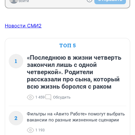
Войти
Новости СМИ2
ТОП 5
«Последнюю в жизни четверть
1
закончил лишь с одной
четверкой». Родители
рассказали про сына, который
всю жизнь боролся с раком
1 459
Обсудить
Фильтры на «Авито Работе» помогут выбрать
2
вакансии по разные жизненные сценарии
1 193