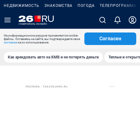
НЕДВИЖИМОСТЬ
ЗНАКОМСТВА
ПОГОДА
ТЕЛЕПРОГРАММА
На информационном ресурсе применяются cookie-
Согласен
файлы. Оставаясь на сайте, вы подтверждаете свое
согласие
на их использование.
Как арендовать авто на КМВ и не потерять деньги
Теплые и открыты
РЕКЛАМА • TKACHEVKMV.RU