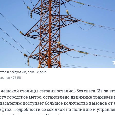
ство в республике, пока не ясно
ринов / 76.RU
ешской столицы сегодня остались без света. Из-за эт
оту городское метро, остановлено движение трамваев 
Спасателям поступает большое количество вызовов от 
ифтах. Подробности со ссылкой на полицию и управле