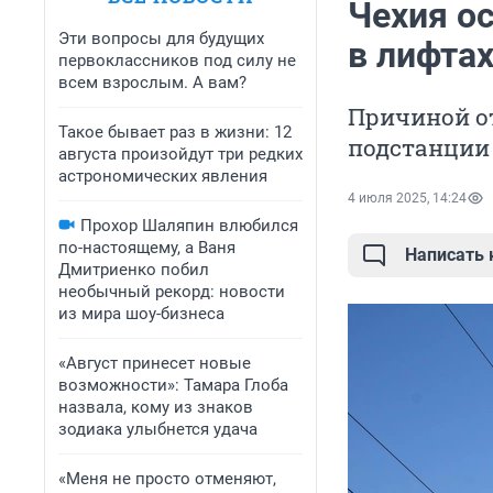
Чехия ос
Эти вопросы для будущих
в лифтах
первоклассников под силу не
всем взрослым. А вам?
Причиной о
Такое бывает раз в жизни: 12
подстанции
августа произойдут три редких
астрономических явления
4 июля 2025, 14:24
Прохор Шаляпин влюбился
по-настоящему, а Ваня
Написать
Дмитриенко побил
необычный рекорд: новости
из мира шоу-бизнеса
«Август принесет новые
возможности»: Тамара Глоба
назвала, кому из знаков
зодиака улыбнется удача
«Меня не просто отменяют,