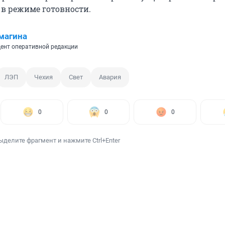
 в режиме готовности.
магина
ент оперативной редакции
ЛЭП
Чехия
Свет
Авария
0
0
0
ыделите фрагмент и нажмите Ctrl+Enter