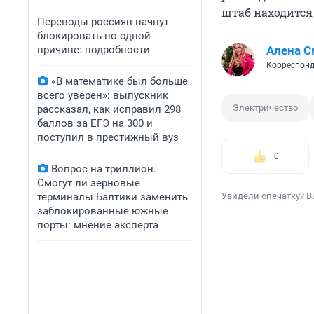
штаб находится
Переводы россиян начнут
блокировать по одной
причине: подробности
Алена С
Корреспонд
«В математике был больше
всего уверен»: выпускник
Электричество
рассказал, как исправил 298
баллов за ЕГЭ на 300 и
поступил в престижный вуз
0
Вопрос на триллион.
Смогут ли зерновые
терминалы Балтики заменить
Увидели опечатку? В
заблокированные южные
порты: мнение эксперта