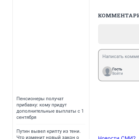
КОММЕНТАР
Гость
Войти
Пенсионеры получат
прибавку: кому придут
дополнительные выплаты с 1
сентября
Путин вывел крипту из тени.
Что изменит новый закон о
Новости СМИ2