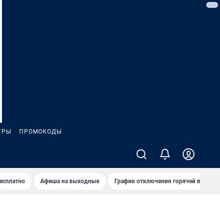
ГРЫ
ПРОМОКОДЫ
бесплатно
Афиша на выходные
График отключения горячей воды в