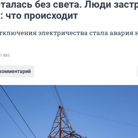
талась без света. Люди заст
: что происходит
тключения электричества стала авария 
1 885
 комментарий