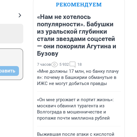
РЕКОМЕНДУЕМ
«Нам не хотелось
популярности». Бабушки
из уральской глубинки
стали звездами соцсетей
— они покорили Агутина и
Бузову
7 часов
5 932
18
равить
«Мне должны 17 млн, но банку плачу
я»: почему в Башкирии обманутые в
ИЖС не могут добиться правды
«Он мне угрожает и портит жизнь»:
москвич обвинил турагента из
Волгограда в мошенничестве и
пропаже почти миллиона рублей
Выжившая после атаки с кислотой