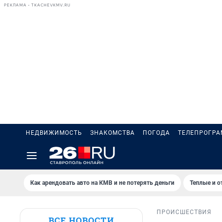
РЕКЛАМА • TKACHEVKMV.RU
НЕДВИЖИМОСТЬ
ЗНАКОМСТВА
ПОГОДА
ТЕЛЕПРОГР
Как арендовать авто на КМВ и не потерять деньги
Теплые и о
ПРОИСШЕСТВИЯ
ВСЕ НОВОСТИ