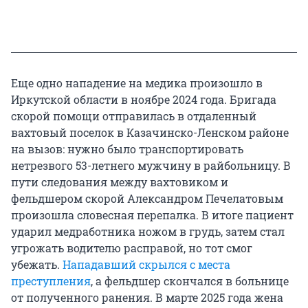
Еще одно нападение на медика произошло в
Иркутской области в ноябре 2024 года. Бригада
скорой помощи отправилась в отдаленный
вахтовый поселок в Казачинско-Ленском районе
на вызов: нужно было транспортировать
нетрезвого
53-летнего
мужчину в райбольницу. В
пути следования между вахтовиком и
фельдшером скорой Александром Печелатовым
произошла словесная перепалка. В итоге пациент
ударил медработника ножом в грудь, затем стал
угрожать водителю расправой, но тот смог
убежать.
Нападавший скрылся с места
преступления
, а фельдшер скончался в больнице
от полученного ранения. В марте 2025 года жена