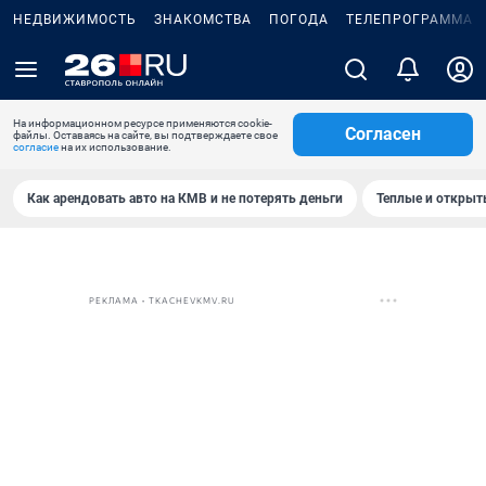
НЕДВИЖИМОСТЬ
ЗНАКОМСТВА
ПОГОДА
ТЕЛЕПРОГРАММА
На информационном ресурсе применяются cookie-
Согласен
файлы. Оставаясь на сайте, вы подтверждаете свое
согласие
на их использование.
Как арендовать авто на КМВ и не потерять деньги
Теплые и открыты
РЕКЛАМА • TKACHEVKMV.RU