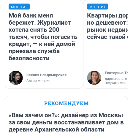
МНЕНИЕ
МНЕНИЕ
Мой банк меня
Квартиры дор
бережет. Журналист
но дешевеют: 
хотела снять 200
рынок недвиж
тысяч, чтобы погасить
сейчас такой 
кредит, — к ней домой
приехала служба
безопасности
Екатерина Торо
Ксения Владимирская
директор агентс
Автор мнения
недвижимости
РЕКОМЕНДУЕМ
«Вам зачем он?»: дизайнер из Москвы
за свои деньги восстанавливает дом в
деревне Архангельской области