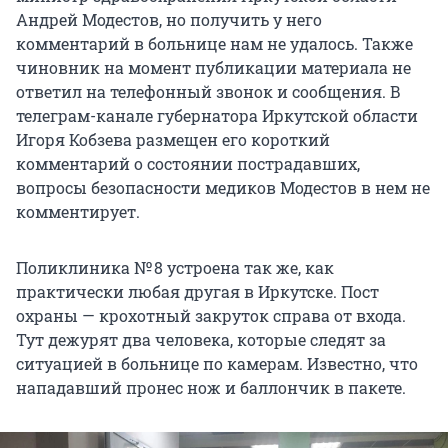
Андрей Модестов, но получить у него
комментарий в больнице нам не удалось. Также
чиновник на момент публикации материала не
ответил на телефонный звонок и сообщения. В
телеграм-канале губернатора Иркутской области
Игоря Кобзева размещен его короткий
комментарий о состоянии пострадавших,
вопросы безопасности медиков Модестов в нем не
комментирует.
Поликлиника № 8 устроена так же, как
практически любая другая в Иркутске. Пост
охраны — крохотный закруток справа от входа.
Тут дежурят два человека, которые следят за
ситуацией в больнице по камерам. Известно, что
нападавший пронес нож и баллончик в пакете.