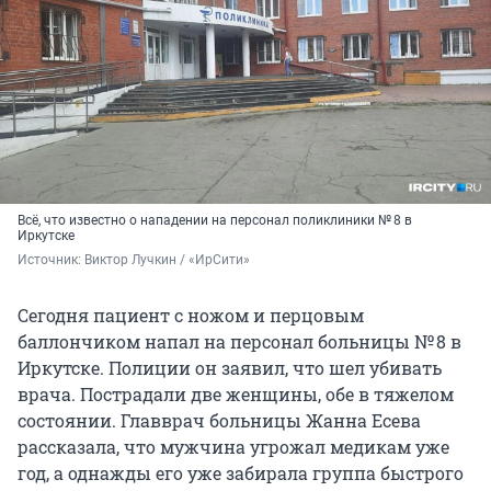
Всё, что известно о нападении на персонал поликлиники № 8 в
Иркутске
Источник: 
Виктор Лучкин / «ИрСити»
Сегодня пациент с ножом и перцовым
баллончиком напал на персонал больницы № 8 в
Иркутске. Полиции он заявил, что шел убивать
врача. Пострадали две женщины, обе в тяжелом
состоянии. Главврач больницы Жанна Есева
рассказала, что мужчина угрожал медикам уже
год, а однажды его уже забирала группа быстрого