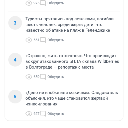
976
Обсудить
Туристы прятались под лежаками, погибли
3
шесть человек, среди жертв дети: что
известно об атаке на пляж в Геленджике
661
Обсудить
«Страшно, жить-то хочется». Что происходит
4
вокруг атакованного БПЛА склада Wildberries
в Волгограде — репортаж с места
659
Обсудить
«Дело не в юбке или макияже». Следователь
5
объяснил, кто чаще становится жертвой
изнасилования
627
Обсудить