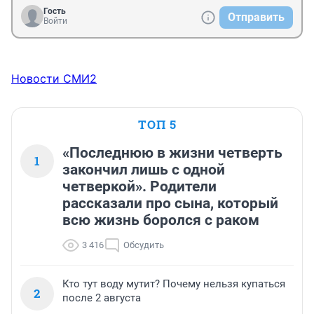
Гость
Отправить
Войти
Новости СМИ2
ТОП 5
«Последнюю в жизни четверть
1
закончил лишь с одной
четверкой». Родители
рассказали про сына, который
всю жизнь боролся с раком
3 416
Обсудить
Кто тут воду мутит? Почему нельзя купаться
2
после 2 августа