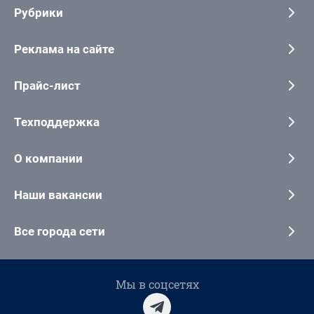
Рубрики
Реклама на сайте
Прайс-лист
Техподдержка
О компании
Наши вакансии
Все города сети
Мы в соцсетях