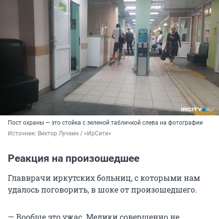
Пост охраны — это стойка с зеленой табличкой слева на фотографии
Источник: 
Виктор Лучкин / «ИрСити»
Реакция на произошедшее
Главврачи иркутских больниц, с которыми нам
удалось поговорить, в шоке от произошедшего.
— Вообще это ужас. Медики совершенно не