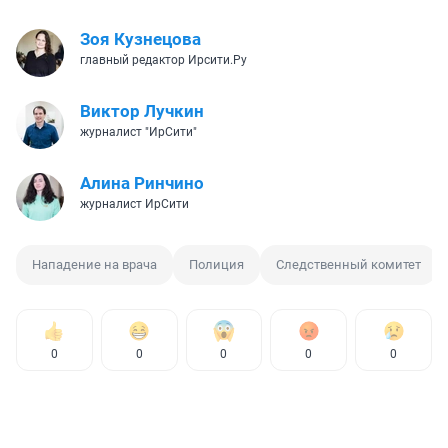
Зоя Кузнецова
главный редактор Ирсити.Ру
Виктор Лучкин
журналист "ИрСити"
Алина Ринчино
журналист ИрСити
Нападение на врача
Полиция
Следственный комитет
0
0
0
0
0