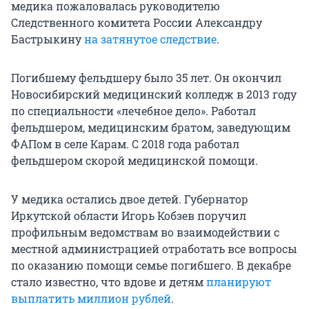
медика пожаловалась руководителю
Следственного комитета России Александру
Бастрыкину
на затянутое следствие
.
Погибшему фельдшеру было
35 лет
. Он окончил
Новосибирский медицинский колледж в 2013 году
по специальности «лечебное дело». Работал
фельдшером, медицинским братом, заведующим
ФАПом в селе Карам. С 2018 года работал
фельдшером скорой медицинской помощи.
У медика остались двое детей. Губернатор
Иркутской области Игорь Кобзев поручил
профильным ведомствам во взаимодействии с
местной администрацией отработать все вопросы
по оказанию помощи семье погибшего. В декабре
стало известно, что вдове и детям
планируют
выплатить миллион рублей
.