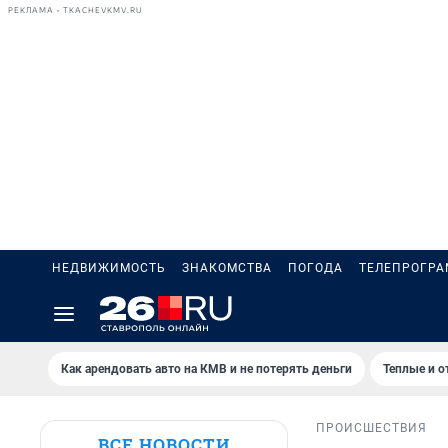
РЕКЛАМА • TKACHEVKMV.RU
НЕДВИЖИМОСТЬ
ЗНАКОМСТВА
ПОГОДА
ТЕЛЕПРОГР
Как арендовать авто на КМВ и не потерять деньги
Теплые и о
ПРОИСШЕСТВИЯ
ВСЕ НОВОСТИ