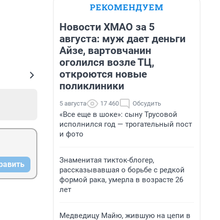
РЕКОМЕНДУЕМ
Новости ХМАО за 5
августа: муж дает деньги
Айзе, вартовчанин
оголился возле ТЦ,
откроются новые
поликлиники
5 августа
17 460
Обсудить
«Все еще в шоке»: сыну Трусовой
исполнился год — трогательный пост
и фото
Знаменитая тикток-блогер,
равить
рассказывавшая о борьбе с редкой
формой рака, умерла в возрасте 26
лет
Медведицу Майю, жившую на цепи в