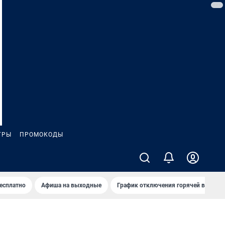
ГРЫ
ПРОМОКОДЫ
бесплатно
Афиша на выходные
График отключения горячей воды в