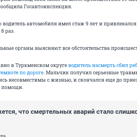
 сообщила Госавтоинспекция.
о водитель автомобиля имел стаж 9 лет и привлекался
8 раз.
ьные органы выясняют все обстоятельства происшес
вно в Туркменском округе
водитель насмерть сбил реб
темноте по дороге
. Мальчик получил серьезные травм
ись несовместимы с жизнью, и скончался еще до прие
й помощи.
жется, что смертельных аварий стало слишк
вда