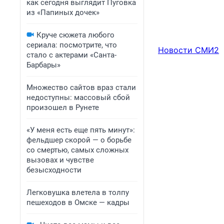
как сегодня выглядит Пуговка
из «Папиных дочек»
Круче сюжета любого
сериала: посмотрите, что
Новости СМИ2
стало с актерами «Санта-
Барбары»
Множество сайтов враз стали
недоступны: массовый сбой
произошел в Рунете
«У меня есть еще пять минут»:
фельдшер скорой — о борьбе
со смертью, самых сложных
вызовах и чувстве
безысходности
Легковушка влетела в толпу
пешеходов в Омске — кадры