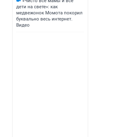
«Чисто все мамы и все
дети на свете»: как
медвежонок Момота покорил
буквально весь интернет.
Видео