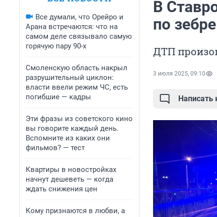
В Ставр
Все думали, что Орейро и
по зебре
Арана встречаются: что на
самом деле связывало самую
горячую пару 90-х
ДТП произо
Смоленскую область накрыл
3 июля 2025, 09:10
разрушительный циклон:
власти ввели режим ЧС, есть
погибшие — кадры
Написать
Эти фразы из советского кино
вы говорите каждый день.
Вспомните из каких они
фильмов? — тест
Квартиры в новостройках
начнут дешеветь — когда
ждать снижения цен
Кому признаются в любви, а