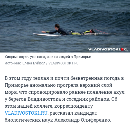
Хищные акулы уже нападали на людей в Приморье
Источник: 
Елена Буйвол / VLADIVOSTOK1.RU
В этом году теплая и почти безветренная погода в
Приморье аномально прогрела верхний слой
моря, что спровоцировало раннее появление акул
у берегов Владивостока и соседних районов. Об
этом нашей коллеге, корреспонденту
VLADIVOSTOK1.RU
, рассказал кандидат
биологических наук Александр Олиференко.