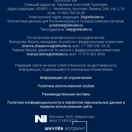
ТЕХНОЛОГИИ"
Главный редактор: Ефремов Анатолий Павлович
Адрес редакции: 454091, г. Челябинск, проспект Ленина, 26А, стр.2, 16
этаж, +7-982-706-26-26
Электронный адрес редакции:
26@shkulev.ru
Контактные данные для Роскомнадзора и государственных органов:
juristchel@shkulev.ru
Техподдержка:
help@shkulev.ru
По вопросам коммерческого сотрудничества:
Жапарова Жанна, менеджер по работе с федеральными клиентами
zhanna.zhaparova@shkulev.ru
, моб. + 7 982 640 34 32
Ревина Мария, директор по работе с федеральными клиентами
mariya.revina@shkulev.ru
, моб. +7 910 402 4056
Редакция сайта не несет ответственности за достоверность
информации, содержащейся в рекламных объявлениях.
Информация об ограничениях
Политика использования cookies
Рекомендательные системы
Политика конфиденциальности и обработки персональных данных и
правила использования сайта