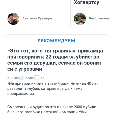
Хогвартсу
Анатолий Кузнецов
Яна Шаламова
РЕКОМЕНДУЕМ
«Это тот, кого ты травила»: прикамца
приговорили к 22 годам за убийство
семьи его девушки, сейчас он звонит
ей с угрозами
5 часов
5 985
17
«Не привози их мне в третий раз». Читинец 40 лет
разводит голубей, которые всегда к нему
возвращаются
Смертельный аудит: за что в начале 2000-х убили
бывшего главбуха нефтяной компании Уфы