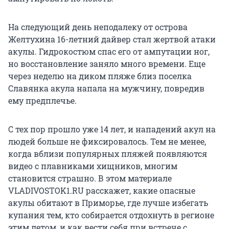
На следующий день неподалеку от острова
Желтухина 16-летний дайвер стал жертвой атаки
акулы. Гидрокостюм спас его от ампутации ног,
но восстановление заняло много времени. Еще
через неделю на диком пляже близ поселка
Славянка акула напала на мужчину, повредив
ему предплечье.
С тех пор прошло уже 14 лет, и нападений акул на
людей больше не фиксировалось. Тем не менее,
когда вблизи популярных пляжей появляются
видео с плавниками хищников, многим
становится страшно. В этом материале
VLADIVOSTOK1.RU расскажет, какие опасные
акулы обитают в Приморье, где лучше избегать
купания тем, кто собирается отдохнуть в регионе
этим летом, и как вести себя при встрече с