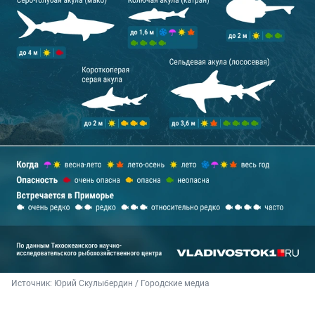
Источник: 
Юрий Скулыбердин / Городские медиа