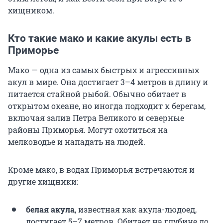
хищником.
Кто такие мако и какие акулы есть в
Приморье
Мако — одна из самых быстрых и агрессивных
акул в мире. Она достигает 3–4 метров в длину и
питается стайной рыбой. Обычно обитает в
открытом океане, но иногда подходит к берегам,
включая залив Петра Великого и северные
районы Приморья. Могут охотиться на
мелководье и нападать на людей.
Кроме мако, в водах Приморья встречаются и
другие хищники:
белая акула
, известная как акула-людоед,
достигает 5–7 метров. Обитает на глубине до