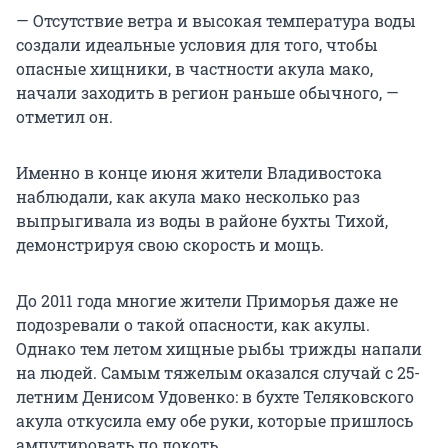
— Отсутствие ветра и высокая температура воды
создали идеальные условия для того, чтобы
опасные хищники, в частности акула мако,
начали заходить в регион раньше обычного, —
отметил он.
Именно в конце июня жители Владивостока
наблюдали, как акула мако несколько раз
выпрыгивала из воды в районе бухты Тихой,
демонстрируя свою скорость и мощь.
До 2011 года многие жители Приморья даже не
подозревали о такой опасности, как акулы.
Однако тем летом хищные рыбы трижды напали
на людей. Самым тяжелым оказался случай с 25-
летним Денисом Удовенко: в бухте Теляковского
акула откусила ему обе руки, которые пришлось
ампутировать по локоть.