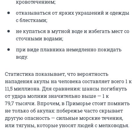
кровотечением;
отказываться от ярких украшений и одежды
с блестками;
не купаться в мутной воде и избегать мест со
сточными водами;
при виде плавника немедленно покидать
воду.
Статистика показывает, что вероятность
нападения акулы на человека составляет всего 1 к
11,5 миллиона
. Для сравнения: шансы погибнуть
от удара молнии значительно выше — 1 к
79,7 тысячи
. Впрочем, в Приморье стоит помнить
не только об акулах: побережье часто скрывает
другую опасность — сильные морские течения,
или тягуны, которые уносят людей с мелководья.