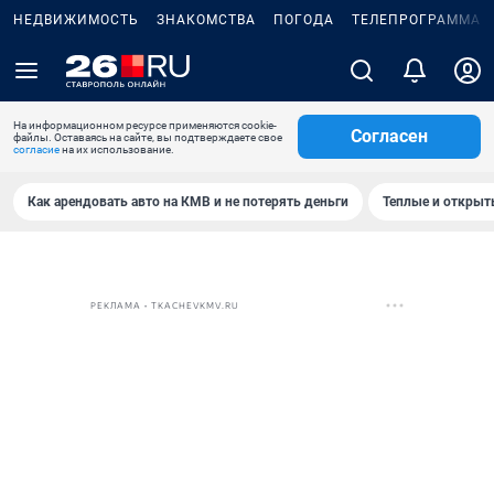
НЕДВИЖИМОСТЬ
ЗНАКОМСТВА
ПОГОДА
ТЕЛЕПРОГРАММА
На информационном ресурсе применяются cookie-
Согласен
файлы. Оставаясь на сайте, вы подтверждаете свое
согласие
на их использование.
Как арендовать авто на КМВ и не потерять деньги
Теплые и открыты
РЕКЛАМА • TKACHEVKMV.RU