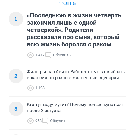
ТОП 5
«Последнюю в жизни четверть
1
закончил лишь с одной
четверкой». Родители
рассказали про сына, который
всю жизнь боролся с раком
1 417
Обсудить
Фильтры на «Авито Работе» помогут выбрать
2
вакансии по разные жизненные сценарии
1 193
Кто тут воду мутит? Почему нельзя купаться
3
после 2 августа
958
Обсудить