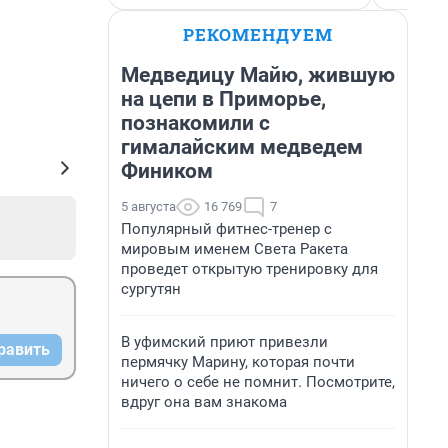
РЕКОМЕНДУЕМ
Медведицу Майю, жившую
на цепи в Приморье,
познакомили с
гималайским медведем
Фиником
5 августа
16 769
7
Популярный фитнес-тренер с
мировым именем Света Ракета
проведет открытую тренировку для
сургутян
В уфимский приют привезли
равить
пермячку Марину, которая почти
ничего о себе не помнит. Посмотрите,
вдруг она вам знакома