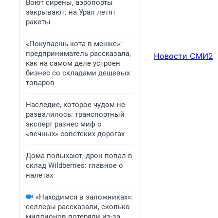
Воют сирены, аэропорты
закрывают: на Урал летят
ракеты
«Покупаешь кота в мешке»:
предприниматель рассказала,
Новости СМИ2
как на самом деле устроен
бизнес со складами дешевых
товаров
Наследие, которое чудом не
развалилось: транспортный
эксперт разнес миф о
«вечных» советских дорогах
Дома полыхают, дрон попал в
склад Wildberries: главное о
налетах
«Находимся в заложниках»:
селлеры рассказали, сколько
миллионов потеряли из-за