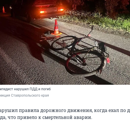
ипедист нарушил ПДД и погиб
пекция Ставропольского края
арушил правила дорожного движения, когда ехал по д
да, что привело к смертельной аварии.