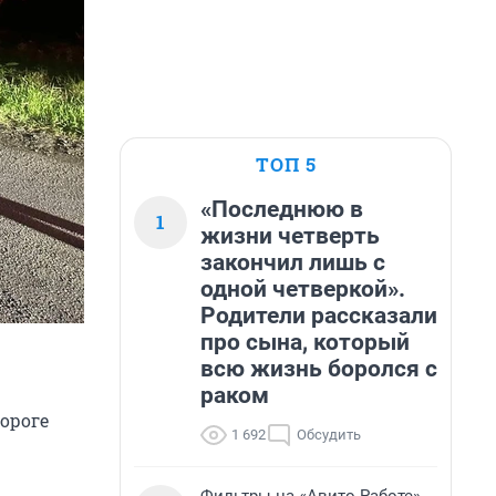
ТОП 5
«Последнюю в
1
жизни четверть
закончил лишь с
одной четверкой».
Родители рассказали
про сына, который
всю жизнь боролся с
раком
ороге
1 692
Обсудить