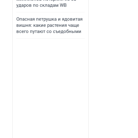
ударов по складам WB
Опасная петрушка и ядовитая
вишня: какие растения чаще
всего путают со съедобными