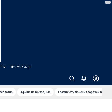
ГРЫ
ПРОМОКОДЫ
бесплатно
Афиша на выходные
График отключения горячей воды в