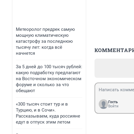
Метеоролог предрек самую
мощную климатическую
катастрофу за последнюю
тысячу лет: когда всё
КОММЕНТАР
начнется
За 5 дней до 100 тысяч рублей:
какую подработку предлагают
на Восточном экономическом
форуме и сколько за что
обещают
Гость
«300 тысяч стоит тур и в
Войти
Турцию, и в Сочи».
Рассказываем, куда россияне
едут в отпуск этим летом