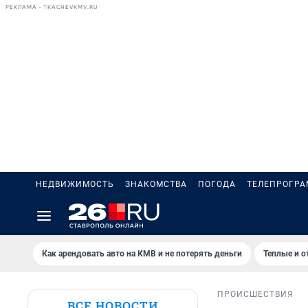
РЕКЛАМА • TKACHEVKMV.RU
НЕДВИЖИМОСТЬ
ЗНАКОМСТВА
ПОГОДА
ТЕЛЕПРОГР
Как арендовать авто на КМВ и не потерять деньги
Теплые и о
ПРОИСШЕСТВИЯ
ВСЕ НОВОСТИ