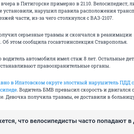
вчера в Пятигорске примерно в 21:10. Велосипедист, 
не установили, нарушил правила расположения транс
езжей части, из-за чего столкнулся с ВАЗ-2107.
олучил серьезные травмы и скончался в реанимации
 Об этом сообщила госавтоинспекция Ставрополья.
о водитель автомобиля имел стаж 8 лет. Остальные де
устанавливают правоохранительные органы.
авно в
Ипатовском округе злостный нарушитель ПДД 
осипеде
. Водитель БМВ превысил скорость и двигался
е. Девочка получила травмы, ее доставили в больницу
жется, что велосипедисты часто попадают в