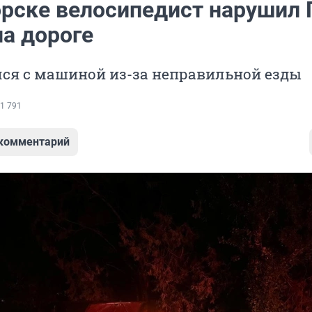
орске велосипедист нарушил
на дороге
лся с машиной из-за неправильной езды
1 791
 комментарий