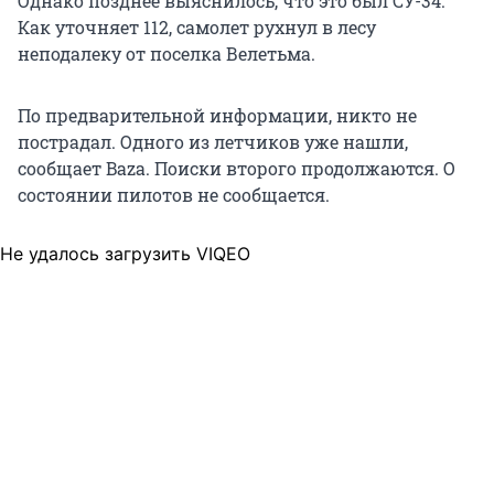
Однако позднее выяснилось, что это был СУ-34.
Как уточняет 112, самолет рухнул в лесу
неподалеку от поселка Велетьма.
По предварительной информации, никто не
пострадал. Одного из летчиков уже нашли,
сообщает Baza. Поиски второго продолжаются. О
состоянии пилотов не сообщается.
Не удалось загрузить VIQEO