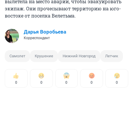
вылетела на место аварии, чтобы эвакуировать
экипаж. Они прочесывают территорию на юго-
востоке от поселка Велетьма.
Дарья Воробьева
Корреспондент
Самолет
Крушение
Нижний Новгород
Летчик
0
0
0
0
0