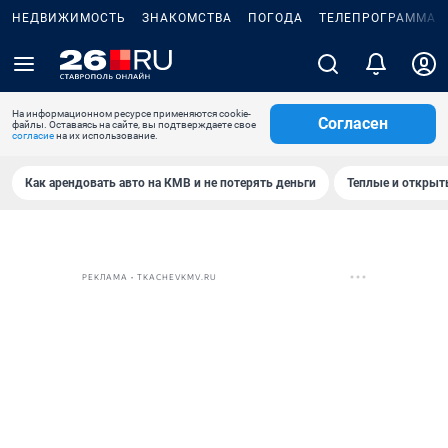
НЕДВИЖИМОСТЬ
ЗНАКОМСТВА
ПОГОДА
ТЕЛЕПРОГРАММА
На информационном ресурсе применяются cookie-
Согласен
файлы. Оставаясь на сайте, вы подтверждаете свое
согласие
на их использование.
Как арендовать авто на КМВ и не потерять деньги
Теплые и открыты
РЕКЛАМА • TKACHEVKMV.RU