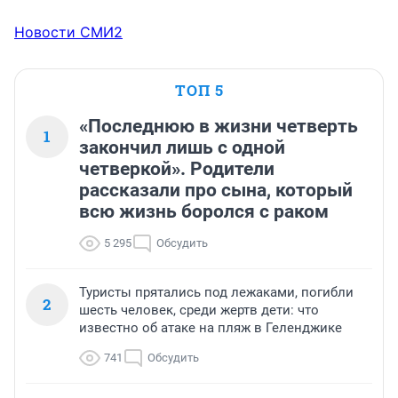
Новости СМИ2
ТОП 5
«Последнюю в жизни четверть
1
закончил лишь с одной
четверкой». Родители
рассказали про сына, который
всю жизнь боролся с раком
5 295
Обсудить
Туристы прятались под лежаками, погибли
2
шесть человек, среди жертв дети: что
известно об атаке на пляж в Геленджике
741
Обсудить