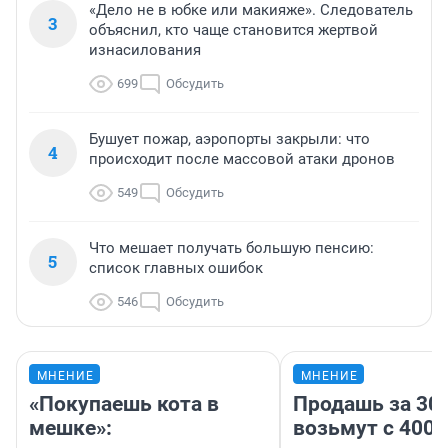
«Дело не в юбке или макияже». Следователь
3
объяснил, кто чаще становится жертвой
изнасилования
699
Обсудить
Бушует пожар, аэропорты закрыли: что
4
происходит после массовой атаки дронов
549
Обсудить
Что мешает получать большую пенсию:
5
список главных ошибок
546
Обсудить
МНЕНИЕ
МНЕНИЕ
«Покупаешь кота в
Продашь за 300
мешке»:
возьмут с 4000