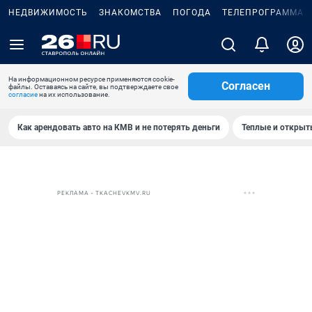
НЕДВИЖИМОСТЬ
ЗНАКОМСТВА
ПОГОДА
ТЕЛЕПРОГРАММА
На информационном ресурсе применяются cookie-
Согласен
файлы. Оставаясь на сайте, вы подтверждаете свое
согласие
на их использование.
Как арендовать авто на КМВ и не потерять деньги
Теплые и открыты
РЕКЛАМА • TKACHEVKMV.RU