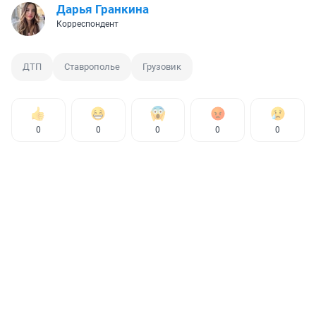
Дарья Гранкина
Корреспондент
ДТП
Ставрополье
Грузовик
0
0
0
0
0