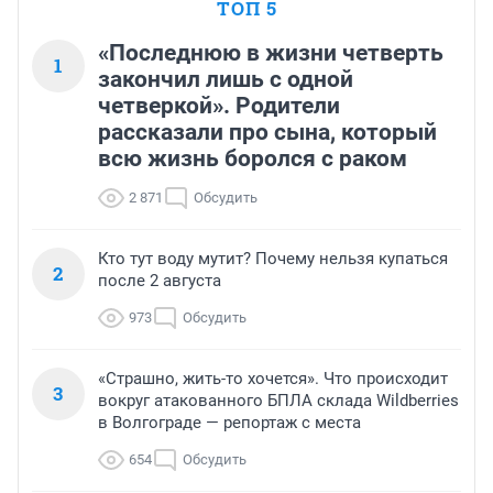
ТОП 5
«Последнюю в жизни четверть
1
закончил лишь с одной
четверкой». Родители
рассказали про сына, который
всю жизнь боролся с раком
2 871
Обсудить
Кто тут воду мутит? Почему нельзя купаться
2
после 2 августа
973
Обсудить
«Страшно, жить-то хочется». Что происходит
3
вокруг атакованного БПЛА склада Wildberries
в Волгограде — репортаж с места
654
Обсудить