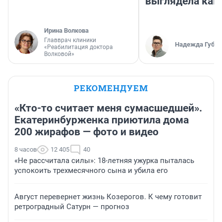
выглядела как
Ирина Волкова
Главврач клиники
Надежда Губар
«Реабилитация доктора
Волковой»
РЕКОМЕНДУЕМ
«Кто-то считает меня сумасшедшей».
Екатеринбурженка приютила дома
200 жирафов — фото и видео
8 часов
12 405
40
«Не рассчитала силы»: 18-летняя ужурка пыталась
успокоить трехмесячного сына и убила его
Август перевернет жизнь Козерогов. К чему готовит
ретроградный Сатурн — прогноз