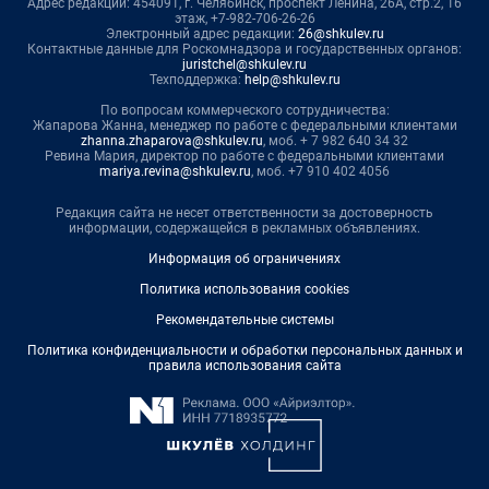
Адрес редакции: 454091, г. Челябинск, проспект Ленина, 26А, стр.2, 16
этаж, +7-982-706-26-26
Электронный адрес редакции:
26@shkulev.ru
Контактные данные для Роскомнадзора и государственных органов:
juristchel@shkulev.ru
Техподдержка:
help@shkulev.ru
По вопросам коммерческого сотрудничества:
Жапарова Жанна, менеджер по работе с федеральными клиентами
zhanna.zhaparova@shkulev.ru
, моб. + 7 982 640 34 32
Ревина Мария, директор по работе с федеральными клиентами
mariya.revina@shkulev.ru
, моб. +7 910 402 4056
Редакция сайта не несет ответственности за достоверность
информации, содержащейся в рекламных объявлениях.
Информация об ограничениях
Политика использования cookies
Рекомендательные системы
Политика конфиденциальности и обработки персональных данных и
правила использования сайта