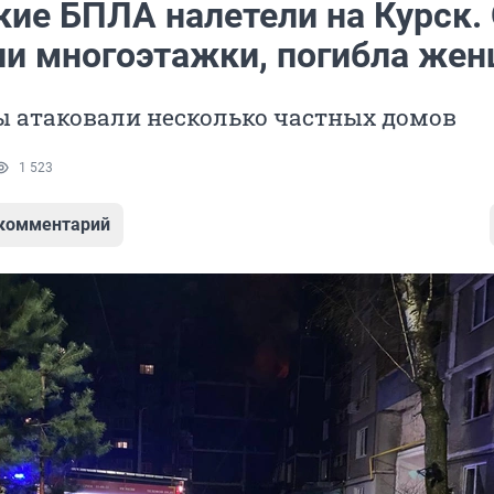
кие БПЛА налетели на Курск.
ли многоэтажки, погибла же
ы атаковали несколько частных домов
1 523
 комментарий