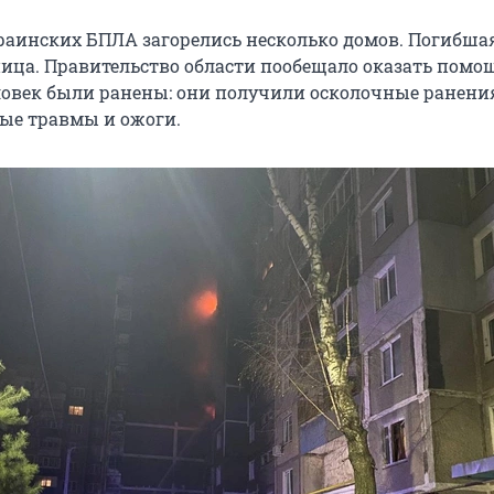
краинских БПЛА загорелись несколько домов. Погибшая
ица. Правительство области пообещало оказать помощ
еловек были ранены: они получили осколочные ранени
ые травмы и ожоги.