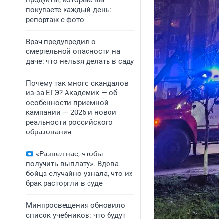
продукты, которые вы
покупаете каждый день:
репортаж с фото
Врач предупредил о
смертельной опасности на
даче: что нельзя делать в саду
Почему так много скандалов
из-за ЕГЭ? Академик — об
особенности приемной
кампании — 2026 и новой
реальности российского
образования
«Развел нас, чтобы
получить выплату». Вдова
бойца случайно узнала, что их
брак расторгли в суде
Минпросвещения обновило
список учебников: что будут