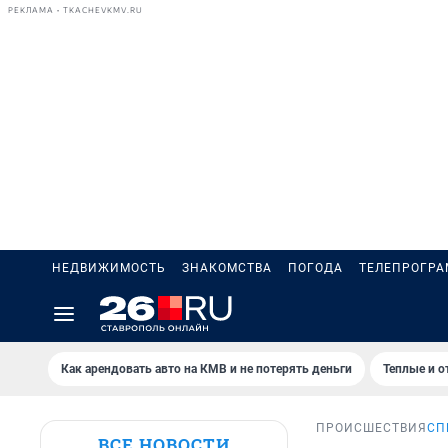
РЕКЛАМА • TKACHEVKMV.RU
НЕДВИЖИМОСТЬ
ЗНАКОМСТВА
ПОГОДА
ТЕЛЕПРОГР
Как арендовать авто на КМВ и не потерять деньги
Теплые и о
ПРОИСШЕСТВИЯ
СП
ВСЕ НОВОСТИ