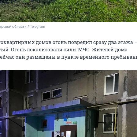
рской области / Telegram
гоквартирных домов огонь повредил сразу два этажа 
тый. Огонь локализовали силы МЧС. Жителей дома
сейчас они размещены в пункте временного пребыван