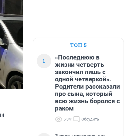
ТОП 5
«Последнюю в
1
жизни четверть
закончил лишь с
одной четверкой».
Родители рассказали
про сына, который
всю жизнь боролся с
раком
14
5 341
Обсудить