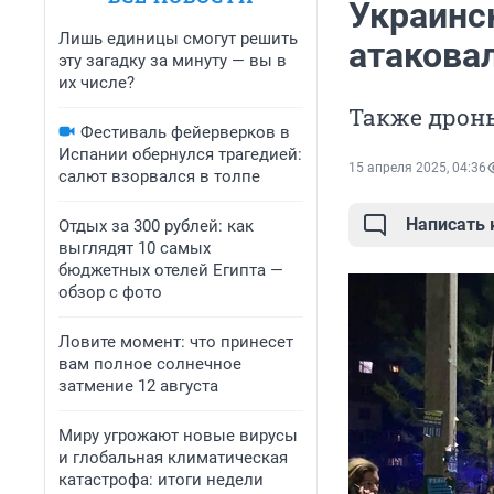
Украинс
Лишь единицы смогут решить
атакова
эту загадку за минуту — вы в
их числе?
Также дрон
Фестиваль фейерверков в
Испании обернулся трагедией:
15 апреля 2025, 04:36
салют взорвался в толпе
Написать
Отдых за 300 рублей: как
выглядят 10 самых
бюджетных отелей Египта —
обзор с фото
Ловите момент: что принесет
вам полное солнечное
затмение 12 августа
Миру угрожают новые вирусы
и глобальная климатическая
катастрофа: итоги недели