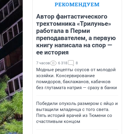
РЕКОМЕНДУЕМ
Автор фантастического
трехтомника «Трилунье»
работала в Перми
преподавателем, а первую
книгу написала на спор —
ее история
7 часов
6 318
8
Модные рецепты соусов от молодой
хозяйки. Консервирование
помидоров, баклажанов, кабачков
без глутамата натрия — сразу в банки
Победили опухоль размером с яйцо и
вытащили младенца с того света.
Пять историй врачей из Тюмени со
счастливым концом