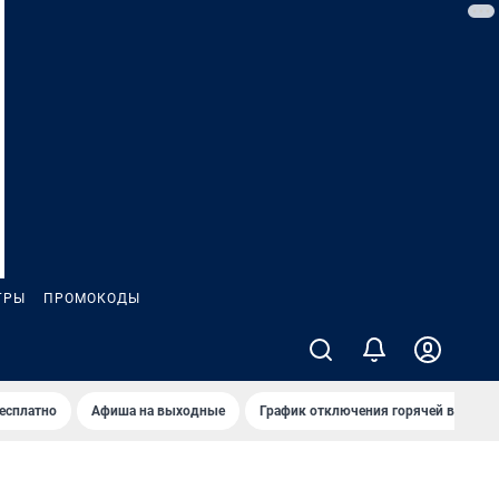
ГРЫ
ПРОМОКОДЫ
бесплатно
Афиша на выходные
График отключения горячей воды в