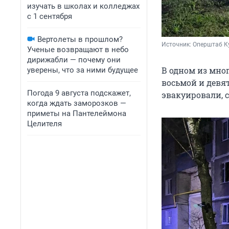
изучать в школах и колледжах
с 1 сентября
Вертолеты в прошлом?
Источник: 
Оперштаб Ку
Ученые возвращают в небо
дирижабли — почему они
В одном из мно
уверены, что за ними будущее
восьмой и девя
Погода 9 августа подскажет,
эвакуировали, 
когда ждать заморозков —
приметы на Пантелеймона
Целителя