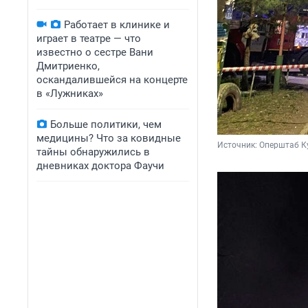
Работает в клинике и
играет в театре — что
известно о сестре Вани
Дмитриенко,
оскандалившейся на концерте
в «Лужниках»
Больше политики, чем
медицины? Что за ковидные
Источник: 
Оперштаб Ку
тайны обнаружились в
дневниках доктора Фаучи