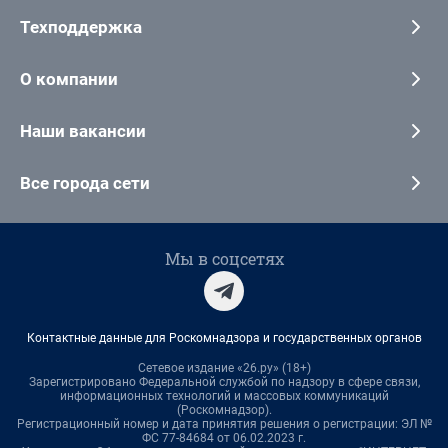
Техподдержка
О компании
Наши вакансии
Все города сети
Мы в соцсетях
Контактные данные для Роскомнадзора и государственных органов
Сетевое издание «26.ру» (18+)
Зарегистрировано Федеральной службой по надзору в сфере связи,
информационных технологий и массовых коммуникаций
(Роскомнадзор).
Регистрационный номер и дата принятия решения о регистрации: ЭЛ №
ФС 77-84684 от 06.02.2023 г.