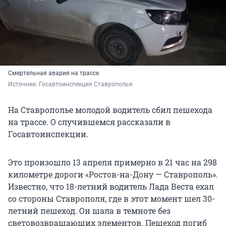
Смертельная авария на трассе
Источник: 
Госавтоинспекция Ставрополья
На Ставрополье молодой водитель сбил пешехода
на трассе. О случившемся рассказали в
Госавтоинспекции.
Это произошло 13 апреля примерно в 21 час на 298
километре дороги «Ростов-на-Дону — Ставрополь».
Известно, что 18-летний водитель Лада Веста ехал
со стороны Ставрополя, где в этот момент шел 30-
летний пешеход. Он шала в темноте без
световозвращающих элементов. Пешеход погиб