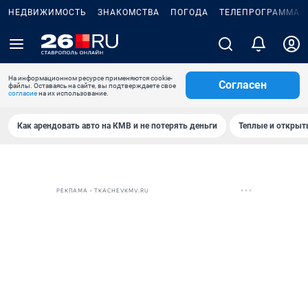
НЕДВИЖИМОСТЬ
ЗНАКОМСТВА
ПОГОДА
ТЕЛЕПРОГРАММА
На информационном ресурсе применяются cookie-
Согласен
файлы. Оставаясь на сайте, вы подтверждаете свое
согласие
на их использование.
Как арендовать авто на КМВ и не потерять деньги
Теплые и открыты
РЕКЛАМА • TKACHEVKMV.RU