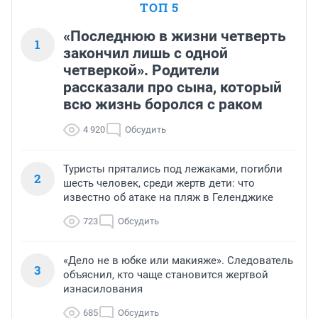
ТОП 5
«Последнюю в жизни четверть
1
закончил лишь с одной
четверкой». Родители
рассказали про сына, который
всю жизнь боролся с раком
4 920
Обсудить
Туристы прятались под лежаками, погибли
2
шесть человек, среди жертв дети: что
известно об атаке на пляж в Геленджике
723
Обсудить
«Дело не в юбке или макияже». Следователь
3
объяснил, кто чаще становится жертвой
изнасилования
685
Обсудить