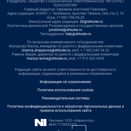
Учредитель: Общество с ограниченной ответственностью "ИНТЕРНЕТ
ТЕХНОЛОГИИ"
Главный редактор: Ефремов Анатолий Павлович
Адрес редакции: 454091, г. Челябинск, проспект Ленина, 26А, стр.2, 16
этаж, +7-982-706-26-26
Электронный адрес редакции:
26@shkulev.ru
Контактные данные для Роскомнадзора и государственных органов:
juristchel@shkulev.ru
Техподдержка:
help@shkulev.ru
По вопросам коммерческого сотрудничества:
Жапарова Жанна, менеджер по работе с федеральными клиентами
zhanna.zhaparova@shkulev.ru
, моб. + 7 982 640 34 32
Ревина Мария, директор по работе с федеральными клиентами
mariya.revina@shkulev.ru
, моб. +7 910 402 4056
Редакция сайта не несет ответственности за достоверность
информации, содержащейся в рекламных объявлениях.
Информация об ограничениях
Политика использования cookies
Рекомендательные системы
Политика конфиденциальности и обработки персональных данных и
правила использования сайта