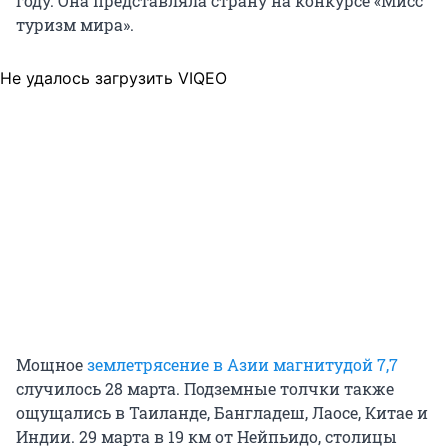
году. Она представляла страну на конкурсе «Мисс
туризм мира».
Не удалось загрузить VIQEO
Мощное
землетрясение в Азии магнитудой 7,7
случилось 28 марта. Подземные толчки также
ощущались в Таиланде, Бангладеш, Лаосе, Китае и
Индии.
29 марта
в
19 км
от Нейпьидо, столицы