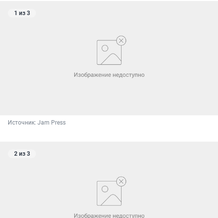
1 из 3
Источник: 
Jam Press
2 из 3