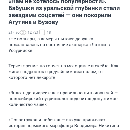
«Нам не хотелось популярности».
Бабушки из уральской глубинки стали
звездами соцсетей — они покорили
Агутина и Бузову
21 час
12 721
18
«Не вольеры, а камеры пыток»: девушка
пожаловалась на состояние экопарка «Лотос» в
Уссурийске
Теряет зрение, но гоняет на мотоцикле и скейте. Как
живет подросток с редчайшим диагнозом, от
которого нет лекарств
«Вплоть до диареи»: как правильно пить иван-чай —
новосибирский нутрициолог подсчитал допустимое
количество чашек
«Позавтракал и побежал — это уже привычка»:
история пермского марафонца Владимира Никитина