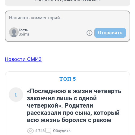
Гость
Отправить
Войти
Новости СМИ2
ТОП 5
«Последнюю в жизни четверть
1
закончил лишь с одной
четверкой». Родители
рассказали про сына, который
всю жизнь боролся с раком
4 746
Обсудить