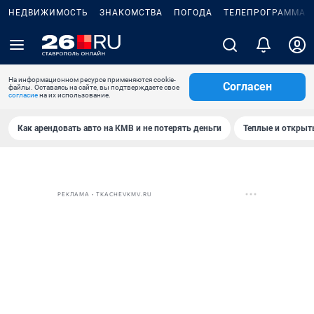
НЕДВИЖИМОСТЬ
ЗНАКОМСТВА
ПОГОДА
ТЕЛЕПРОГРАММА
На информационном ресурсе применяются cookie-
Согласен
файлы. Оставаясь на сайте, вы подтверждаете свое
согласие
на их использование.
Как арендовать авто на КМВ и не потерять деньги
Теплые и открыты
РЕКЛАМА • TKACHEVKMV.RU