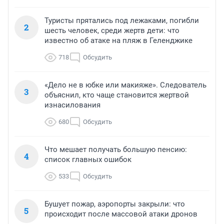
Туристы прятались под лежаками, погибли
2
шесть человек, среди жертв дети: что
известно об атаке на пляж в Геленджике
718
Обсудить
«Дело не в юбке или макияже». Следователь
3
объяснил, кто чаще становится жертвой
изнасилования
680
Обсудить
Что мешает получать большую пенсию:
4
список главных ошибок
533
Обсудить
Бушует пожар, аэропорты закрыли: что
5
происходит после массовой атаки дронов