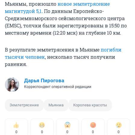
Мьянмы, произошло
новое землетрясение
магнитудой 5,1
. По данным Европейско-
Средиземноморского сейсмологического центра
(EMSC), толчки были зарегистрированы в 15:50 по
местному времени (12:20 мск) на глубине
10 км
.
В результате землетрясения в Мьянме
погибли
тысячи человек
, несколько тысяч получили
ранения.
Дарья Пирогова
Корреспондент оперативной редакции
Землетрясение
Мьянма
Королева красоты
0
0
0
0
0