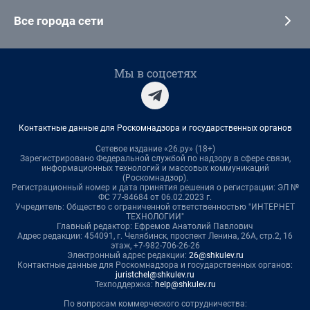
Все города сети
Мы в соцсетях
Контактные данные для Роскомнадзора и государственных органов
Сетевое издание «26.ру» (18+)
Зарегистрировано Федеральной службой по надзору в сфере связи,
информационных технологий и массовых коммуникаций
(Роскомнадзор).
Регистрационный номер и дата принятия решения о регистрации: ЭЛ №
ФС 77-84684 от 06.02.2023 г.
Учредитель: Общество с ограниченной ответственностью "ИНТЕРНЕТ
ТЕХНОЛОГИИ"
Главный редактор: Ефремов Анатолий Павлович
Адрес редакции: 454091, г. Челябинск, проспект Ленина, 26А, стр.2, 16
этаж, +7-982-706-26-26
Электронный адрес редакции:
26@shkulev.ru
Контактные данные для Роскомнадзора и государственных органов:
juristchel@shkulev.ru
Техподдержка:
help@shkulev.ru
По вопросам коммерческого сотрудничества: