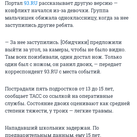
Портал
93.RU
рассказывает другую версию —
конфликт начался из-за девочки. Группа
мальчишек обижала одноклассницу, когда за нее
заступились другие ребята.
— За нее заступились. [Обидчики] предложили
выйти за угол, за камеры, чтобы не было видно.
Там всех поизбивали, один достал нож. Только
один был с ножом, он ранил двоих, — передает
корреспондент 93.RU с места событий.
Пострадали пять подростков от 13 до 15 лет,
сообщает ТАСС со ссылкой на оперативные
службы. Состояние двоих оценивают как средней
степени тяжести, у троих — легкие травмы.
Нападавший школьник задержан. По
предварительным данным, ему 15 лет.