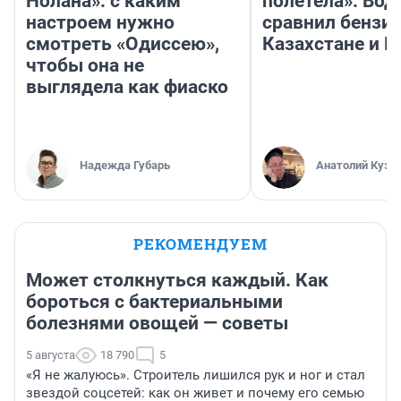
Нолана»: с каким
полетела». Вод
настроем нужно
сравнил бензин
смотреть «Одиссею»,
Казахстане и Р
чтобы она не
выглядела как фиаско
Надежда Губарь
Анатолий Кузн
РЕКОМЕНДУЕМ
Может столкнуться каждый. Как
бороться с бактериальными
болезнями овощей — советы
5 августа
18 790
5
«Я не жалуюсь». Строитель лишился рук и ног и стал
звездой соцсетей: как он живет и почему его семью