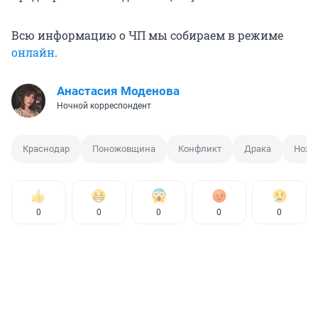
Всю информацию о ЧП мы собираем в режиме
онлайн
.
Анастасия Моденова
Ночной корреспондент
Краснодар
Поножовщина
Конфликт
Драка
Нож
0
0
0
0
0