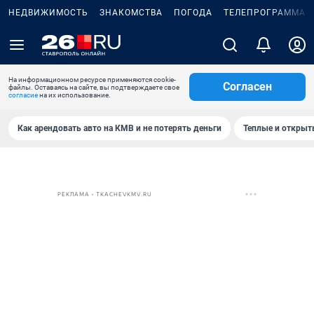
НЕДВИЖИМОСТЬ
ЗНАКОМСТВА
ПОГОДА
ТЕЛЕПРОГРАММА
На информационном ресурсе применяются cookie-
Согласен
файлы. Оставаясь на сайте, вы подтверждаете свое
согласие
на их использование.
Как арендовать авто на КМВ и не потерять деньги
Теплые и открыты
РЕКЛАМА • TKACHEVKMV.RU