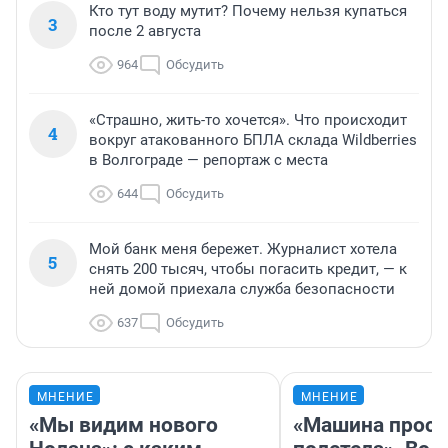
Кто тут воду мутит? Почему нельзя купаться
3
после 2 августа
964
Обсудить
«Страшно, жить-то хочется». Что происходит
4
вокруг атакованного БПЛА склада Wildberries
в Волгограде — репортаж с места
644
Обсудить
Мой банк меня бережет. Журналист хотела
5
снять 200 тысяч, чтобы погасить кредит, — к
ней домой приехала служба безопасности
637
Обсудить
МНЕНИЕ
МНЕНИЕ
«Мы видим нового
«Машина прост