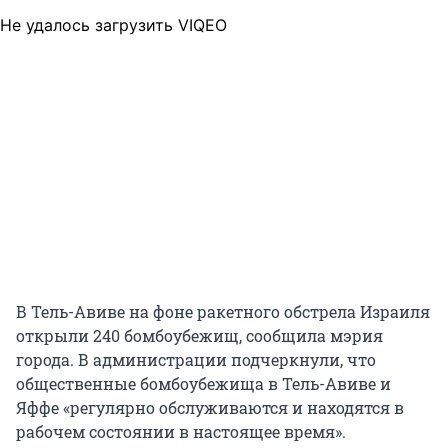
Не удалось загрузить VIQEO
В Тель-Авиве на фоне ракетного обстрела Израиля
открыли 240 бомбоубежищ, сообщила мэрия
города. В администрации подчеркнули, что
общественные бомбоубежища в Тель-Авиве и
Яффе «регулярно обслуживаются и находятся в
рабочем состоянии в настоящее время».