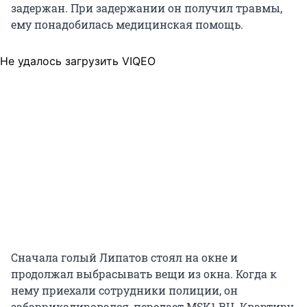
задержан. При задержании он получил травмы,
ему понадобилась медицинская помощь.
Не удалось загрузить VIQEO
Сначала голый Липатов стоял на окне и
продолжал выбрасывать вещи из окна. Когда к
нему приехали сотрудники полиции, он
забаррикадировался, передает MSK1.RU. Квартиру