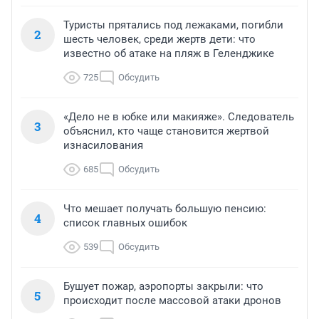
Туристы прятались под лежаками, погибли
2
шесть человек, среди жертв дети: что
известно об атаке на пляж в Геленджике
725
Обсудить
«Дело не в юбке или макияже». Следователь
3
объяснил, кто чаще становится жертвой
изнасилования
685
Обсудить
Что мешает получать большую пенсию:
4
список главных ошибок
539
Обсудить
Бушует пожар, аэропорты закрыли: что
5
происходит после массовой атаки дронов