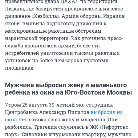
превентивного удара ЦАХАЛ по территории
Ливана, где базируется проиранское шиитское
движение «Хезболла». Армия обороны Израиля
якобы выявила подготовку движения к
массированным ракетным обстрелам
израильской территории. Как уточнила пресс-
служба израильской армии, более ста
истребителей уничтожили тысячи ракетных
установок на более чем сорока пусковых
площадках.
Мужчина выбросил жену и маленького
ребенка из окна на Юго-Востоке Москвы
Утром 25 августа 39-летний экс-сотрудник
Центробанка Александр Липатов
выбросил из
окна
16-го этажа свою жену и младенца. Они
разбились. Трагедия случилась в ЖК «Лефортово
парк». Силовики штурмовали квартиру, мужчина