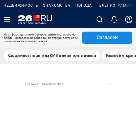
НЕДВИЖИМОСТЬ
ЗНАКОМСТВА
ПОГОДА
ТЕЛЕПРОГРАММА
На информационном ресурсе применяются cookie-
Согласен
файлы. Оставаясь на сайте, вы подтверждаете свое
согласие
на их использование.
Как арендовать авто на КМВ и не потерять деньги
Теплые и открыты
РЕКЛАМА • TKACHEVKMV.RU