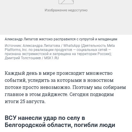
Александр Липатов жестоко расправился с супругой и младенцем
Источник: 
Александра Липатова / WhatsApp (Деятельность Meta 
Platforms, Inc. по реализации продуктов — социальных сетей — 
признана экстремистской и запрещена на территории России); 
Дмитрий Толстошеев / MSK1.RU
Каждый день в мире происходит множество
событий, уследить за которыми в новостном
потоке просто невозможно. Поэтому мы собираем
главное в этом дайджесте. Сегодня подводим
итоги 25 августа.
ВСУ нанесли удар по селу в
Белгородской области, погибли люди