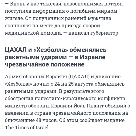
— Вновь у нас тяжелая, невосполнимая потеря…
поступила информация о погибшем мирном
жителе. От полученных ранений мужчина
скончался на месте до приезда скорой
медицинской помощи, — написал губернатор.
ЦАХАЛ и «Хезболла» обменялись
ракетными ударами — в Израиле
чрезвычайное положение
Армия обороны Израиля (ЦАХАЛ) и движение
«Хезболла» ночью с 24 на 25 августа обменялись
ракетными ударами. В результате этого
обострения палестино-израильского конфликта
министр обороны Израиля Йоав Галант объявил о
введении в стране чрезвычайного положения на
ближайшие 48 часов. Об этом сообщает издание
The Times of Israel.