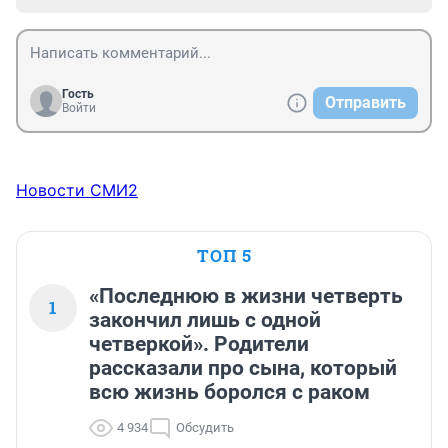
Гость
Отправить
Войти
Новости СМИ2
ТОП 5
«Последнюю в жизни четверть
1
закончил лишь с одной
четверкой». Родители
рассказали про сына, который
всю жизнь боролся с раком
4 934
Обсудить