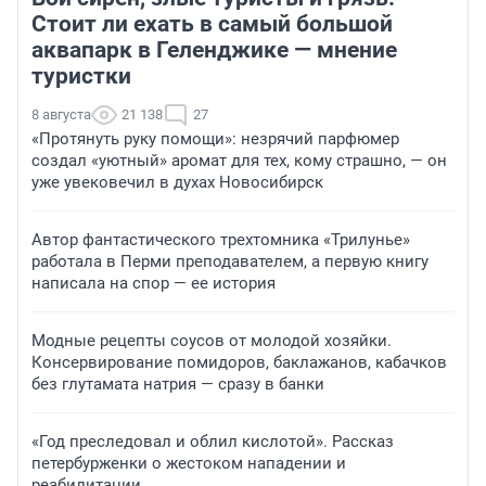
Стоит ли ехать в самый большой
аквапарк в Геленджике — мнение
туристки
8 августа
21 138
27
«Протянуть руку помощи»: незрячий парфюмер
создал «уютный» аромат для тех, кому страшно, — он
уже увековечил в духах Новосибирск
Автор фантастического трехтомника «Трилунье»
работала в Перми преподавателем, а первую книгу
написала на спор — ее история
Модные рецепты соусов от молодой хозяйки.
Консервирование помидоров, баклажанов, кабачков
без глутамата натрия — сразу в банки
«Год преследовал и облил кислотой». Рассказ
петербурженки о жестоком нападении и
реабилитации