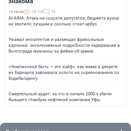
знакома
14 часов
13 113
12
AI-AINA: Атака на соцсети депутатов, бюджета вузов
не хватило лучшим и сколько стоит арбуз
Уважал иноагентов и размещал фривольные
картинки: эксклюзивные подробности задержания в
Волгограде мужчины за фейки об армии
«Чемпионкой быть — это кайф»: как мама в декрете
из Барнаула завоевала золото на соревнованиях по
бодибилдингу
Смертельный аудит: за что в начале 2000-х убили
бывшего главбуха нефтяной компании Уфы