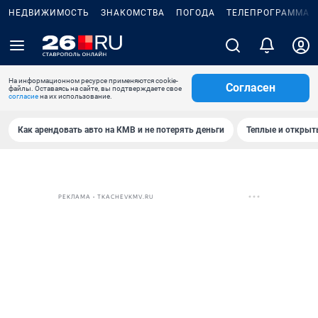
НЕДВИЖИМОСТЬ
ЗНАКОМСТВА
ПОГОДА
ТЕЛЕПРОГРАММА
На информационном ресурсе применяются cookie-
Согласен
файлы. Оставаясь на сайте, вы подтверждаете свое
согласие
на их использование.
Как арендовать авто на КМВ и не потерять деньги
Теплые и открыты
РЕКЛАМА • TKACHEVKMV.RU