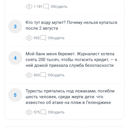
1 181
Обсудить
Кто тут воду мутит? Почему нельзя купаться
3
после 2 августа
952
Обсудить
Мой банк меня бережет. Журналист хотела
4
снять 200 тысяч, чтобы погасить кредит, — к
ней домой приехала служба безопасности
603
Обсудить
Туристы прятались под лежаками, погибли
5
шесть человек, среди жертв дети: что
известно об атаке на пляж в Геленджике
575
Обсудить