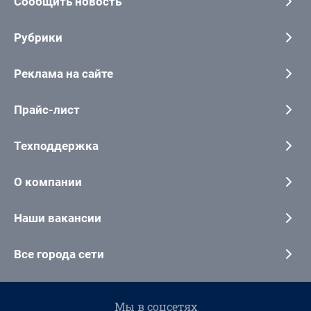
Сообщить новость
Рубрики
Реклама на сайте
Прайс-лист
Техподдержка
О компании
Наши вакансии
Все города сети
Мы в соцсетях