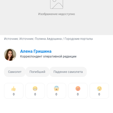
Источник: 
Источник: Полина Авдошина / Городские порталы
Алена Гришина
Корреспондент оперативной редакции
Самолет
Погибший
Падение самолета
0
0
0
0
0