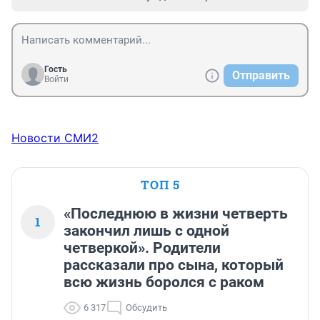
Гость
Отправить
Войти
Новости СМИ2
ТОП 5
«Последнюю в жизни четверть
1
закончил лишь с одной
четверкой». Родители
рассказали про сына, который
всю жизнь боролся с раком
6 317
Обсудить