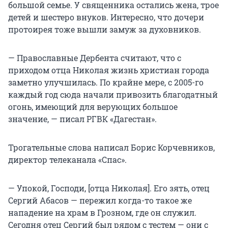
большой семье. У священника остались жена, трое
детей и шестеро внуков. Интересно, что дочери
протоирея тоже вышли замуж за духовников.
— Православные Дербента считают, что с
приходом отца Николая жизнь христиан города
заметно улучшилась. По крайне мере, с 2005-го
каждый год сюда начали привозить благодатный
огонь, имеющий для верующих большое
значение, — писал РГВК «Дагестан».
Трогательные слова написал Борис Корчевников,
директор телеканала «Спас».
— Упокой, Господи, [отца Николая]. Его зять, отец
Сергий Абасов — пережил когда-то такое же
нападение на храм в Грозном, где он служил.
Сегодня отец Сергий был рядом с тестем — они с