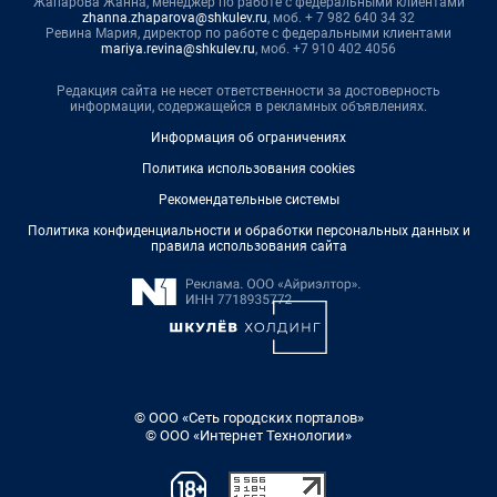
Жапарова Жанна, менеджер по работе с федеральными клиентами
zhanna.zhaparova@shkulev.ru
, моб. + 7 982 640 34 32
Ревина Мария, директор по работе с федеральными клиентами
mariya.revina@shkulev.ru
, моб. +7 910 402 4056
Редакция сайта не несет ответственности за достоверность
информации, содержащейся в рекламных объявлениях.
Информация об ограничениях
Политика использования cookies
Рекомендательные системы
Политика конфиденциальности и обработки персональных данных и
правила использования сайта
© ООО «Сеть городских порталов»
© ООО «Интернет Технологии»