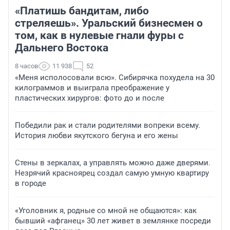
«Платишь бандитам, либо
стреляешь». Уральский бизнесмен о
том, как в нулевые гнали фуры с
Дальнего Востока
8 часов
11 938
52
«Меня исполосовали всю». Сибирячка похудела на 30
килограммов и выиграла преображение у
пластических хирургов: фото до и после
Победили рак и стали родителями вопреки всему.
История любви якутского бегуна и его жены
Стены в зеркалах, а управлять можно даже дверями.
Незрячий красноярец создал самую умную квартиру
в городе
«Уголовник я, родные со мной не общаются»: как
бывший «афганец» 30 лет живет в землянке посреди