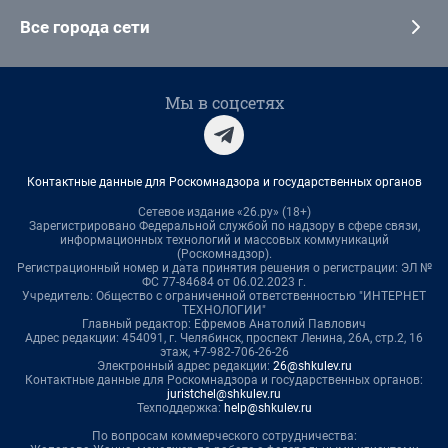
Все города сети
Мы в соцсетях
Контактные данные для Роскомнадзора и государственных органов
Сетевое издание «26.ру» (18+)
Зарегистрировано Федеральной службой по надзору в сфере связи,
информационных технологий и массовых коммуникаций
(Роскомнадзор).
Регистрационный номер и дата принятия решения о регистрации: ЭЛ №
ФС 77-84684 от 06.02.2023 г.
Учредитель: Общество с ограниченной ответственностью "ИНТЕРНЕТ
ТЕХНОЛОГИИ"
Главный редактор: Ефремов Анатолий Павлович
Адрес редакции: 454091, г. Челябинск, проспект Ленина, 26А, стр.2, 16
этаж, +7-982-706-26-26
Электронный адрес редакции:
26@shkulev.ru
Контактные данные для Роскомнадзора и государственных органов:
juristchel@shkulev.ru
Техподдержка:
help@shkulev.ru
По вопросам коммерческого сотрудничества: