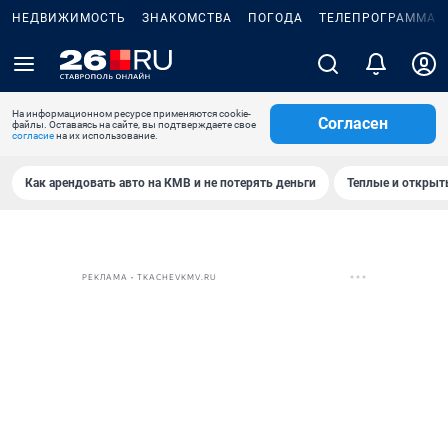
НЕДВИЖИМОСТЬ
ЗНАКОМСТВА
ПОГОДА
ТЕЛЕПРОГРАММА
На информационном ресурсе применяются cookie-
Согласен
файлы. Оставаясь на сайте, вы подтверждаете свое
согласие
на их использование.
Как арендовать авто на КМВ и не потерять деньги
Теплые и открыты
РЕКЛАМА • TKACHEVKMV.RU