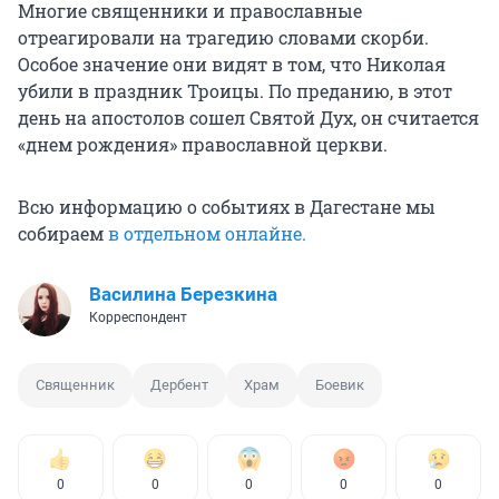
Многие священники и православные
отреагировали на трагедию словами скорби.
Особое значение они видят в том, что Николая
убили в праздник Троицы. По преданию, в этот
день на апостолов сошел Святой Дух, он считается
«днем рождения» православной церкви.
Всю информацию о событиях в Дагестане мы
собираем
в отдельном онлайне.
Василина Березкина
Корреспондент
Священник
Дербент
Храм
Боевик
0
0
0
0
0