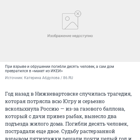
При взрыве и обрушении погибли десять человек, а сам дом
превратился в «макет из ИКЕИ»
Источник: 
Катерина Абдулова / 86.RU
Год назад в Нижневартовске случилась трагедия,
которая потрясла всю Югру и серьезно
всколыхнула Россию — из-за газового баллона,
который с дачи привез рыбак, вынесло два
подъезда жилого дома. Погибли десять человек,
пострадали еще двое. Судьбу растерзанной
взрывом пятиэтажки решали почти целый год и