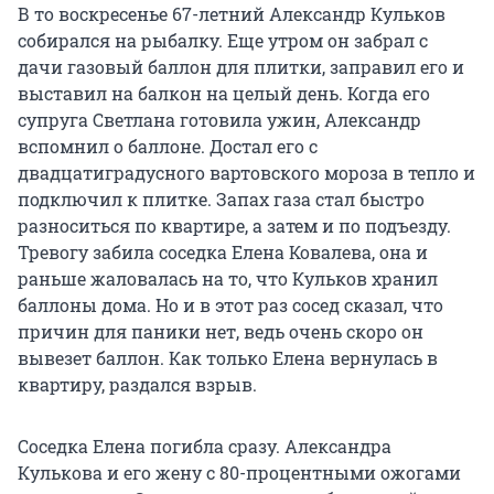
В то воскресенье 67-летний Александр Кульков
собирался на рыбалку. Еще утром он забрал с
дачи газовый баллон для плитки, заправил его и
выставил на балкон на целый день. Когда его
супруга Светлана готовила ужин, Александр
вспомнил о баллоне. Достал его с
двадцатиградусного вартовского мороза в тепло и
подключил к плитке. Запах газа стал быстро
разноситься по квартире, а затем и по подъезду.
Тревогу забила соседка Елена Ковалева, она и
раньше жаловалась на то, что Кульков хранил
баллоны дома. Но и в этот раз сосед сказал, что
причин для паники нет, ведь очень скоро он
вывезет баллон. Как только Елена вернулась в
квартиру, раздался взрыв.
Соседка Елена погибла сразу. Александра
Кулькова и его жену с 80-процентными ожогами