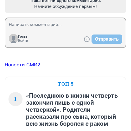
Пока нет ни одного комментария.
Начните обсуждение первым!
Гость
Отправить
Войти
Новости СМИ2
ТОП 5
«Последнюю в жизни четверть
1
закончил лишь с одной
четверкой». Родители
рассказали про сына, который
всю жизнь боролся с раком