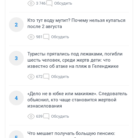
3 746
Обсудить
Кто тут воду мутит? Почему нельзя купаться
2
после 2 августа
981
Обсудить
Туристы прятались под лежаками, погибли
3
шесть человек, среди жертв дети: что
известно об атаке на пляж в Геленджике
672
Обсудить
«Дело не в юбке или макияже». Следователь
4
объяснил, кто чаще становится жертвой
изнасилования
639
Обсудить
Что мешает получать большую пенсию:
5