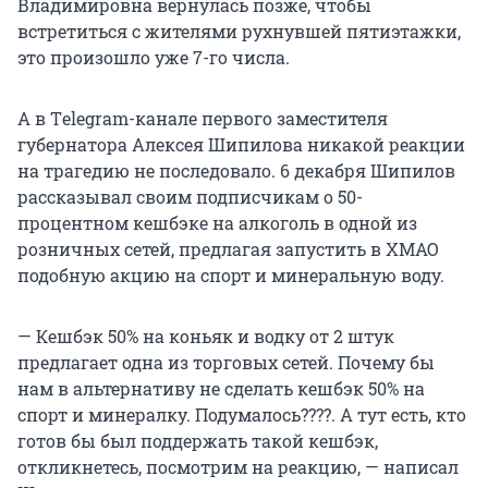
Владимировна вернулась позже, чтобы
встретиться с жителями рухнувшей пятиэтажки,
это произошло уже 7-го числа.
А в Тelegram-канале первого заместителя
губернатора Алексея Шипилова никакой реакции
на трагедию не последовало. 6 декабря Шипилов
рассказывал своим подписчикам о 50-
процентном кешбэке на алкоголь в одной из
розничных сетей, предлагая запустить в ХМАО
подобную акцию на спорт и минеральную воду.
— Кешбэк 50% на коньяк и водку от 2 штук
предлагает одна из торговых сетей. Почему бы
нам в альтернативу не сделать кешбэк 50% на
спорт и минералку. Подумалось????. А тут есть, кто
готов бы был поддержать такой кешбэк,
откликнетесь, посмотрим на реакцию, — написал