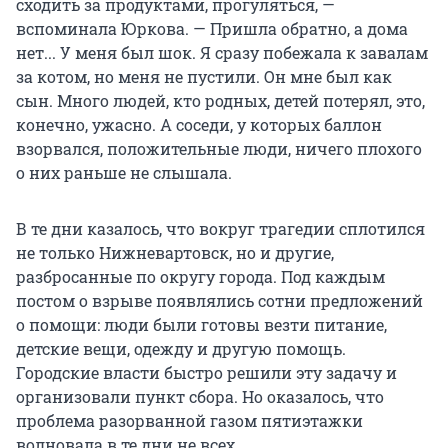
сходить за продуктами, прогуляться, —
вспоминала Юркова. — Пришла обратно, а дома
нет... У меня был шок. Я сразу побежала к завалам
за котом, но меня не пустили. Он мне был как
сын. Много людей, кто родных, детей потерял, это,
конечно, ужасно. А соседи, у которых баллон
взорвался, положительные люди, ничего плохого
о них раньше не слышала.
В те дни казалось, что вокруг трагедии сплотился
не только Нижневартовск, но и другие,
разбросанные по округу города. Под каждым
постом о взрыве появлялись сотни предложений
о помощи: люди были готовы везти питание,
детские вещи, одежду и другую помощь.
Городские власти быстро решили эту задачу и
организовали пункт сбора. Но оказалось, что
проблема разорванной газом пятиэтажки
волновала в те дни не всех.