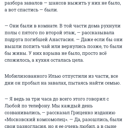
разбора завалов — шансов выжить у них не было,
а вот спастись — были.
— Они были в комнате. В той части дома рухнули
полы с пятого по второй этаж, — рассказывала
подруга погибшей Анастасия. — Даже если бы они
вышли попить чай или вернулись позже, то были
бы живы. У них взрыва не было, просто всё
сложилось, а кухня осталась цела.
Мобилизованного Илью отпустили из части, все
дни он пробыл на завалах, пытаясь найти семью.
— Я ведь за три часа до всего этого говорил с
Любой по телефону. Мы каждый день
созванивались, — рассказал Гриценко изданию
«Московский комсомолец». — Да, разошлись, были
свои разногласия, но я ее очень любил, а в сыне