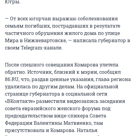
Югры.
— От всех югорчан выражаю соболезнования
семьям погибших, пострадавших в результате
частичного обрушения жилого дома по улице
Мира в Нижневартовске, — написала губернатор в
своем Telegram-канале.
После спешного совещания Комарова улетела
обратно. Источник, близкий к мэрии, сообщил
86.RU, что, раздав ценные указания, глава региона
удалилась по другим делам. На официальной
странице губернатора в социальной сети
«ВКонтакте» разместили видеозапись заседания
совета евразийского женского форума под
председательством вице-спикера Совета
Федерации Валентины Матвиенко, там
присутствовала и Комарова. Наталья