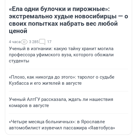
«Ела одни булочки и пирожные»:
экстремально худые новосибирцы — о
своих попытках набрать вес любой
ценой
4 часа
3 285
17
Ученый в изгнании: какую тайну хранит могила
профессора уфимского вуза, которого обожали
студенты
«Плохо, как никогда до этого»: таролог о судьбе
Кузбасса и его жителей в августе
Ученый АлтГУ рассказала, ждать ли нашествия
комаров в августе
«Четыре месяца больничных»: в Ярославле
автомобилист изувечил пассажира «Яавтобуса»