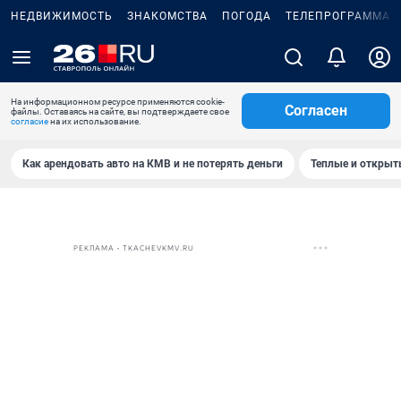
НЕДВИЖИМОСТЬ
ЗНАКОМСТВА
ПОГОДА
ТЕЛЕПРОГРАММА
На информационном ресурсе применяются cookie-
Согласен
файлы. Оставаясь на сайте, вы подтверждаете свое
согласие
на их использование.
Как арендовать авто на КМВ и не потерять деньги
Теплые и открыты
РЕКЛАМА • TKACHEVKMV.RU