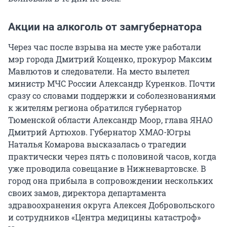
Акции на алкоголь от замгубернатора
Через час после взрыва на месте уже работали
мэр города Дмитрий Кощенко, прокурор Максим
Мавлютов и следователи. На место вылетел
министр МЧС России Александр Куренков. Почти
сразу со словами поддержки и соболезнованиями
к жителям региона обратился губернатор
Тюменской области Александр Моор, глава ЯНАО
Дмитрий Артюхов. Губернатор ХМАО-Югры
Наталья Комарова высказалась о трагедии
практически через пять с половиной часов, когда
уже проводила совещание в Нижневартовске. В
город она прибыла в сопровождении нескольких
своих замов, директора департамента
здравоохранения округа Алексея Добровольского
и сотрудников «Центра медицины катастроф»