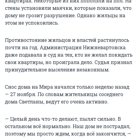
квартирах. Некоторые из них поползли на пол. На
стены установили маячки, которые показали, что
дому не грозит разрушение. Однако жильцы на
этом не успокоились.
Противостояние жильцов и властей растянулось
почти на год. Администрация Нижневартовска
даже подавала в суд на тех, кто не желал покидать
свои квартиры, но проиграла дело. Судья признал
принудительное выселение незаконным.
Снос дома на Мира начался только неделю назад
— 27 ноября. По словам жительницы соседнего
дома Светланы, ведут его очень активно.
— Целый день что-то делают, пылят сильно. В
остальном всё нормально. Наш дом не пострадал,
поэтому мы просто ждем, когда всё закончится, —