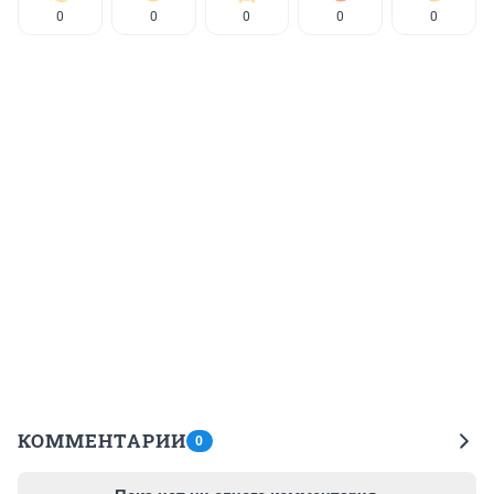
0
0
0
0
0
КОММЕНТАРИИ
0