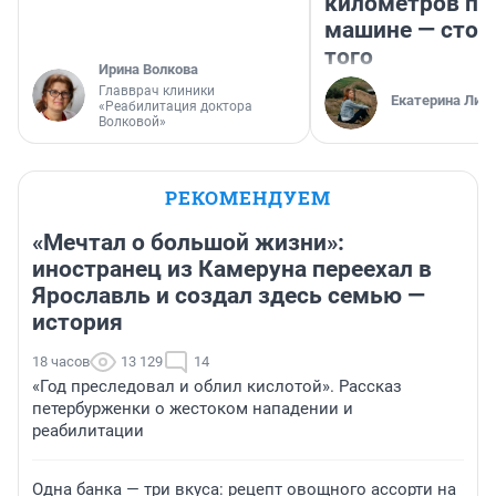
километров по 
машине — стои
того
Ирина Волкова
Главврач клиники
Екатерина Лит
«Реабилитация доктора
Волковой»
РЕКОМЕНДУЕМ
«Мечтал о большой жизни»:
иностранец из Камеруна переехал в
Ярославль и создал здесь семью —
история
18 часов
13 129
14
«Год преследовал и облил кислотой». Рассказ
петербурженки о жестоком нападении и
реабилитации
Одна банка — три вкуса: рецепт овощного ассорти на