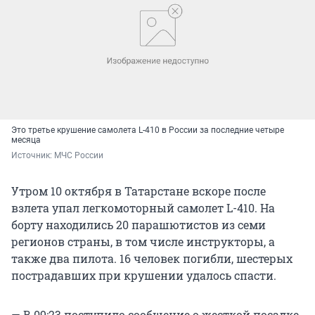
Это третье крушение самолета L-410 в России за последние четыре
месяца
Источник: 
МЧС России
Утром 10 октября в Татарстане вскоре после
взлета упал легкомоторный самолет L-410. На
борту находились 20 парашютистов из семи
регионов страны, в том числе инструкторы, а
также два пилота. 16 человек погибли, шестерых
пострадавших при крушении удалось спасти.
— В 09:23 поступило сообщение о жесткой посадке