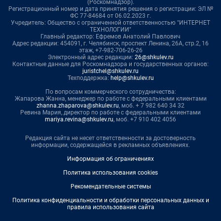
(Роскомнадзор).
Регистрационный номер и дата принятия решения о регистрации: ЭЛ №
ФС 77-84684 от 06.02.2023 г.
Учредитель: Общество с ограниченной ответственностью "ИНТЕРНЕТ
ТЕХНОЛОГИИ"
Главный редактор: Ефремов Анатолий Павлович
Адрес редакции: 454091, г. Челябинск, проспект Ленина, 26А, стр.2, 16
этаж, +7-982-706-26-26
Электронный адрес редакции:
26@shkulev.ru
Контактные данные для Роскомнадзора и государственных органов:
juristchel@shkulev.ru
Техподдержка:
help@shkulev.ru
По вопросам коммерческого сотрудничества:
Жапарова Жанна, менеджер по работе с федеральными клиентами
zhanna.zhaparova@shkulev.ru
, моб. + 7 982 640 34 32
Ревина Мария, директор по работе с федеральными клиентами
mariya.revina@shkulev.ru
, моб. +7 910 402 4056
Редакция сайта не несет ответственности за достоверность
информации, содержащейся в рекламных объявлениях.
Информация об ограничениях
Политика использования cookies
Рекомендательные системы
Политика конфиденциальности и обработки персональных данных и
правила использования сайта