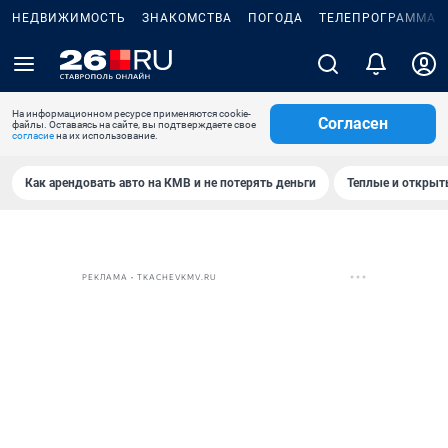
НЕДВИЖИМОСТЬ
ЗНАКОМСТВА
ПОГОДА
ТЕЛЕПРОГРАММА
На информационном ресурсе применяются cookie-
Согласен
файлы. Оставаясь на сайте, вы подтверждаете свое
согласие
на их использование.
Как арендовать авто на КМВ и не потерять деньги
Теплые и открыты
РЕКЛАМА • TKACHEVKMV.RU