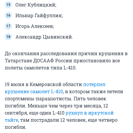
Олег Кублицкий;
Ильнар Гайфуллин;
Игорь Алексеев;
Александр Цывинский.
До окончания расследования причин крушения в
Татарстане ДОСААФ России приостановило все
полеты самолетов типа L-410.
19 июня в Кемеровской области
потерпел
крушение самолет L-410
, в котором также летели
спортсмены-парашютисты. Пять человек
погибли. Меньше чем через три месяца, 12
сентября, еще один L-410
рухнул в иркутской
тайге
, там пострадали 12 человек, еще четверо
погибли.