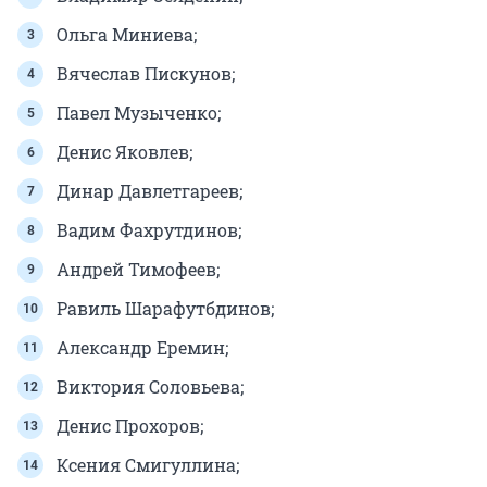
Ольга Миниева;
Вячеслав Пискунов;
Павел Музыченко;
Денис Яковлев;
Динар Давлетгареев;
Вадим Фахрутдинов;
Андрей Тимофеев;
Равиль Шарафутбдинов;
Александр Еремин;
Виктория Соловьева;
Денис Прохоров;
Ксения Смигуллина;