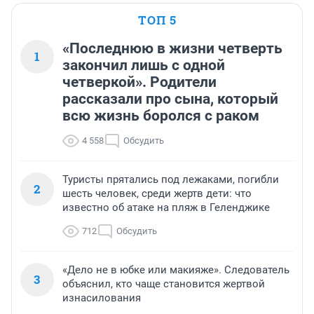
ТОП 5
«Последнюю в жизни четверть
1
закончил лишь с одной
четверкой». Родители
рассказали про сына, который
всю жизнь боролся с раком
4 558
Обсудить
Туристы прятались под лежаками, погибли
2
шесть человек, среди жертв дети: что
известно об атаке на пляж в Геленджике
712
Обсудить
«Дело не в юбке или макияже». Следователь
3
объяснил, кто чаще становится жертвой
изнасилования