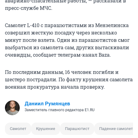
аварийно-спасательные работы, — рассказали в
пресс-службе МЧС.
Самолет L-410 с парашютистами из Мензелинска
совершил жесткую посадку через несколько
минут после взлета. Один из парашютистов смог
выбраться из самолета сам, других вытаскивали
очевидцы, сообщает телеграм-канал Baza.
По последним данным, 16 человек погибли и
шестеро пострадали. По факту крушения самолета
военная прокуратура начала проверку.
Даниил Румянцев
Заместитель главного редактора E1.RU
Самолет
Крушение
Парашютист
Падение самолета