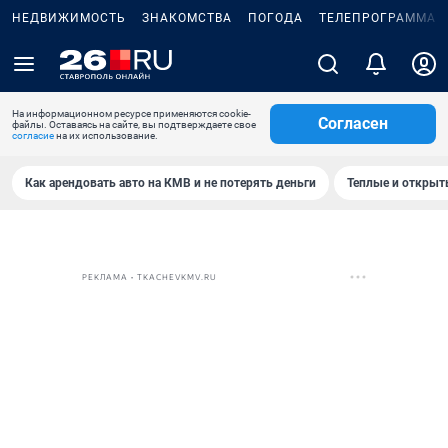
НЕДВИЖИМОСТЬ
ЗНАКОМСТВА
ПОГОДА
ТЕЛЕПРОГРАММА
На информационном ресурсе применяются cookie-
Согласен
файлы. Оставаясь на сайте, вы подтверждаете свое
согласие
на их использование.
Как арендовать авто на КМВ и не потерять деньги
Теплые и открыты
РЕКЛАМА • TKACHEVKMV.RU