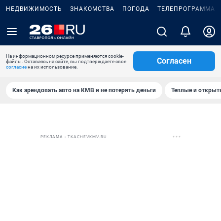
НЕДВИЖИМОСТЬ
ЗНАКОМСТВА
ПОГОДА
ТЕЛЕПРОГРАММА
На информационном ресурсе применяются cookie-
Согласен
файлы. Оставаясь на сайте, вы подтверждаете свое
согласие
на их использование.
Как арендовать авто на КМВ и не потерять деньги
Теплые и открыты
РЕКЛАМА • TKACHEVKMV.RU