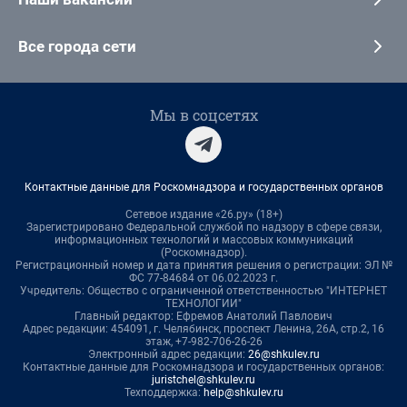
Все города сети
Мы в соцсетях
Контактные данные для Роскомнадзора и государственных органов
Сетевое издание «26.ру» (18+)
Зарегистрировано Федеральной службой по надзору в сфере связи,
информационных технологий и массовых коммуникаций
(Роскомнадзор).
Регистрационный номер и дата принятия решения о регистрации: ЭЛ №
ФС 77-84684 от 06.02.2023 г.
Учредитель: Общество с ограниченной ответственностью "ИНТЕРНЕТ
ТЕХНОЛОГИИ"
Главный редактор: Ефремов Анатолий Павлович
Адрес редакции: 454091, г. Челябинск, проспект Ленина, 26А, стр.2, 16
этаж, +7-982-706-26-26
Электронный адрес редакции:
26@shkulev.ru
Контактные данные для Роскомнадзора и государственных органов:
juristchel@shkulev.ru
Техподдержка:
help@shkulev.ru