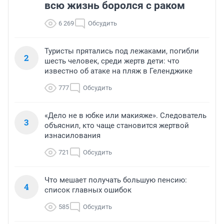
всю жизнь боролся с раком
6 269
Обсудить
Туристы прятались под лежаками, погибли
2
шесть человек, среди жертв дети: что
известно об атаке на пляж в Геленджике
777
Обсудить
«Дело не в юбке или макияже». Следователь
3
объяснил, кто чаще становится жертвой
изнасилования
721
Обсудить
Что мешает получать большую пенсию:
4
список главных ошибок
585
Обсудить