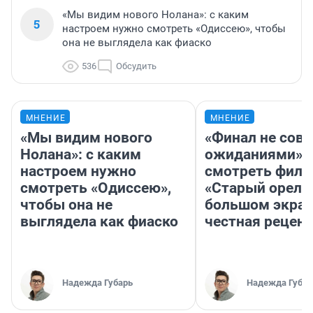
«Мы видим нового Нолана»: с каким
5
настроем нужно смотреть «Одиссею», чтобы
она не выглядела как фиаско
536
Обсудить
МНЕНИЕ
МНЕНИЕ
«Мы видим нового
«Финал не совп
Нолана»: с каким
ожиданиями»: 
настроем нужно
смотреть фил
смотреть «Одиссею»,
«Старый орел» 
чтобы она не
большом экран
выглядела как фиаско
честная рецен
Надежда Губарь
Надежда Губар