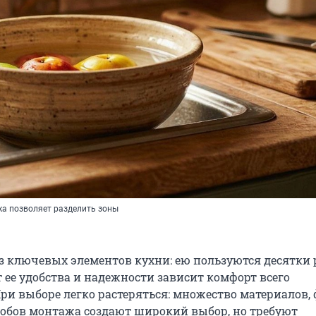
а позволяет разделить зоны
з ключевых элементов кухни: ею пользуются десятки 
т ее удобства и надежности зависит комфорт всего
ри выборе легко растеряться: множество материалов, 
собов монтажа создают широкий выбор, но требуют