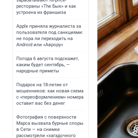
зарабатывают fix-price-
рестораны «The Бык» и как
устроена их франшиза
Apple приняла журналиста за
пользователя под санкциями:
не пора ли переходить на
Android или «Аврору»
Погода 6 августа подскажет,
каким будет сентябрь, —
народные приметы
Подарок на 18-летие от
мошенников: как новая схема
с «переоформлением» номера
оставит вас без денег
Фотография с поверхности
Марса вызвала бурные споры
в Сети — на снимке
рассмотрели «загадочного