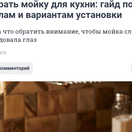
ать мойку для кухни: гайд п
лам и вариантам установки
а что обратить внимание, чтобы мойка с
довала глаз
375
 комментарий