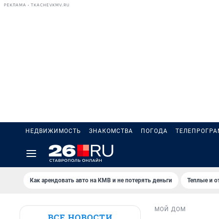
РЕКЛАМА • TKACHEVKMV.RU
НЕДВИЖИМОСТЬ
ЗНАКОМСТВА
ПОГОДА
ТЕЛЕПРОГР
Как арендовать авто на КМВ и не потерять деньги
Теплые и о
МОЙ ДОМ
ВСЕ НОВОСТИ