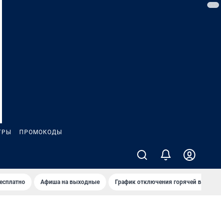
ГРЫ
ПРОМОКОДЫ
бесплатно
Афиша на выходные
График отключения горячей воды в