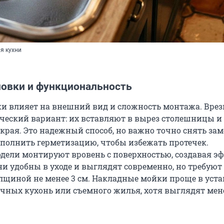
я кухни
новки и функциональность
ки влияет на внешний вид и сложность монтажа. Вре
ческий вариант: их вставляют в вырез столешницы и
края. Это надежный способ, но важно точно снять за
полнить герметизацию, чтобы избежать протечек.
дели монтируют вровень с поверхностью, создавая э
ни удобны в уходе и выглядят современно, но требую
лщиной не менее
3 см
. Накладные мойки проще в уста
ачных кухонь или съемного жилья, хотя выглядят мен