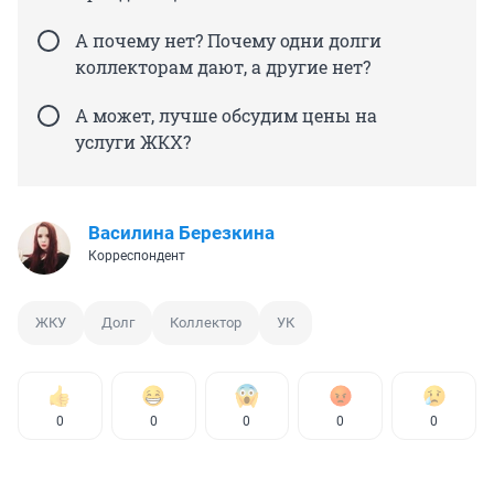
А почему нет? Почему одни долги
коллекторам дают, а другие нет?
А может, лучше обсудим цены на
услуги ЖКХ?
Василина Березкина
Корреспондент
ЖКУ
Долг
Коллектор
УК
0
0
0
0
0