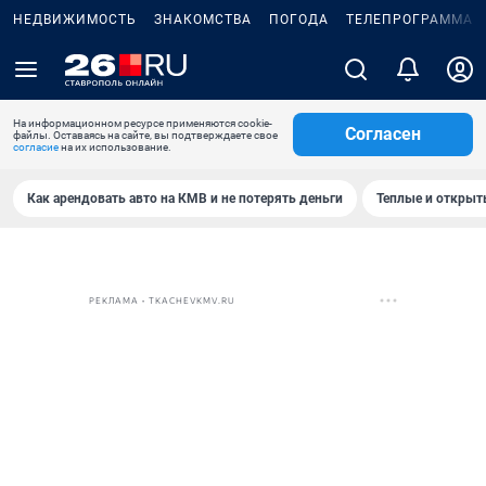
НЕДВИЖИМОСТЬ
ЗНАКОМСТВА
ПОГОДА
ТЕЛЕПРОГРАММА
На информационном ресурсе применяются cookie-
Согласен
файлы. Оставаясь на сайте, вы подтверждаете свое
согласие
на их использование.
Как арендовать авто на КМВ и не потерять деньги
Теплые и открыты
РЕКЛАМА • TKACHEVKMV.RU