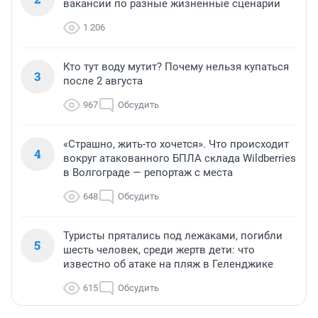
вакансии по разные жизненные сценарии
1 206
Кто тут воду мутит? Почему нельзя купаться
3
после 2 августа
967
Обсудить
«Страшно, жить-то хочется». Что происходит
4
вокруг атакованного БПЛА склада Wildberries
в Волгограде — репортаж с места
648
Обсудить
Туристы прятались под лежаками, погибли
5
шесть человек, среди жертв дети: что
известно об атаке на пляж в Геленджике
615
Обсудить