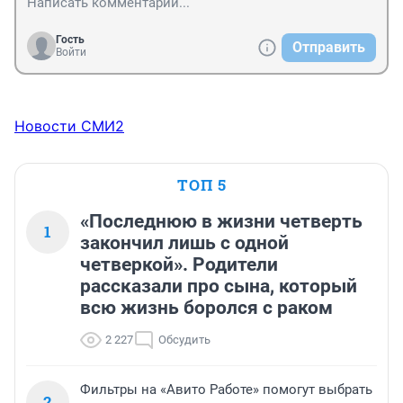
Гость
Отправить
Войти
Новости СМИ2
ТОП 5
«Последнюю в жизни четверть
1
закончил лишь с одной
четверкой». Родители
рассказали про сына, который
всю жизнь боролся с раком
2 227
Обсудить
Фильтры на «Авито Работе» помогут выбрать
2