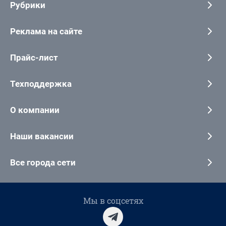
Рубрики
Реклама на сайте
Прайс-лист
Техподдержка
О компании
Наши вакансии
Все города сети
Мы в соцсетях