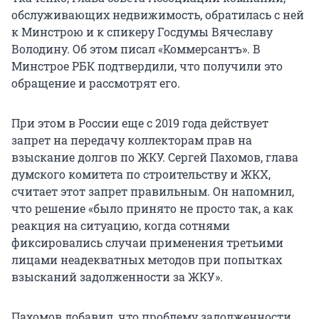
обслуживающих недвижимость, обратилась с ней
к Минстрою и к спикеру Госдумы Вячеславу
Володину. Об этом писал «Коммерсантъ». В
Минстрое РБК подтвердили, что получили это
обращение и рассмотрят его.
При этом в России еще с 2019 года действует
запрет на передачу коллекторам прав на
взыскание долгов по ЖКУ. Сергей Пахомов, глава
думского комитета по строительству и ЖКХ,
считает этот запрет правильным. Он напомнил,
что решение «было принято не просто так, а как
реакция на ситуацию, когда сотнями
фиксировались случаи применения третьими
лицами неадекватных методов при попытках
взысканий задолженности за ЖКУ».
Пахомов добавил, что проблему задолженности