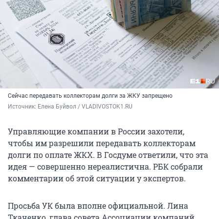
Сейчас передавать коллекторам долги за ЖКУ запрещено
Источник: 
Елена Буйвол / VLADIVOSTOK1.RU
Управляющие компании в России захотели,
чтобы им разрешили передавать коллекторам
долги по оплате ЖКХ. В Госдуме ответили, что эта
идея — совершенно нереалистична. РБК собрали
комментарии об этой ситуации у экспертов.
Просьба УК была вполне официальной. Лина
Ткаченко, глава совета Ассоциации компаний,