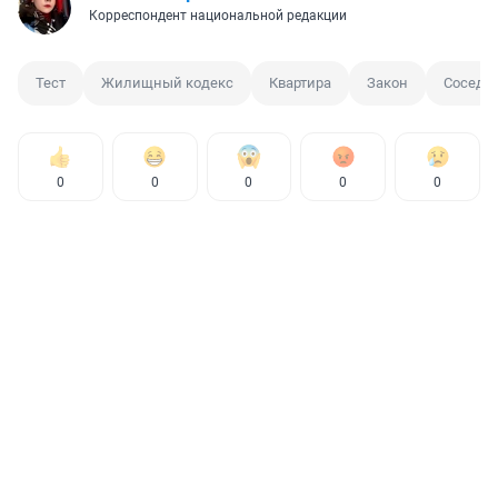
Корреспондент национальной редакции
Тест
Жилищный кодекс
Квартира
Закон
Сосед
0
0
0
0
0