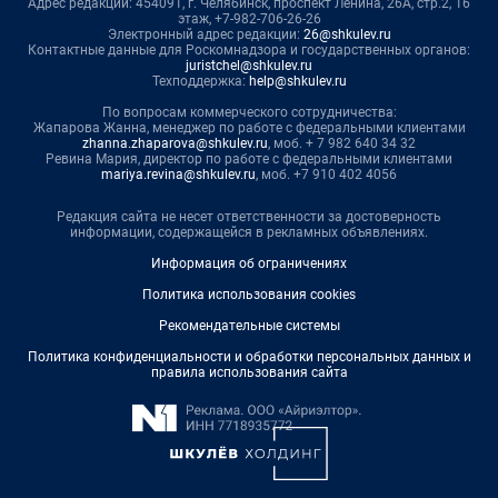
Адрес редакции: 454091, г. Челябинск, проспект Ленина, 26А, стр.2, 16
этаж, +7-982-706-26-26
Электронный адрес редакции:
26@shkulev.ru
Контактные данные для Роскомнадзора и государственных органов:
juristchel@shkulev.ru
Техподдержка:
help@shkulev.ru
По вопросам коммерческого сотрудничества:
Жапарова Жанна, менеджер по работе с федеральными клиентами
zhanna.zhaparova@shkulev.ru
, моб. + 7 982 640 34 32
Ревина Мария, директор по работе с федеральными клиентами
mariya.revina@shkulev.ru
, моб. +7 910 402 4056
Редакция сайта не несет ответственности за достоверность
информации, содержащейся в рекламных объявлениях.
Информация об ограничениях
Политика использования cookies
Рекомендательные системы
Политика конфиденциальности и обработки персональных данных и
правила использования сайта