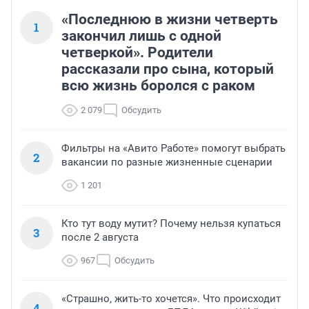
«Последнюю в жизни четверть
1
закончил лишь с одной
четверкой». Родители
рассказали про сына, который
всю жизнь боролся с раком
2 079
Обсудить
Фильтры на «Авито Работе» помогут выбрать
2
вакансии по разные жизненные сценарии
1 201
Кто тут воду мутит? Почему нельзя купаться
3
после 2 августа
967
Обсудить
«Страшно, жить-то хочется». Что происходит
4