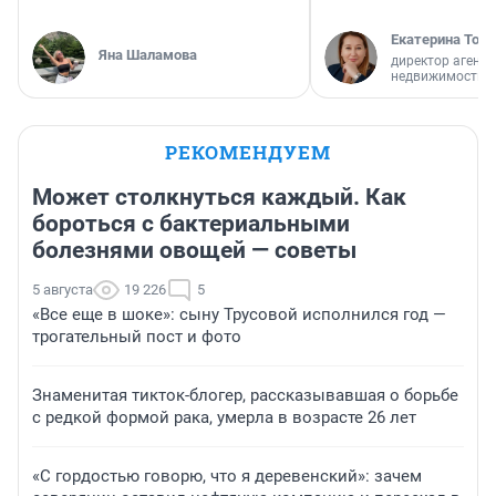
Екатерина Торо
Яна Шаламова
директор агентс
недвижимости
РЕКОМЕНДУЕМ
Может столкнуться каждый. Как
бороться с бактериальными
болезнями овощей — советы
5 августа
19 226
5
«Все еще в шоке»: сыну Трусовой исполнился год —
трогательный пост и фото
Знаменитая тикток-блогер, рассказывавшая о борьбе
с редкой формой рака, умерла в возрасте 26 лет
«С гордостью говорю, что я деревенский»: зачем