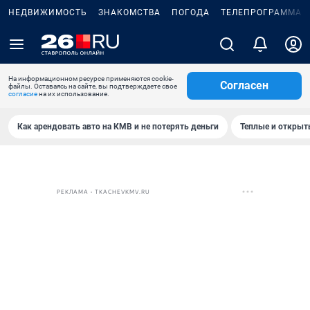
НЕДВИЖИМОСТЬ
ЗНАКОМСТВА
ПОГОДА
ТЕЛЕПРОГРАММА
На информационном ресурсе применяются cookie-
Согласен
файлы. Оставаясь на сайте, вы подтверждаете свое
согласие
на их использование.
Как арендовать авто на КМВ и не потерять деньги
Теплые и открыты
РЕКЛАМА • TKACHEVKMV.RU