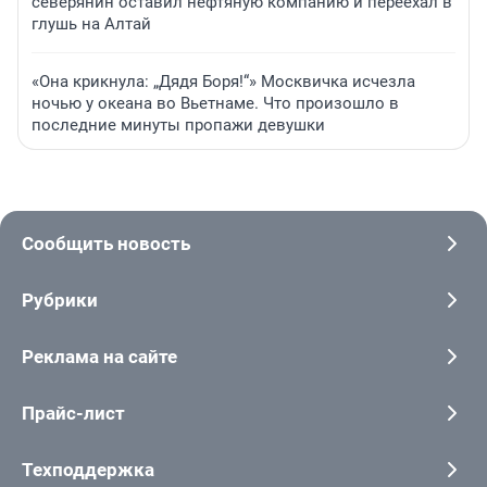
северянин оставил нефтяную компанию и переехал в
глушь на Алтай
«Она крикнула: „Дядя Боря!“» Москвичка исчезла
ночью у океана во Вьетнаме. Что произошло в
последние минуты пропажи девушки
Сообщить новость
Рубрики
Реклама на сайте
Прайс-лист
Техподдержка