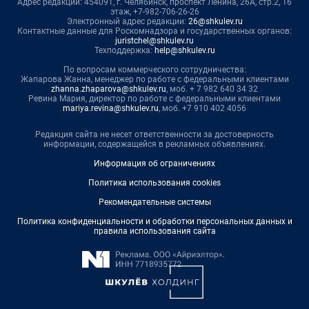
Адрес редакции: 454091, г. Челябинск, проспект Ленина, 26А, стр.2, 16
этаж, +7-982-706-26-26
Электронный адрес редакции:
26@shkulev.ru
Контактные данные для Роскомнадзора и государственных органов:
juristchel@shkulev.ru
Техподдержка:
help@shkulev.ru
По вопросам коммерческого сотрудничества:
Жапарова Жанна, менеджер по работе с федеральными клиентами
zhanna.zhaparova@shkulev.ru
, моб. + 7 982 640 34 32
Ревина Мария, директор по работе с федеральными клиентами
mariya.revina@shkulev.ru
, моб. +7 910 402 4056
Редакция сайта не несет ответственности за достоверность
информации, содержащейся в рекламных объявлениях.
Информация об ограничениях
Политика использования cookies
Рекомендательные системы
Политика конфиденциальности и обработки персональных данных и
правила использования сайта