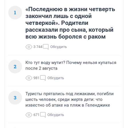
«Последнюю в жизни четверть
1
закончил лишь с одной
четверкой». Родители
рассказали про сына, который
всю жизнь боролся с раком
3 744
Обсудить
Кто тут воду мутит? Почему нельзя купаться
2
после 2 августа
981
Обсудить
Туристы прятались под лежаками, погибли
3
шесть человек, среди жертв дети: что
известно об атаке на пляж в Геленджике
671
Обсудить