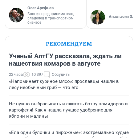
Олег Арефьев
Блогер, предприниматель,
Анастасия Зав
владелец в транспортном
бизнесе
РЕКОМЕНДУЕМ
Ученый АлтГУ рассказала, ждать ли
нашествия комаров в августе
22 часа
10 397
Обсудить
«Напоминает куриное мясо»: ярославцы нашли в
лесу необычный гриб — что это
Не нужно выбрасывать и сжигать ботву помидоров и
картофеля! Как я нашла лучшее удобрение для
яблони и малины
«Ела одни булочки и пирожные»: экстремально худые