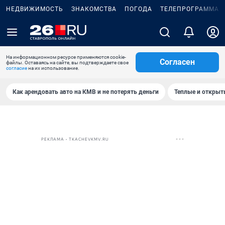
НЕДВИЖИМОСТЬ
ЗНАКОМСТВА
ПОГОДА
ТЕЛЕПРОГРАММА
На информационном ресурсе применяются cookie-
Согласен
файлы. Оставаясь на сайте, вы подтверждаете свое
согласие
на их использование.
Как арендовать авто на КМВ и не потерять деньги
Теплые и открыты
РЕКЛАМА • TKACHEVKMV.RU