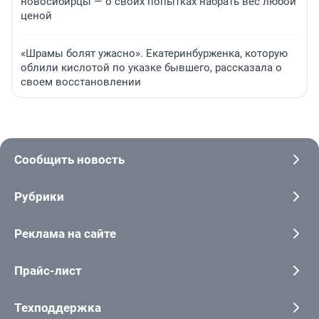
новосибирцы — о своих попытках набрать вес любой
ценой
«Шрамы болят ужасно». Екатеринбурженка, которую
облили кислотой по указке бывшего, рассказала о
своем восстановлении
Сообщить новость
Рубрики
Реклама на сайте
Прайс-лист
Техподдержка