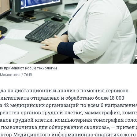
но применяют новые технологии
 Мамонтова / 76.RU
года на дистанционный анализ с помощью сервисов
интеллекта отправлено и обработано более 18 000
з 42 медицинских организаций по всем 6 направлени
рентген органов грудной клетки, маммография, комп
анов грудной клетки, компьютерная томография голо
н позвоночника для обнаружения сколиоза», — привел
ектор Медицинского информационно-аналитического