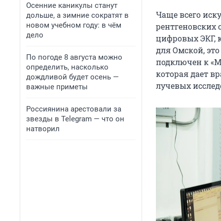
Осенние каникулы станут
Чаще всего иск
дольше, а зимние сократят в
новом учебном году: в чём
рентгеновских 
дело
цифровых ЭКГ, 
для Омской, эт
По погоде 8 августа можно
подключен к «М
определить, насколько
которая дает в
дождливой будет осень —
лучевых исслед
важные приметы
Россиянина арестовали за
звезды в Telegram — что он
натворил