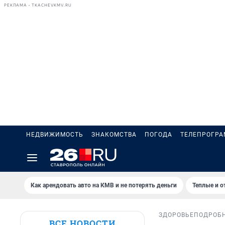
РЕКЛАМА • TKACHEVKMV.RU
НЕДВИЖИМОСТЬ
ЗНАКОМСТВА
ПОГОДА
ТЕЛЕПРОГР
Как арендовать авто на КМВ и не потерять деньги
Теплые и о
ЗДОРОВЬЕ
ПОДРОБ
ВСЕ НОВОСТИ