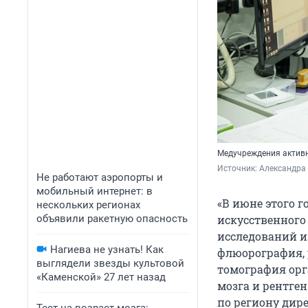
Медучреждения актив
Источник: 
Александра
Не работают аэропорты и
мобильный интернет: в
«В июне этого 
нескольких регионах
объявили ракетную опасность
искусственного 
исследований и
Нагиева не узнать! Как
флюорография, 
выглядели звезды культовой
томография орг
«Каменской» 27 лет назад
мозга и рентге
по региону дир