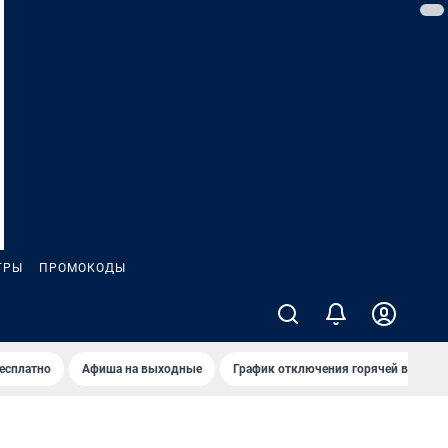
ГРЫ
ПРОМОКОДЫ
бесплатно
Афиша на выходные
График отключения горячей воды в