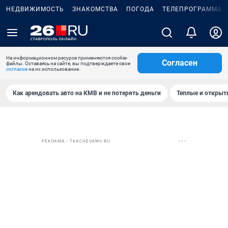
НЕДВИЖИМОСТЬ
ЗНАКОМСТВА
ПОГОДА
ТЕЛЕПРОГРАММА
На информационном ресурсе применяются cookie-
Согласен
файлы. Оставаясь на сайте, вы подтверждаете свое
согласие
на их использование.
Как арендовать авто на КМВ и не потерять деньги
Теплые и открыты
РЕКЛАМА • TKACHEVKMV.RU