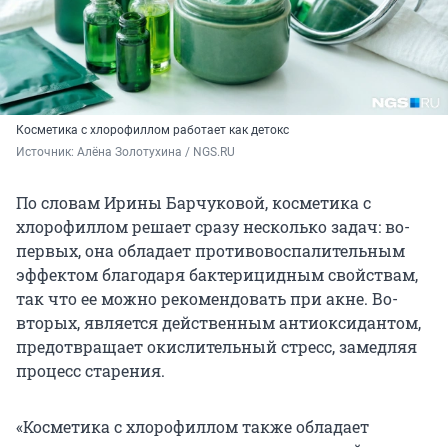
Косметика с хлорофиллом работает как детокс
Источник: 
Алёна Золотухина / NGS.RU
По словам Ирины Барчуковой, косметика с
хлорофиллом решает сразу несколько задач: во-
первых, она обладает противовоспалительным
эффектом благодаря бактерицидным свойствам,
так что ее можно рекомендовать при акне. Во-
вторых, является действенным антиоксидантом,
предотвращает окислительный стресс, замедляя
процесс старения.
«Косметика с хлорофиллом также обладает