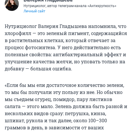
Нутрициолог, автор телеграм-канала «Антихрупкость»
Личный сайт
Нутрициолог Валерия Гладышева напомнила, что
хлорофилл — это зеленый пигмент, содержащийся
в растительных клетках, который отвечает за
процесс фотосинтеза. У него действительно есть
полезные свойства: антибактериальный эффект и
улучшение качества желчи, но уповать только на
добавку — большая ошибка.
«Если бы мы ели достаточное количество зелени,
то мы бы получали эту пользу из нее. Но обычно
мы съедаем огурец, помидор, пару листиков
салата — этого мало. Зелень должна быть разной и
нескольких видов сразу: петрушка, кинза,
шпинат, рукола и так далее, около 100–300
граммов в день, в зависимости от ваших