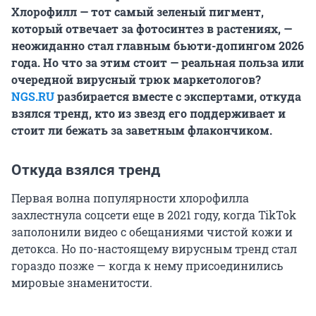
Хлорофилл — тот самый зеленый пигмент,
который отвечает за фотосинтез в растениях, —
неожиданно стал главным бьюти-допингом 2026
года. Но что за этим стоит — реальная польза или
очередной вирусный трюк маркетологов?
NGS.RU
разбирается вместе с экспертами, откуда
взялся тренд, кто из звезд его поддерживает и
стоит ли бежать за заветным флакончиком.
Откуда взялся тренд
Первая волна популярности хлорофилла
захлестнула соцсети еще в 2021 году, когда TikTok
заполонили видео с обещаниями чистой кожи и
детокса. Но по-настоящему вирусным тренд стал
гораздо позже — когда к нему присоединились
мировые знаменитости.