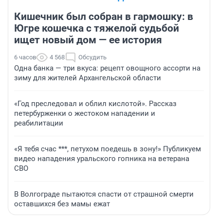
Кишечник был собран в гармошку: в
Югре кошечка с тяжелой судьбой
ищет новый дом — ее история
6 часов
4 568
Обсудить
Одна банка — три вкуса: рецепт овощного ассорти на
зиму для жителей Архангельской области
«Год преследовал и облил кислотой». Рассказ
петербурженки о жестоком нападении и
реабилитации
«Я тебя счас ***, петухом поедешь в зону!» Публикуем
видео нападения уральского гопника на ветерана
СВО
В Волгограде пытаются спасти от страшной смерти
оставшихся без мамы ежат