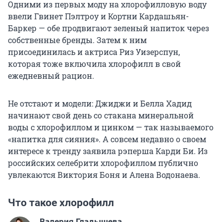
Одними из первых моду на хлорофилловую воду
ввели Гвинет Пэлтроу и Кортни Кардашьян-
Баркер — обе продвигают зеленый напиток через
собственные бренды. Затем к ним
присоединилась и актриса Риз Уизерспун,
которая тоже включила хлорофилл в свой
ежедневный рацион.
Не отстают и модели: Джиджи и Белла Хадид
начинают свой день со стакана минеральной
воды с хлорофиллом и цинком — так называемого
«напитка для сияния». А совсем недавно о своем
интересе к тренду заявила рэперша Карди Би. Из
российских селебрити хлорофиллом публично
увлекаются Виктория Боня и Алена Водонаева.
Что такое хлорофилл
Валерия Гладышева