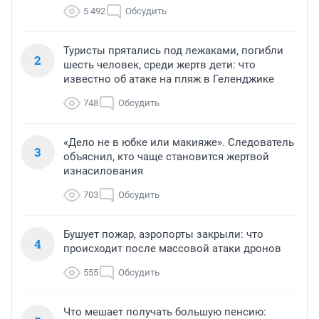
5 492
Обсудить
Туристы прятались под лежаками, погибли
2
шесть человек, среди жертв дети: что
известно об атаке на пляж в Геленджике
748
Обсудить
«Дело не в юбке или макияже». Следователь
3
объяснил, кто чаще становится жертвой
изнасилования
703
Обсудить
Бушует пожар, аэропорты закрыли: что
4
происходит после массовой атаки дронов
555
Обсудить
Что мешает получать большую пенсию: