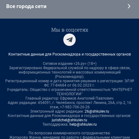
Все города сети
Мы в соцсетях
Контактные данные для Роскомнадзора и государственных органов
Сетевое издание «26.ру» (18+)
Зарегистрировано Федеральной службой по надзору в сфере связи,
информационных технологий и массовых коммуникаций
(Роскомнадзор).
Регистрационный номер и дата принятия решения о регистрации: ЭЛ №
ФС 77-84684 от 06.02.2023 г.
Учредитель: Общество с ограниченной ответственностью "ИНТЕРНЕТ
ТЕХНОЛОГИИ"
Главный редактор: Ефремов Анатолий Павлович
Адрес редакции: 454091, г. Челябинск, проспект Ленина, 26А, стр.2, 16
этаж, +7-982-706-26-26
Электронный адрес редакции:
26@shkulev.ru
Контактные данные для Роскомнадзора и государственных органов:
juristchel@shkulev.ru
Техподдержка:
help@shkulev.ru
По вопросам коммерческого сотрудничества:
Жапарова Жанна, менеджер по работе с федеральными клиентами