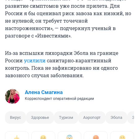
развитие симптомов уже после прилета. Для
России я бы оценивал риск завоза как низкий, но
не нулевой; он требует точечной
настороженности», — подчеркнул ученый в
разговоре с «Известиями».
Из‑за вспышки лихорадки Эбола на границе
России
усилили
санитарно‑карантинный
контроль. Пока не зафиксировано ни одного
завозного случая заболевания.
Алена Смагина
Корреспондент оперативной редакции
Вирус
Здоровье
Туризм
Аэропорт
Эбола
За