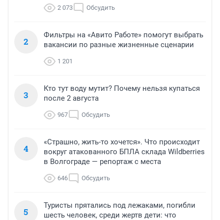
2 073
Обсудить
Фильтры на «Авито Работе» помогут выбрать
2
вакансии по разные жизненные сценарии
1 201
Кто тут воду мутит? Почему нельзя купаться
3
после 2 августа
967
Обсудить
«Страшно, жить-то хочется». Что происходит
4
вокруг атакованного БПЛА склада Wildberries
в Волгограде — репортаж с места
646
Обсудить
Туристы прятались под лежаками, погибли
5
шесть человек, среди жертв дети: что