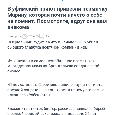
В уфимский приют привезли пермячку
Марину, которая почти ничего о себе
не помнит. Посмотрите, вдруг она вам
знакома
5 августа
24 676
19
Смертельный аудит: за что в начале 2000-х убили
бывшего главбуха нефтяной компании Уфы
«Мы начали в самое нестабильное время»: как
многодетная мама из Архангельска создала свой
бизнес
«Я не жалуюсь». Строитель лишился рук и ног и стал
звездой соцсетей: как он живет и почему его семью
искал весь Узбекистан
Знаменитая тикток-блогер, рассказывавшая о борьбе
с редкой формой рака, умерла в возрасте 26 лет