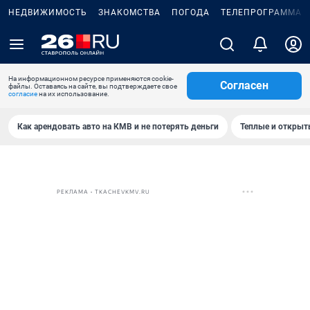
НЕДВИЖИМОСТЬ
ЗНАКОМСТВА
ПОГОДА
ТЕЛЕПРОГРАММА
На информационном ресурсе применяются cookie-
Согласен
файлы. Оставаясь на сайте, вы подтверждаете свое
согласие
на их использование.
Как арендовать авто на КМВ и не потерять деньги
Теплые и открыты
РЕКЛАМА • TKACHEVKMV.RU