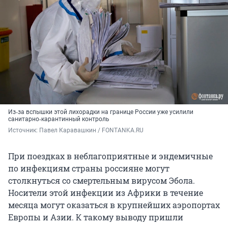
Из‑за вспышки этой лихорадки на границе России уже усилили
санитарно‑карантинный контроль
Источник: 
Павел Каравашкин / FONTANKA.RU
При поездках в неблагоприятные и эндемичные
по инфекциям страны россияне могут
столкнуться со смертельным вирусом Эбола.
Носители этой инфекции из Африки в течение
месяца могут оказаться в крупнейших аэропортах
Европы и Азии. К такому выводу пришли