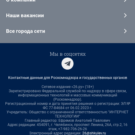
Наши вакансии
Все города сети
Мы в соцсетях
Контактные данные для Роскомнадзора и государственных органов
Сетевое издание «26.ру» (18+)
Зарегистрировано Федеральной службой по надзору в сфере связи,
информационных технологий и массовых коммуникаций
(Роскомнадзор).
Регистрационный номер и дата принятия решения о регистрации: ЭЛ №
ФС 77-84684 от 06.02.2023 г.
Учредитель: Общество с ограниченной ответственностью "ИНТЕРНЕТ
ТЕХНОЛОГИИ"
Главный редактор: Ефремов Анатолий Павлович
Адрес редакции: 454091, г. Челябинск, проспект Ленина, 26А, стр.2, 16
этаж, +7-982-706-26-26
Электронный адрес редакции:
26@shkulev.ru