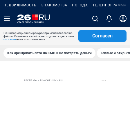
НЕДВИЖИМОСТЬ
ЗНАКОМСТВА
ПОГОДА
ТЕЛЕПРОГРАММА
На информационном ресурсе применяются cookie-
Согласен
файлы. Оставаясь на сайте, вы подтверждаете свое
согласие
на их использование.
Как арендовать авто на КМВ и не потерять деньги
Теплые и открыты
РЕКЛАМА • TKACHEVKMV.RU