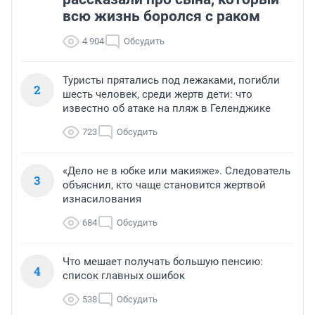
всю жизнь боролся с раком
4 904
Обсудить
Туристы прятались под лежаками, погибли
2
шесть человек, среди жертв дети: что
известно об атаке на пляж в Геленджике
723
Обсудить
«Дело не в юбке или макияже». Следователь
3
объяснил, кто чаще становится жертвой
изнасилования
684
Обсудить
Что мешает получать большую пенсию:
4
список главных ошибок
538
Обсудить