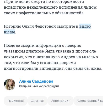
«Причинение смерти по неосторожности
вследствие ненадлежащего исполнения лицом
своих профессиональных обязанностей».
Историю Ольги Федотовой смотрите в
видео
выше
.
После ее смерти информация о неверно
указанном диагнозе была указана в протоколе
вскрытия, что и натолкнуло Андрея на мысль о
том, что если бы у его жены вовремя
диагностировали аппендицит, она была бы жива.
Алина Сардекова
Специальный корреспондент
Пациентка
Диагноз
Аппендицит
Следственный коми