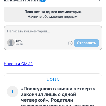
0
Пока нет ни одного комментария.
Начните обсуждение первым!
Гость
Отправить
Войти
Новости СМИ2
ТОП 5
«Последнюю в жизни четверть
1
закончил лишь с одной
четверкой». Родители
рассказали про сына, который