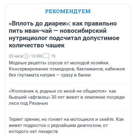
РЕКОМЕНДУЕМ
«Вплоть до диареи»: как правильно
пить иван-чай — новосибирский
нутрициолог подсчитал допустимое
количество чашек
23 часа
13 902
15
Модные рецепты соусов от молодой хозяйки.
Консервирование помидоров, баклажанов, кабачков
без глутамата натрия — сразу в банки
«Уголовник я, родные со мной не общаются»: как
бывший «афганец» 30 лет живет в землянке посреди
леса под Рязанью
Теряет зрение, но гоняет на мотоцикле и скейте. Как
живет подросток с редчайшим диагнозом, от
которого нет лекарств