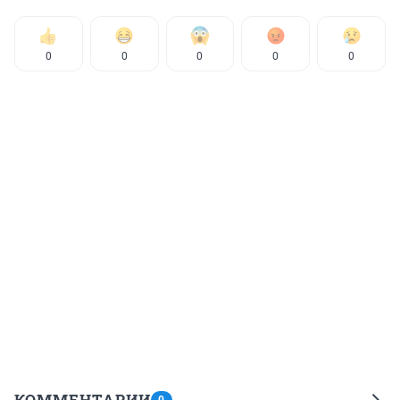
0
0
0
0
0
КОММЕНТАРИИ