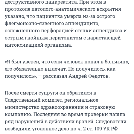
деструктивного панкреатита. При этом в
протоколе патолого-анатомического вскрытия
указано, что пациентка умерла из-за острого
флегмонозно-язвенного аппендицита,
осложненного перфорацией стенки аппендикса и
острым гнойным перитонитом с нарастающей
интоксикацией организма.
«Я был уверен, что если человек попал в больницу,
его обязательно вылечат. Но получилось, как
получилось», — рассказал Андрей Федотов.
После смерти супруги он обратился в
Следственный комитет, региональное
министерство здравоохранения и страховую
компанию. Последняя во время проверки нашла
ряд нарушений в действиях врачей. Следователи
возбудили уголовное дело по ч. 2 ст. 109 УК РФ