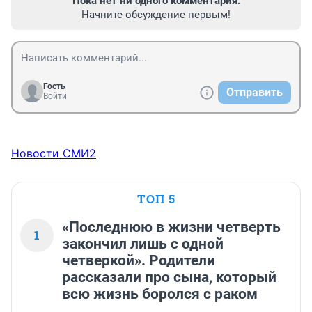
Пока нет ни одного комментария.
Начните обсуждение первым!
Гость
Отправить
Войти
Новости СМИ2
ТОП 5
«Последнюю в жизни четверть
1
закончил лишь с одной
четверкой». Родители
рассказали про сына, который
всю жизнь боролся с раком