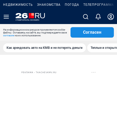
НЕДВИЖИМОСТЬ
ЗНАКОМСТВА
ПОГОДА
ТЕЛЕПРОГРАММА
На информационном ресурсе применяются cookie-
Согласен
файлы. Оставаясь на сайте, вы подтверждаете свое
согласие
на их использование.
Как арендовать авто на КМВ и не потерять деньги
Теплые и открыты
РЕКЛАМА • TKACHEVKMV.RU