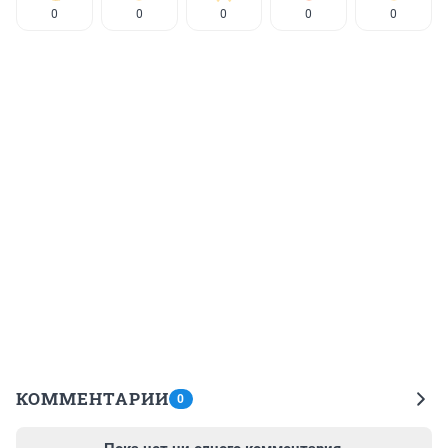
0
0
0
0
0
КОММЕНТАРИИ
0