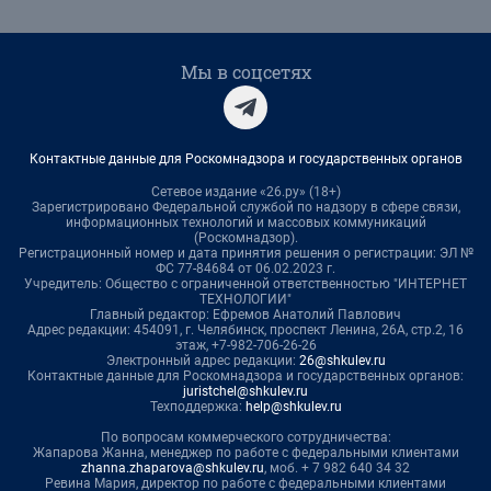
Мы в соцсетях
Контактные данные для Роскомнадзора и государственных органов
Сетевое издание «26.ру» (18+)
Зарегистрировано Федеральной службой по надзору в сфере связи,
информационных технологий и массовых коммуникаций
(Роскомнадзор).
Регистрационный номер и дата принятия решения о регистрации: ЭЛ №
ФС 77-84684 от 06.02.2023 г.
Учредитель: Общество с ограниченной ответственностью "ИНТЕРНЕТ
ТЕХНОЛОГИИ"
Главный редактор: Ефремов Анатолий Павлович
Адрес редакции: 454091, г. Челябинск, проспект Ленина, 26А, стр.2, 16
этаж, +7-982-706-26-26
Электронный адрес редакции:
26@shkulev.ru
Контактные данные для Роскомнадзора и государственных органов:
juristchel@shkulev.ru
Техподдержка:
help@shkulev.ru
По вопросам коммерческого сотрудничества:
Жапарова Жанна, менеджер по работе с федеральными клиентами
zhanna.zhaparova@shkulev.ru
, моб. + 7 982 640 34 32
Ревина Мария, директор по работе с федеральными клиентами