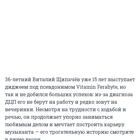
36-летний Виталий Щипачёв уже 15 лет выступает
диджеем под псевдонимом Vitamin Ferabyte, но
так и не добился больших успехов: из-за диагноза
ДЦП его не берут на работу и редко зовут на
вечеринки. Несмотря на трудности с ходьбой и
речью, он продолжает упорно заниматься
любимым делом и мечтает построить карьеру
музыканта — его трогательную историю смотрите
в видео выше.