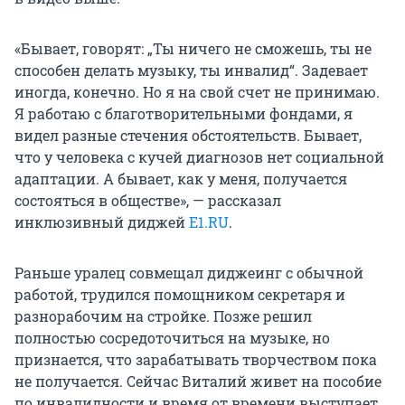
«Бывает, говорят: „Ты ничего не сможешь, ты не
способен делать музыку, ты инвалид“. Задевает
иногда, конечно. Но я на свой счет не принимаю.
Я работаю с благотворительными фондами, я
видел разные стечения обстоятельств. Бывает,
что у человека с кучей диагнозов нет социальной
адаптации. А бывает, как у меня, получается
состояться в обществе», — рассказал
инклюзивный диджей
E1.RU
.
Раньше уралец совмещал диджеинг с обычной
работой, трудился помощником секретаря и
разнорабочим на стройке. Позже решил
полностью сосредоточиться на музыке, но
признается, что зарабатывать творчеством пока
не получается. Сейчас Виталий живет на пособие
по инвалидности и время от времени выступает