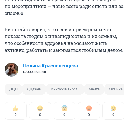
на мероприятиях — чаще всего ради опыта или за
спасибо.
Виталий говорит, что своим примером хочет
показать людям с инвалидностью и их семьям,
что особенности здоровья не мешают жить
активно, работать и заниматься любимым делом.
Полина Краснопевцева
корреспондент
ДЦП
Диджей
Инклюзивность
Мечта
Музыка
0
0
0
0
0