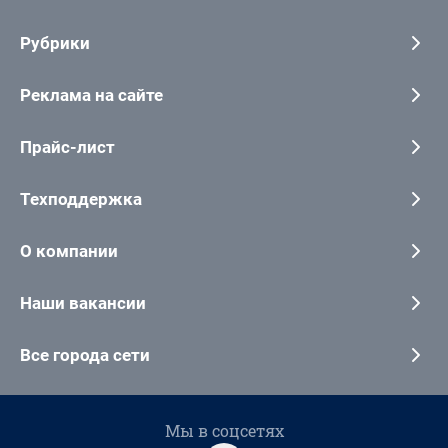
Рубрики
Реклама на сайте
Прайс-лист
Техподдержка
О компании
Наши вакансии
Все города сети
Мы в соцсетях