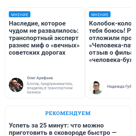
МНЕНИЕ
МНЕНИЕ
Наследие, которое
Колобок-колобо
чудом не развалилось:
тебя боюсь! Ра
транспортный эксперт
отложили прок
разнес миф о «вечных»
«Человека-пау
советских дорогах
отзыв о фильм
«человека-бул
Олег Арефьев
Блогер, предприниматель,
Надежда Губар
владелец в транспортном
бизнесе
РЕКОМЕНДУЕМ
Успеть за 25 минут: что можно
приготовить в сковороде быстро —