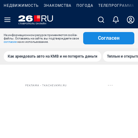
НЕДВИЖИМОСТЬ
ЗНАКОМСТВА
ПОГОДА
ТЕЛЕПРОГРАММА
На информационном ресурсе применяются cookie-
Согласен
файлы. Оставаясь на сайте, вы подтверждаете свое
согласие
на их использование.
Как арендовать авто на КМВ и не потерять деньги
Теплые и открыты
РЕКЛАМА • TKACHEVKMV.RU