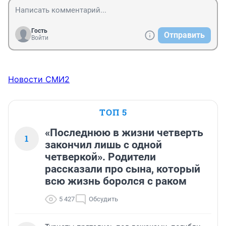
Гость
Отправить
Войти
Новости СМИ2
ТОП 5
«Последнюю в жизни четверть
1
закончил лишь с одной
четверкой». Родители
рассказали про сына, который
всю жизнь боролся с раком
5 427
Обсудить