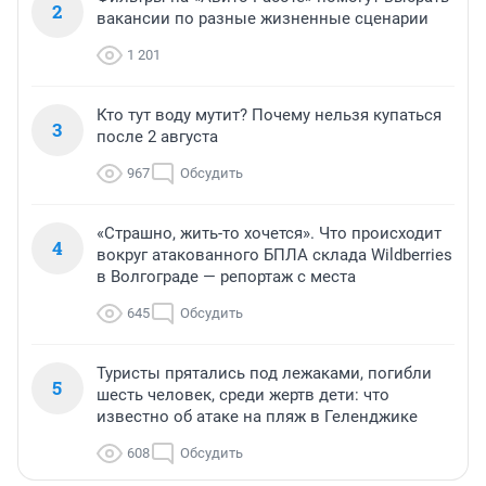
2
вакансии по разные жизненные сценарии
1 201
Кто тут воду мутит? Почему нельзя купаться
3
после 2 августа
967
Обсудить
«Страшно, жить-то хочется». Что происходит
4
вокруг атакованного БПЛА склада Wildberries
в Волгограде — репортаж с места
645
Обсудить
Туристы прятались под лежаками, погибли
5
шесть человек, среди жертв дети: что
известно об атаке на пляж в Геленджике
608
Обсудить