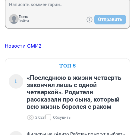
Гость
Отправить
Войти
Новости СМИ2
ТОП 5
«Последнюю в жизни четверть
1
закончил лишь с одной
четверкой». Родители
рассказали про сына, который
всю жизнь боролся с раком
2 028
Обсудить
Фильтры на «Авито Работе» помогут выбрать