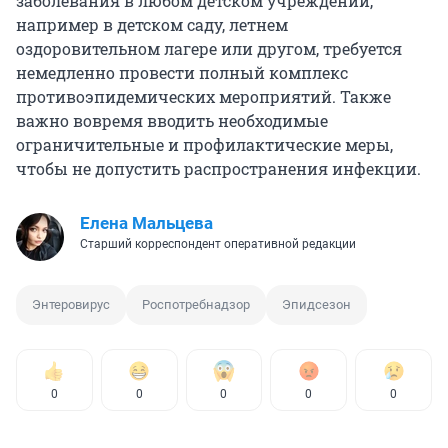
заболевания в любом детском учреждении,
например в детском саду, летнем
оздоровительном лагере или другом, требуется
немедленно провести полный комплекс
противоэпидемических мероприятий. Также
важно вовремя вводить необходимые
ограничительные и профилактические меры,
чтобы не допустить распространения инфекции.
Елена Мальцева
Старший корреспондент оперативной редакции
Энтеровирус
Роспотребнадзор
Эпидсезон
0
0
0
0
0