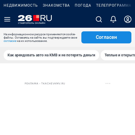
НЕДВИЖИМОСТЬ
ЗНАКОМСТВА
ПОГОДА
ТЕЛЕПРОГРАММА
На информационном ресурсе применяются cookie-
Согласен
файлы. Оставаясь на сайте, вы подтверждаете свое
согласие
на их использование.
Как арендовать авто на КМВ и не потерять деньги
Теплые и открыты
РЕКЛАМА • TKACHEVKMV.RU