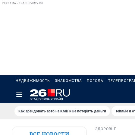
РЕКЛАМА • TKACHEVKMV.RU
НЕДВИЖИМОСТЬ
ЗНАКОМСТВА
ПОГОДА
ТЕЛЕПРОГР
Как арендовать авто на КМВ и не потерять деньги
Теплые и о
ЗДОРОВЬЕ
ВСЕ НОВОСТИ