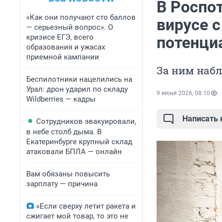
В Роспо
«Как они получают сто баллов
вирусе 
— серьезный вопрос». О
кризисе ЕГЭ, всего
потенци
образования и ужасах
приемной кампании
За ним набл
Беспилотники нацелились на
Урал: дрон ударил по складу
9 июня 2026, 08:10
Wildberries — кадры
Написать
Сотрудников эвакуировали,
в небе столб дыма. В
Екатеринбурге крупный склад
атаковали БПЛА — онлайн
Вам обязаны повысить
зарплату — причина
«Если сверху летит ракета и
сжигает мой товар, то это не