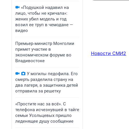
«Подушкой надавил на
лицо, чтобы не кричала»:
жених убил модель и год
возил ее труп в чемодане —
видео
Премьер‑министр Монголии
примет участие в
Новости СМИ2
экономическом форуме во
Владивостоке
У могилы педофила. Его
смерть разделила страну на
два лагеря, а защитника детей
отправила за решетку
«Простите нас за всё». С
телефона исчезнувшей в тайге
семьи Усольцевых пришло
леденящее душу сообщение