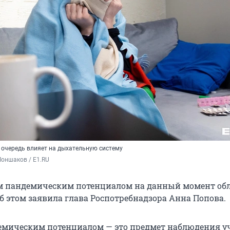
 очередь влияет на дыхательную систему
оншаков / E1.RU
 пандемическим потенциалом на данный момент обл
б этом заявила глава Роспотребнадзора Анна Попова.
емическим потенциалом — это предмет наблюдения 