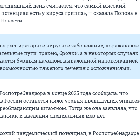
 сегодняшний день считается, что самый высокий
отенциал есть у вируса гриппа», — сказала Попова в
 Новости.
рое респираторное вирусное заболевание, поражающее
тельные пути, трахею, бронхи, а в некоторых случаях 
ичается бурным началом, выраженной интоксикацией
 возможностью тяжелого течения с осложнениями.
Роспотребнадзора в конце 2025 года сообщала, что
 в России останется ниже уровня предыдущих эпидсез
еобладающим штаммом. Тогда же она заявляла, что
паники и введения специальных мер нет.
сокий пандемический потенциал, в Роспотребнадзоре