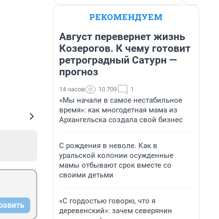
РЕКОМЕНДУЕМ
Август перевернет жизнь
Козерогов. К чему готовит
ретроградный Сатурн —
прогноз
14 часов
10 709
1
«Мы начали в самое нестабильное
время»: как многодетная мама из
Архангельска создала свой бизнес
С рождения в неволе. Как в
уральской колонии осужденные
мамы отбывают срок вместе со
своими детьми
«С гордостью говорю, что я
равить
деревенский»: зачем северянин