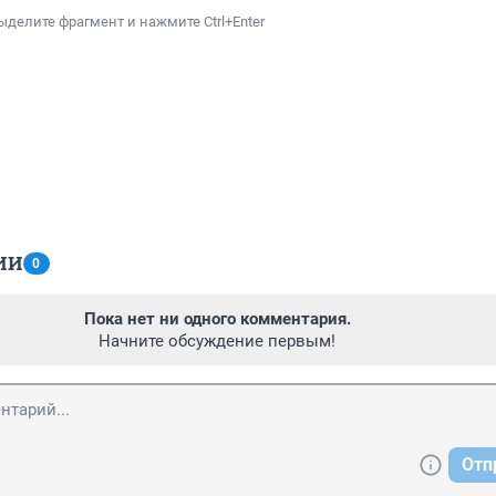
ыделите фрагмент и нажмите Ctrl+Enter
ИИ
0
Пока нет ни одного комментария.
Начните обсуждение первым!
Отп