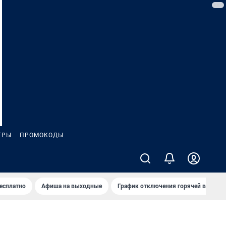
ГРЫ
ПРОМОКОДЫ
бесплатно
Афиша на выходные
График отключения горячей воды в