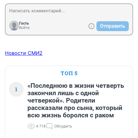
Гость
Отправить
Войти
Новости СМИ2
ТОП 5
«Последнюю в жизни четверть
1
закончил лишь с одной
четверкой». Родители
рассказали про сына, который
всю жизнь боролся с раком
4 718
Обсудить