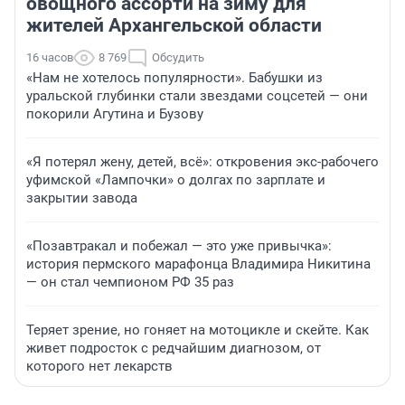
овощного ассорти на зиму для
жителей Архангельской области
16 часов
8 769
Обсудить
«Нам не хотелось популярности». Бабушки из
уральской глубинки стали звездами соцсетей — они
покорили Агутина и Бузову
«Я потерял жену, детей, всё»: откровения экс-рабочего
уфимской «Лампочки» о долгах по зарплате и
закрытии завода
«Позавтракал и побежал — это уже привычка»:
история пермского марафонца Владимира Никитина
— он стал чемпионом РФ 35 раз
Теряет зрение, но гоняет на мотоцикле и скейте. Как
живет подросток с редчайшим диагнозом, от
которого нет лекарств