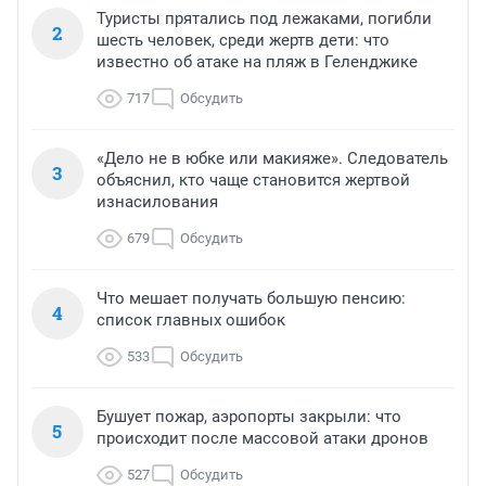
Туристы прятались под лежаками, погибли
2
шесть человек, среди жертв дети: что
известно об атаке на пляж в Геленджике
717
Обсудить
«Дело не в юбке или макияже». Следователь
3
объяснил, кто чаще становится жертвой
изнасилования
679
Обсудить
Что мешает получать большую пенсию:
4
список главных ошибок
533
Обсудить
Бушует пожар, аэропорты закрыли: что
5
происходит после массовой атаки дронов
527
Обсудить