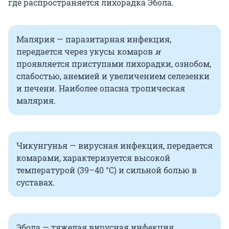
где распространяется лихорадка Эбола.
Малярия — паразитарная инфекция,
передается через укусы комаров
и
проявляется приступами лихорадки, ознобом,
слабостью, анемией и увеличением селезенки
и печени. Наиболее опасна тропическая
малярия.
Чикунгунья — вирусная инфекция, передается
комарами, характеризуется высокой
температурой (39–40 °C) и сильной болью в
суставах.
Эбола — тяжелая вирусная инфекция,