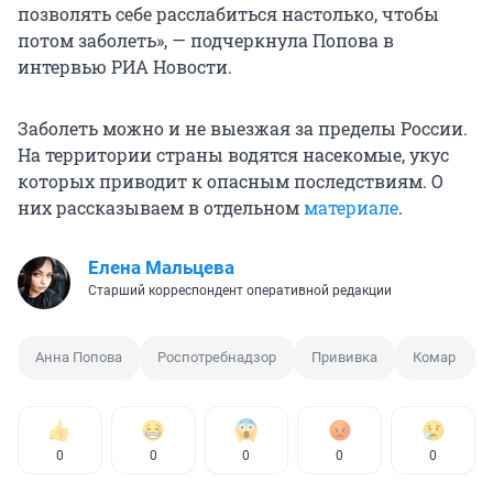
позволять себе расслабиться настолько, чтобы
потом заболеть», — подчеркнула Попова в
интервью РИА Новости.
Заболеть можно и не выезжая за пределы России.
На территории страны водятся насекомые, укус
которых приводит к опасным последствиям. О
них рассказываем в отдельном
материале
.
Елена Мальцева
Старший корреспондент оперативной редакции
Анна Попова
Роспотребнадзор
Прививка
Комар
0
0
0
0
0