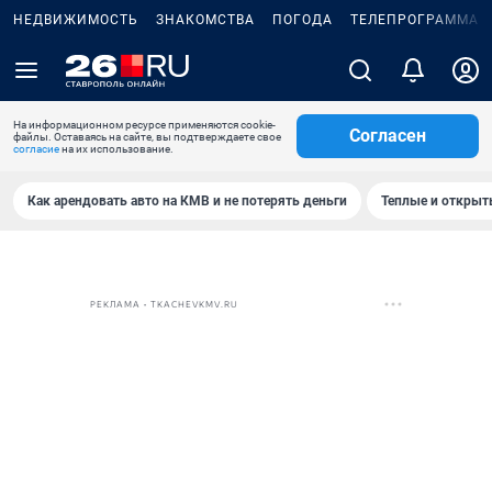
НЕДВИЖИМОСТЬ
ЗНАКОМСТВА
ПОГОДА
ТЕЛЕПРОГРАММА
На информационном ресурсе применяются cookie-
Согласен
файлы. Оставаясь на сайте, вы подтверждаете свое
согласие
на их использование.
Как арендовать авто на КМВ и не потерять деньги
Теплые и открыты
РЕКЛАМА • TKACHEVKMV.RU