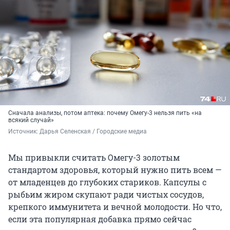
Сначала анализы, потом аптека: почему Омегу-3 нельзя пить «на
всякий случай»
Источник: 
Дарья Селенская / Городские медиа
Мы привыкли считать Омегу-3 золотым
стандартом здоровья, который нужно пить всем —
от младенцев до глубоких стариков. Капсулы с
рыбьим жиром скупают ради чистых сосудов,
крепкого иммунитета и вечной молодости. Но что,
если эта популярная добавка прямо сейчас