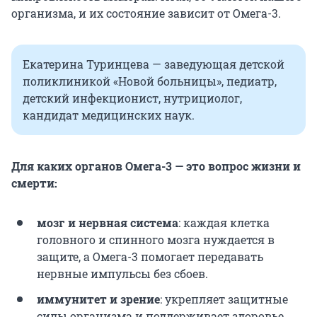
организма, и их состояние зависит от Омега-3.
Екатерина Туринцева — заведующая детской
поликлиникой «Новой больницы», педиатр,
детский инфекционист, нутрициолог,
кандидат медицинских наук.
Для каких органов Омега-3 — это вопрос жизни и
смерти:
мозг и нервная система
: каждая клетка
головного и спинного мозга нуждается в
защите, а Омега-3 помогает передавать
нервные импульсы без сбоев.
иммунитет и зрение
: укрепляет защитные
силы организма и поддерживает здоровье