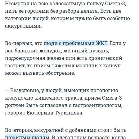
Несмотря на всю колоссальную пользу Омега-3,
пить ее горстями без разбора нельзя. Есть две
категории людей, которым нужно быть особенно
аккуратными.
Во-первых, это
люди с проблемами ЖКТ
. Если у
вас барахлит желудок, желчный пузырь,
поджелудочная железа или есть хронический
гастрит, то прием тяжелых масляных капсул
может вызвать обострение.
— Безусловно, у людей, имеющих патологию
желудочно-кишечного тракта, прием Омега-3
должен быть согласован с гастроэнтерологом, —
говорит Екатерина Туринцева.
Во-вторых, аккуратней с добавками стоит быть
пожилым людям
. В элегантном возрасте, когда