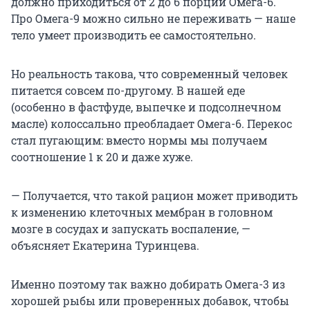
должно приходиться от 2 до 6 порций Омега-6.
Про Омега-9 можно сильно не переживать — наше
тело умеет производить ее самостоятельно.
Но реальность такова, что современный человек
питается совсем по-другому. В нашей еде
(особенно в фастфуде, выпечке и подсолнечном
масле) колоссально преобладает Омега-6. Перекос
стал пугающим: вместо нормы мы получаем
соотношение 1 к 20 и даже хуже.
— Получается, что такой рацион может приводить
к изменению клеточных мембран в головном
мозге в сосудах и запускать воспаление, —
объясняет Екатерина Туринцева.
Именно поэтому так важно добирать Омега-3 из
хорошей рыбы или проверенных добавок, чтобы