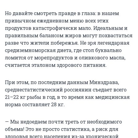
Но давайте смотреть правде в глаза: в нашем
привычном ежедневном меню всех этих
продуктов катастрофически мало. Идеальным и
правильным балансом жиров могут похвастаться
разве что жители побережья. Не зря легендарная
средиземноморская диета, где стол буквально
ломится от морепродуктов и оливкового масла,
считается эталоном здорового питания.
При этом, по последним данным Минздрава,
среднестатистический россиянин съедает всего
21–22 кг рыбы в год, в то время как медицинская
норма составляет 28 кг.
— Мы недоедаем почти треть от необходимого
объема! Это не просто статистика, а риск для
здоровья всего населения из-за хронической