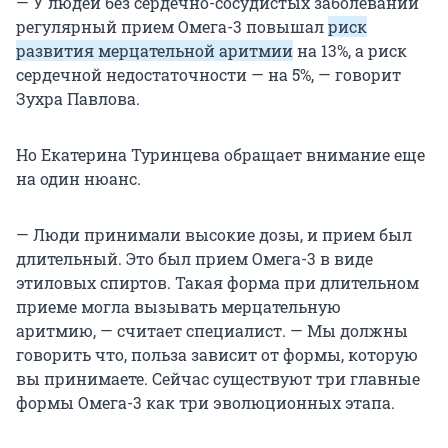
— У людей без сердечно-сосудистых заболеваний
регулярный прием Омега-3 повышал
риск
развития мерцательной аритмии
на 13%, а риск
сердечной недостаточности — на 5%, — говорит
Зухра Павлова.
Но Екатерина Туринцева обращает внимание еще
на один нюанс.
— Люди принимали высокие дозы, и прием был
длительный. Это был прием Омега-3 в виде
этиловых спиртов. Такая форма при длительном
приеме могла вызывать мерцательную
аритмию, — считает специалист. — Мы должны
говорить что, польза зависит от формы, которую
вы принимаете. Сейчас существуют три главные
формы Омега-3 как три эволюционных этапа.