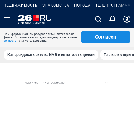
НЕДВИЖИМОСТЬ
ЗНАКОМСТВА
ПОГОДА
ТЕЛЕПРОГРАММА
На информационном ресурсе применяются cookie-
Согласен
файлы. Оставаясь на сайте, вы подтверждаете свое
согласие
на их использование.
Как арендовать авто на КМВ и не потерять деньги
Теплые и открыты
РЕКЛАМА • TKACHEVKMV.RU