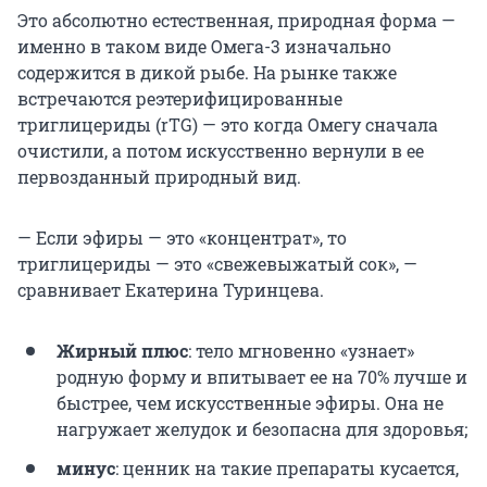
Это абсолютно естественная, природная форма —
именно в таком виде Омега-3 изначально
содержится в дикой рыбе. На рынке также
встречаются реэтерифицированные
триглицериды (rTG) — это когда Омегу сначала
очистили, а потом искусственно вернули в ее
первозданный природный вид.
— Если эфиры — это «концентрат», то
триглицериды — это «свежевыжатый сок», —
сравнивает Екатерина Туринцева.
Жирный плюс
: тело мгновенно «узнает»
родную форму и впитывает ее на 70% лучше и
быстрее, чем искусственные эфиры. Она не
нагружает желудок и безопасна для здоровья;
минус
: ценник на такие препараты кусается,