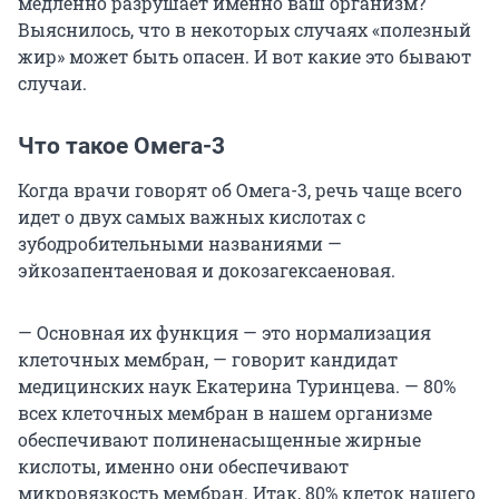
медленно разрушает именно ваш организм?
Выяснилось, что в некоторых случаях «полезный
жир» может быть опасен. И вот какие это бывают
случаи.
Что такое Омега-3
Когда врачи говорят об Омега-3, речь чаще всего
идет о двух самых важных кислотах с
зубодробительными названиями —
эйкозапентаеновая и докозагексаеновая.
— Основная их функция — это нормализация
клеточных мембран, — говорит кандидат
медицинских наук Екатерина Туринцева. — 80%
всех клеточных мембран в нашем организме
обеспечивают полиненасыщенные жирные
кислоты, именно они обеспечивают
микровязкость мембран. Итак, 80% клеток нашего