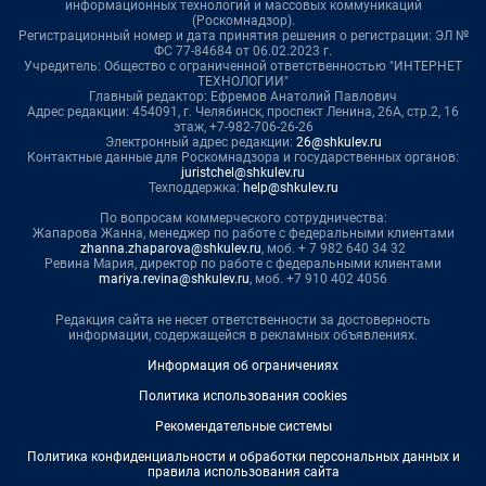
информационных технологий и массовых коммуникаций
(Роскомнадзор).
Регистрационный номер и дата принятия решения о регистрации: ЭЛ №
ФС 77-84684 от 06.02.2023 г.
Учредитель: Общество с ограниченной ответственностью "ИНТЕРНЕТ
ТЕХНОЛОГИИ"
Главный редактор: Ефремов Анатолий Павлович
Адрес редакции: 454091, г. Челябинск, проспект Ленина, 26А, стр.2, 16
этаж, +7-982-706-26-26
Электронный адрес редакции:
26@shkulev.ru
Контактные данные для Роскомнадзора и государственных органов:
juristchel@shkulev.ru
Техподдержка:
help@shkulev.ru
По вопросам коммерческого сотрудничества:
Жапарова Жанна, менеджер по работе с федеральными клиентами
zhanna.zhaparova@shkulev.ru
, моб. + 7 982 640 34 32
Ревина Мария, директор по работе с федеральными клиентами
mariya.revina@shkulev.ru
, моб. +7 910 402 4056
Редакция сайта не несет ответственности за достоверность
информации, содержащейся в рекламных объявлениях.
Информация об ограничениях
Политика использования cookies
Рекомендательные системы
Политика конфиденциальности и обработки персональных данных и
правила использования сайта