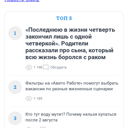
ТОП 5
«Последнюю в жизни четверть
1
закончил лишь с одной
четверкой». Родители
рассказали про сына, который
всю жизнь боролся с раком
1 198
Обсудить
Фильтры на «Авито Работе» помогут выбрать
2
вакансии по разные жизненные сценарии
1 189
Кто тут воду мутит? Почему нельзя купаться
3
после 2 августа