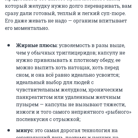
который желудку нужно долго переваривать, вам
сразу дали готовый, теплый и легкий суп-пюре.
Его даже жевать не надо — организм впитывает
его моментально.
Жирные плюсы
: усвояемость в разы выше,
чем у обычных триглицеридов; капсулу не
нужно привязывать к плотному обеду, ее
можно выпить хоть натощак, хоть перед
сном, и она всё равно идеально усвоится;
идеальный выбор для людей с
чувствительным желудком, хроническим
панкреатитом или удаленным желчным
пузырем — капсулы не вызывают тяжести,
изжоги и того самого неприятного «рыбного»
послевкусия с отрыжкой;
минус
: это самая дорогая технология на
сегодняшний день, поэтому и ценник на