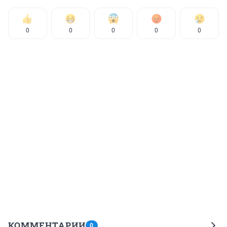
0
0
0
0
0
КОММЕНТАРИИ
0