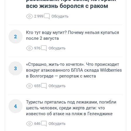
всю жизнь боролся с раком
2 999
Обсудить
Кто тут воду мутит? Почему нельзя купаться
2
после 2 августа
976
Обсудить
«Страшно, жить-то хочется». Что происходит
3
вокруг атакованного БПЛА склада Wildberries
в Волгограде — репортаж с места
655
Обсудить
Туристы прятались под лежаками, погибли
4
шесть человек, среди жертв дети: что
известно об атаке на пляж в Геленджике
646
Обсудить