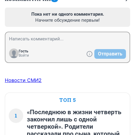
Пока нет ни одного комментария.
Начните обсуждение первым!
Гость
Отправить
Войти
Новости СМИ2
ТОП 5
«Последнюю в жизни четверть
1
закончил лишь с одной
четверкой». Родители
рассказали про сына, который