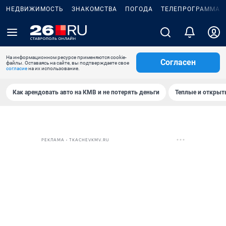
НЕДВИЖИМОСТЬ
ЗНАКОМСТВА
ПОГОДА
ТЕЛЕПРОГРАММА
На информационном ресурсе применяются cookie-
Согласен
файлы. Оставаясь на сайте, вы подтверждаете свое
согласие
на их использование.
Как арендовать авто на КМВ и не потерять деньги
Теплые и открыты
РЕКЛАМА • TKACHEVKMV.RU