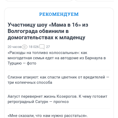
РЕКОМЕНДУЕМ
Участницу шоу «Мама в 16» из
Волгограда обвинили в
домогательствах к младенцу
20 часов
18 026
27
«Расходы на топливо колоссальные»: как
многодетная семья едет на автодоме из Барнаула в
Турцию — фото
Слизни атакуют: как спасти цветник от вредителей —
три копеечных способа
Август перевернет жизнь Козерогов. К чему готовит
ретроградный Сатурн — прогноз
«Мне сказали, что нам нужно расстаться».