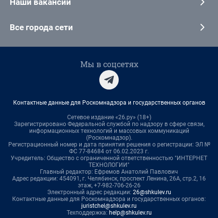
Наши вакансии
Все города сети
Мы в соцсетях
Контактные данные для Роскомнадзора и государственных органов
Сетевое издание «26.ру» (18+)
Зарегистрировано Федеральной службой по надзору в сфере связи,
информационных технологий и массовых коммуникаций
(Роскомнадзор).
Регистрационный номер и дата принятия решения о регистрации: ЭЛ №
ФС 77-84684 от 06.02.2023 г.
Учредитель: Общество с ограниченной ответственностью "ИНТЕРНЕТ
ТЕХНОЛОГИИ"
Главный редактор: Ефремов Анатолий Павлович
Адрес редакции: 454091, г. Челябинск, проспект Ленина, 26А, стр.2, 16
этаж, +7-982-706-26-26
Электронный адрес редакции:
26@shkulev.ru
Контактные данные для Роскомнадзора и государственных органов:
juristchel@shkulev.ru
Техподдержка:
help@shkulev.ru