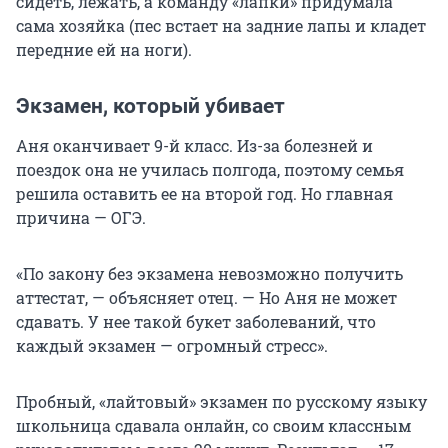
сидеть, лежать, а команду «лапки» придумала
сама хозяйка (пес встает на задние лапы и кладет
передние ей на ноги).
Экзамен, который убивает
Аня оканчивает 9-й класс. Из-за болезней и
поездок она не училась полгода, поэтому семья
решила оставить ее на второй год. Но главная
причина — ОГЭ.
«По закону без экзамена невозможно получить
аттестат, — объясняет отец. — Но Аня не может
сдавать. У нее такой букет заболеваний, что
каждый экзамен — огромный стресс».
Пробный, «лайтовый» экзамен по русскому языку
школьница сдавала онлайн, со своим классным