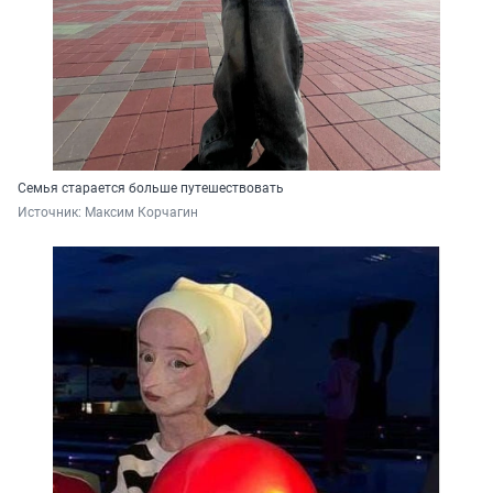
Семья старается больше путешествовать
Источник: 
Максим Корчагин