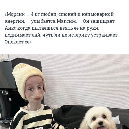
«Морсик — 4 кг любви, слюней и неимоверной
энергии, — улыбается Максим. — Он защищает
Аню: когда пытаешься взять ее на руки,
поднимает лай, чуть ли не истерику устраивает.
Опекает ее».