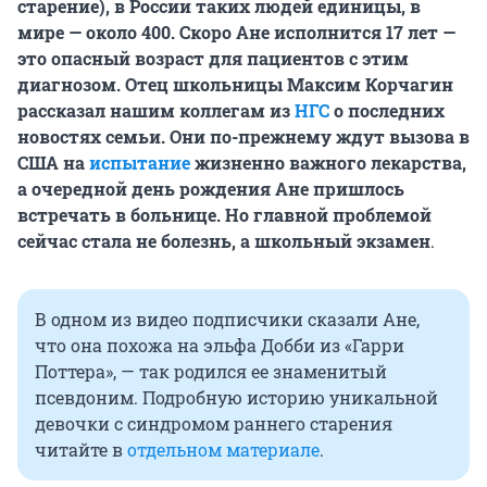
старение), в России таких людей единицы, в
мире — около 400. Скоро Ане исполнится 17 лет —
это опасный возраст для пациентов с этим
диагнозом. Отец школьницы Максим Корчагин
рассказал нашим коллегам из
НГС
о последних
новостях семьи. Они по-прежнему ждут вызова в
США на
испытание
жизненно важного лекарства,
а очередной день рождения Ане пришлось
встречать в больнице. Но главной проблемой
сейчас стала не болезнь, а школьный экзамен
.
В одном из видео подписчики сказали Ане,
что она похожа на эльфа Добби из «Гарри
Поттера», — так родился ее знаменитый
псевдоним. Подробную историю уникальной
девочки с синдромом раннего старения
читайте в
отдельном материале
.