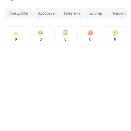
Аня Добби
Здоровье
Генетика
Блогер
Новосибир
0
0
0
0
0