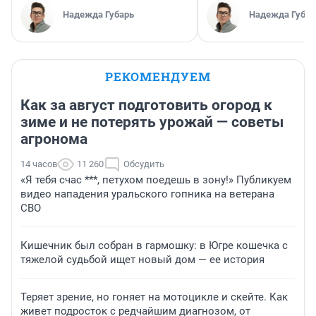
Надежда Губарь
Надежда Губар
РЕКОМЕНДУЕМ
Как за август подготовить огород к
зиме и не потерять урожай — советы
агронома
14 часов
11 260
Обсудить
«Я тебя счас ***, петухом поедешь в зону!» Публикуем
видео нападения уральского гопника на ветерана
СВО
Кишечник был собран в гармошку: в Югре кошечка с
тяжелой судьбой ищет новый дом — ее история
Теряет зрение, но гоняет на мотоцикле и скейте. Как
живет подросток с редчайшим диагнозом, от