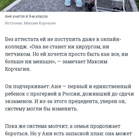
Аня учится в 9-м классе
Источник: 
Максим Корчагин
Без аттестата ей не поступить даже в онлайн-
колледж. «Она не станет ни хирургом, ни
летчиком. Но ей хочется просто быть как все, ни
больше ни меньше», — замечает Максим
Корчагин.
Он подчеркивает: Аня — первый и единственный
ребенок с прогерией в России, доживший до сдачи
экзаменов. И из-за этого прецедента, уверен он,
систему могли бы изменить.
Пока же система молчит, а семья продолжает
бороться. Но у Ани есть запасной план: она может