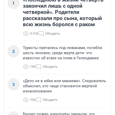
1
закончил лишь с одной
четверкой». Родители
рассказали про сына, который
всю жизнь боролся с раком
5 518
Обсудить
Туристы прятались под лежаками, погибли
2
шесть человек, среди жертв дети: что
известно об атаке на пляж в Геленджике
749
Обсудить
«Дело не в юбке или макияже». Следователь
3
объяснил, кто чаще становится жертвой
изнасилования
704
Обсудить
Бушует пожар, аэропорты закрыли: что