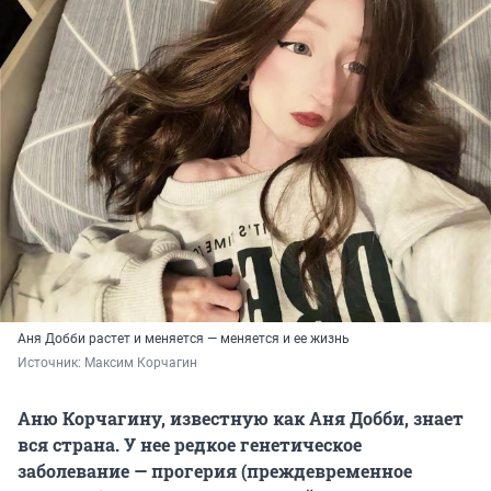
Аня Добби растет и меняется — меняется и ее жизнь
Источник: 
Максим Корчагин
Аню Корчагину, известную как Аня Добби, знает
вся страна. У нее редкое генетическое
заболевание — прогерия (преждевременное