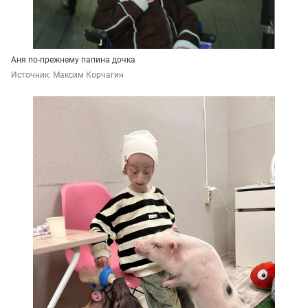
Аня по-прежнему папина дочка
Источник: 
Максим Корчагин