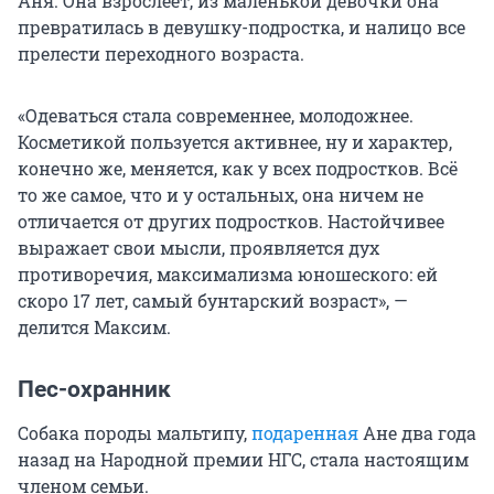
Аня. Она взрослеет, из маленькой девочки она
превратилась в девушку-подростка, и налицо все
прелести переходного возраста.
«Одеваться стала современнее, молодожнее.
Косметикой пользуется активнее, ну и характер,
конечно же, меняется, как у всех подростков. Всё
то же самое, что и у остальных, она ничем не
отличается от других подростков. Настойчивее
выражает свои мысли, проявляется дух
противоречия, максимализма юношеского: ей
скоро 17 лет, самый бунтарский возраст», —
делится Максим.
Пес-охранник
Собака породы мальтипу,
подаренная
Ане два года
назад на Народной премии НГС, стала настоящим
членом семьи.