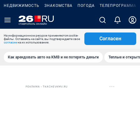
НЕДВИЖИМОСТЬ
ЗНАКОМСТВА
ПОГОДА
ТЕЛЕПРОГРАММА
На информационном ресурсе применяются cookie-
Согласен
файлы. Оставаясь на сайте, вы подтверждаете свое
согласие
на их использование.
Как арендовать авто на КМВ и не потерять деньги
Теплые и открыты
РЕКЛАМА • TKACHEVKMV.RU