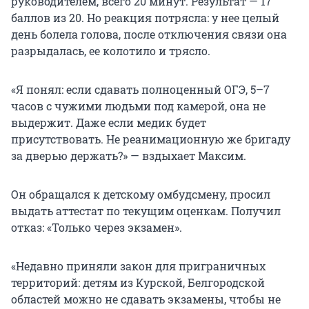
руководителем, всего 20 минут. Результат — 17
баллов из 20. Но реакция потрясла: у нее целый
день болела голова, после отключения связи она
разрыдалась, ее колотило и трясло.
«Я понял: если сдавать полноценный ОГЭ, 5–7
часов с чужими людьми под камерой, она не
выдержит. Даже если медик будет
присутствовать. Не реанимационную же бригаду
за дверью держать?» — вздыхает Максим.
Он обращался к детскому омбудсмену, просил
выдать аттестат по текущим оценкам. Получил
отказ: «Только через экзамен».
«Недавно приняли закон для приграничных
территорий: детям из Курской, Белгородской
областей можно не сдавать экзамены, чтобы не