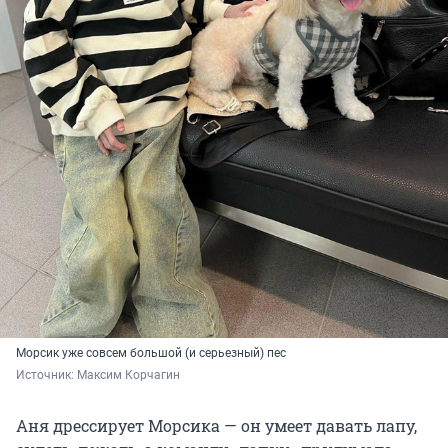
Морсик уже совсем большой (и серьезный) пес
Источник: 
Максим Корчагин 
Аня дрессирует Морсика — он умеет давать лапу,