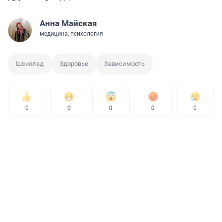
Анна Майская
медицина, психология
Шоколад
Здоровье
Зависимость
0
0
0
0
0