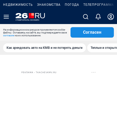
НЕДВИЖИМОСТЬ
ЗНАКОМСТВА
ПОГОДА
ТЕЛЕПРОГРАММА
На информационном ресурсе применяются cookie-
Согласен
файлы. Оставаясь на сайте, вы подтверждаете свое
согласие
на их использование.
Как арендовать авто на КМВ и не потерять деньги
Теплые и открыты
РЕКЛАМА • TKACHEVKMV.RU