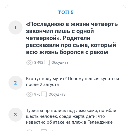
ТОП 5
«Последнюю в жизни четверть
1
закончил лишь с одной
четверкой». Родители
рассказали про сына, который
всю жизнь боролся с раком
3 492
Обсудить
Кто тут воду мутит? Почему нельзя купаться
2
после 2 августа
976
Обсудить
Туристы прятались под лежаками, погибли
3
шесть человек, среди жертв дети: что
известно об атаке на пляж в Геленджике