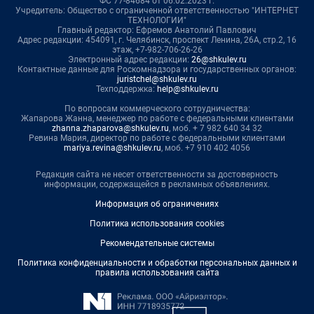
ФС 77-84684 от 06.02.2023 г.
Учредитель: Общество с ограниченной ответственностью "ИНТЕРНЕТ
ТЕХНОЛОГИИ"
Главный редактор: Ефремов Анатолий Павлович
Адрес редакции: 454091, г. Челябинск, проспект Ленина, 26А, стр.2, 16
этаж, +7-982-706-26-26
Электронный адрес редакции:
26@shkulev.ru
Контактные данные для Роскомнадзора и государственных органов:
juristchel@shkulev.ru
Техподдержка:
help@shkulev.ru
По вопросам коммерческого сотрудничества:
Жапарова Жанна, менеджер по работе с федеральными клиентами
zhanna.zhaparova@shkulev.ru
, моб. + 7 982 640 34 32
Ревина Мария, директор по работе с федеральными клиентами
mariya.revina@shkulev.ru
, моб. +7 910 402 4056
Редакция сайта не несет ответственности за достоверность
информации, содержащейся в рекламных объявлениях.
Информация об ограничениях
Политика использования cookies
Рекомендательные системы
Политика конфиденциальности и обработки персональных данных и
правила использования сайта