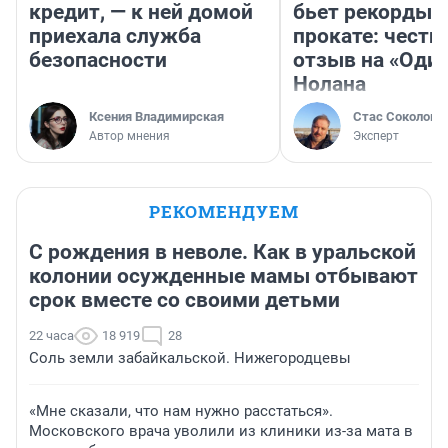
кредит, — к ней домой
бьет рекорды 
приехала служба
прокате: честн
безопасности
отзыв на «Оди
Нолана
Ксения Владимирская
Стас Соколов
Автор мнения
Эксперт
РЕКОМЕНДУЕМ
С рождения в неволе. Как в уральской
колонии осужденные мамы отбывают
срок вместе со своими детьми
22 часа
18 919
28
Соль земли забайкальской. Нижегородцевы
«Мне сказали, что нам нужно расстаться».
Московского врача уволили из клиники из-за мата в