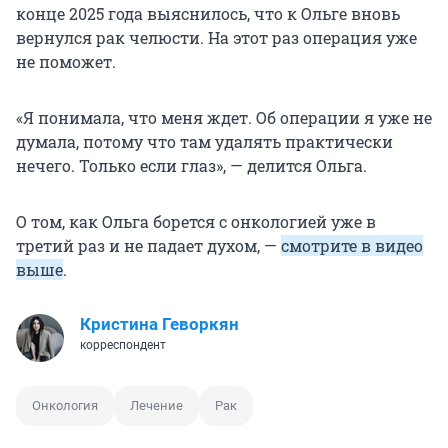
конце 2025 года выяснилось, что к Ольге вновь
вернулся рак челюсти. На этот раз операция уже
не поможет.
«Я понимала, что меня ждет. Об операции я уже не
думала, потому что там удалять практически
нечего. Только если глаз», — делится Ольга.
О том, как Ольга борется с онкологией уже в
третий раз и не падает духом, —
смотрите в видео
выше
.
Кристина Геворкян
корреспондент
Онкология
Лечение
Рак