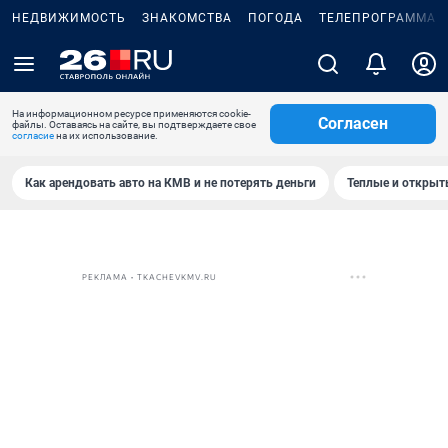
НЕДВИЖИМОСТЬ
ЗНАКОМСТВА
ПОГОДА
ТЕЛЕПРОГРАММА
На информационном ресурсе применяются cookie-
Согласен
файлы. Оставаясь на сайте, вы подтверждаете свое
согласие
на их использование.
Как арендовать авто на КМВ и не потерять деньги
Теплые и открыты
РЕКЛАМА • TKACHEVKMV.RU