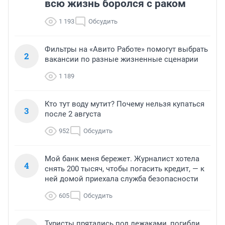
всю жизнь боролся с раком
1 193
Обсудить
Фильтры на «Авито Работе» помогут выбрать
2
вакансии по разные жизненные сценарии
1 189
Кто тут воду мутит? Почему нельзя купаться
3
после 2 августа
952
Обсудить
Мой банк меня бережет. Журналист хотела
4
снять 200 тысяч, чтобы погасить кредит, — к
ней домой приехала служба безопасности
605
Обсудить
Туристы прятались под лежаками, погибли