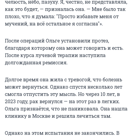
челюсть, нёбо, пазуху. Я, честно, не представляла,
как это будет, — призналась она. — Мне было так
плохо, что я думала:
"
Просто избавьте меня от
мучений, на всё остальное я согласна
"
».
После операций Ольге установили протез,
благодаря которому она может говорить и есть.
После курса лучевой терапии наступила
долгожданная ремиссия.
Долгое время она жила с тревогой, что болезнь
может вернуться. Однако спустя несколько лет
смогла отпустить эту мысль. Но через 10 лет, в
2023 году, рак вернулся — на этот раз в легких.
Ольга признаётся, что не паниковала. Она нашла
клинику в Москве и решила лечиться там.
Однако на этом испытания не закончились. В