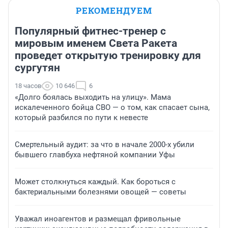
РЕКОМЕНДУЕМ
Популярный фитнес-тренер с
мировым именем Света Ракета
проведет открытую тренировку для
сургутян
18 часов
10 646
6
«Долго боялась выходить на улицу». Мама
искалеченного бойца СВО — о том, как спасает сына,
который разбился по пути к невесте
Смертельный аудит: за что в начале 2000-х убили
бывшего главбуха нефтяной компании Уфы
Может столкнуться каждый. Как бороться с
бактериальными болезнями овощей — советы
Уважал иноагентов и размещал фривольные