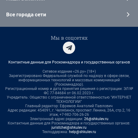
Все города сети
Мы в соцсетях
Контактные данные для Роскомнадзора и государственных органов
Сетевое издание «26.ру» (18+)
Зарегистрировано Федеральной службой по надзору в сфере связи,
информационных технологий и массовых коммуникаций
(Роскомнадзор).
Регистрационный номер и дата принятия решения о регистрации: ЭЛ №
ФС 77-84684 от 06.02.2023 г.
Учредитель: Общество с ограниченной ответственностью "ИНТЕРНЕТ
ТЕХНОЛОГИИ"
Главный редактор: Ефремов Анатолий Павлович
Адрес редакции: 454091, г. Челябинск, проспект Ленина, 26А, стр.2, 16
этаж, +7-982-706-26-26
Электронный адрес редакции:
26@shkulev.ru
Контактные данные для Роскомнадзора и государственных органов:
juristchel@shkulev.ru
Техподдержка:
help@shkulev.ru