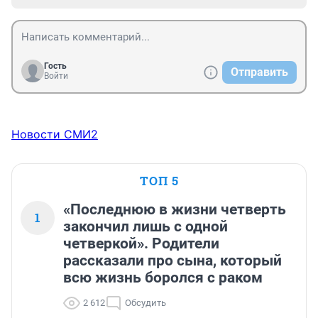
Гость
Отправить
Войти
Новости СМИ2
ТОП 5
«Последнюю в жизни четверть
1
закончил лишь с одной
четверкой». Родители
рассказали про сына, который
всю жизнь боролся с раком
2 612
Обсудить