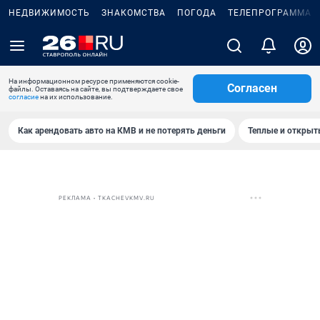
НЕДВИЖИМОСТЬ
ЗНАКОМСТВА
ПОГОДА
ТЕЛЕПРОГРАММА
На информационном ресурсе применяются cookie-
Согласен
файлы. Оставаясь на сайте, вы подтверждаете свое
согласие
на их использование.
Как арендовать авто на КМВ и не потерять деньги
Теплые и открыты
РЕКЛАМА • TKACHEVKMV.RU