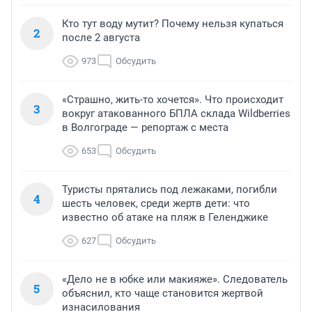
Кто тут воду мутит? Почему нельзя купаться
2
после 2 августа
973
Обсудить
«Страшно, жить-то хочется». Что происходит
3
вокруг атакованного БПЛА склада Wildberries
в Волгограде — репортаж с места
653
Обсудить
Туристы прятались под лежаками, погибли
4
шесть человек, среди жертв дети: что
известно об атаке на пляж в Геленджике
627
Обсудить
«Дело не в юбке или макияже». Следователь
5
объяснил, кто чаще становится жертвой
изнасилования