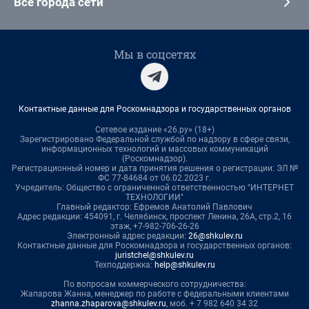
Все города сети
Мы в соцсетях
Контактные данные для Роскомнадзора и государственных органов
Сетевое издание «26.ру» (18+)
Зарегистрировано Федеральной службой по надзору в сфере связи,
информационных технологий и массовых коммуникаций
(Роскомнадзор).
Регистрационный номер и дата принятия решения о регистрации: ЭЛ №
ФС 77-84684 от 06.02.2023 г.
Учредитель: Общество с ограниченной ответственностью "ИНТЕРНЕТ
ТЕХНОЛОГИИ"
Главный редактор: Ефремов Анатолий Павлович
Адрес редакции: 454091, г. Челябинск, проспект Ленина, 26А, стр.2, 16
этаж, +7-982-706-26-26
Электронный адрес редакции:
26@shkulev.ru
Контактные данные для Роскомнадзора и государственных органов:
juristchel@shkulev.ru
Техподдержка:
help@shkulev.ru
По вопросам коммерческого сотрудничества:
Жапарова Жанна, менеджер по работе с федеральными клиентами
zhanna.zhaparova@shkulev.ru
, моб. + 7 982 640 34 32