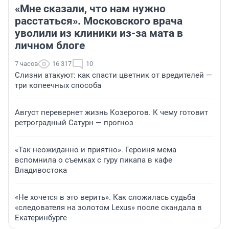
«Мне сказали, что нам нужно
расстаться». Московского врача
уволили из клиники из-за мата в
личном блоге
7 часов
16 317
10
Слизни атакуют: как спасти цветник от вредителей —
три копеечных способа
Август перевернет жизнь Козерогов. К чему готовит
ретроградный Сатурн — прогноз
«Так неожиданно и приятно». Героиня мема
вспомнила о съемках с гуру пикапа в кафе
Владивостока
«Не хочется в это верить». Как сложилась судьба
«следователя на золотом Lexus» после скандала в
Екатеринбурге