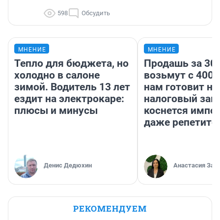
598
Обсудить
МНЕНИЕ
МНЕНИЕ
Тепло для бюджета, но
Продашь за 300
холодно в салоне
возьмут с 4000
зимой. Водитель 13 лет
нам готовит н
ездит на электрокаре:
налоговый зако
плюсы и минусы
коснется импор
даже репетито
Денис Дедюхин
Анастасия Зав
РЕКОМЕНДУЕМ