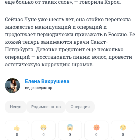
еще больно от таких слов», — говорила Кэрол.
Сейчас Луне уже шесть лет, она стойко перенесла
множество манипуляций и операций и
продолжает периодически приезжать в Россию. Ее
кожей теперь занимаются врачи Санкт-
Петербурга. Девочке предстоит еще несколько
операций — восстановить линию волос, провести
эстетическую коррекцию шрамов.
Елена Вахрушева
видеоредактор
Невус
Родимое пятно
Операция
0
0
0
0
0