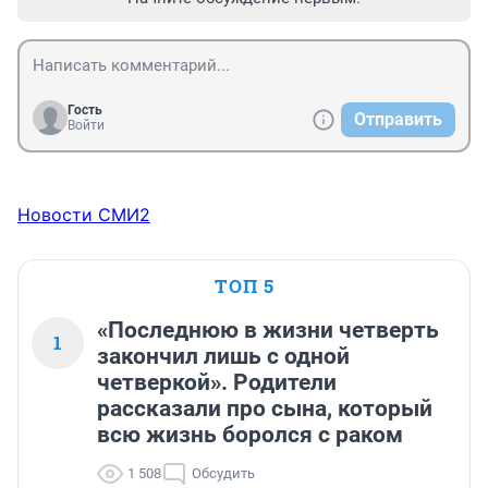
Гость
Отправить
Войти
Новости СМИ2
ТОП 5
«Последнюю в жизни четверть
1
закончил лишь с одной
четверкой». Родители
рассказали про сына, который
всю жизнь боролся с раком
1 508
Обсудить