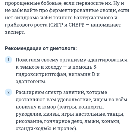
пророщенные бобовые, если переносите их. Ну и
не забывайте про ферментированные овощи, если
нет синдрома избыточного бактериального и
грибкового роста (СИГР и СИБР)! — напоминает
эксперт.
Рекомендации от диетолога:
Помогаем своему организму адаптироваться
к темноте и холоду — в помощь 5-
гидрокситриптофан, витамин D и
адаптогены.
Расширяем спектр занятий, которые
доставляют вам удовольствие, ищем во всём
новизну и юмор (театры, концерты,
рукоделие, квизы, игры настольные, танцы,
рисование, гончарное дело, лыжи, коньки,
сканди-ходьба и прочее).