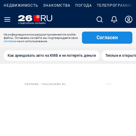
НЕДВИЖИМОСТЬ
ЗНАКОМСТВА
ПОГОДА
ТЕЛЕПРОГРАММА
На информационном ресурсе применяются cookie-
Согласен
файлы. Оставаясь на сайте, вы подтверждаете свое
согласие
на их использование.
Как арендовать авто на КМВ и не потерять деньги
Теплые и открыты
РЕКЛАМА • TKACHEVKMV.RU