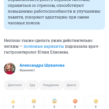
справиться со стрессом, способствуют
повышению работоспособности и улучшению
памяти, ускоряют адаптацию при смене
часовых поясов.
Неплохо также сделать ужин действительно
легким —
полезные варианты
подсказала врач-
гастроэнтеролог Юлия Елисеева.
Александра Шувалова
Журналист
Диетолог
Еда
Похудение
Диета
0
0
0
0
0