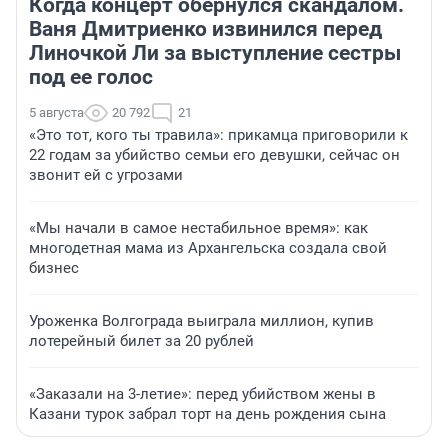
Когда концерт обернулся скандалом.
Ваня Дмитриенко извинился перед
Линочкой Ли за выступление сестры
под ее голос
5 августа
20 792
21
«Это тот, кого ты травила»: прикамца приговорили к
22 годам за убийство семьи его девушки, сейчас он
звонит ей с угрозами
«Мы начали в самое нестабильное время»: как
многодетная мама из Архангельска создала свой
бизнес
Уроженка Волгограда выиграла миллион, купив
лотерейный билет за 20 рублей
«Заказали на 3-летие»: перед убийством жены в
Казани турок забрал торт на день рождения сына