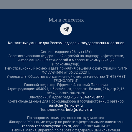
Мы в соцсетях
Контактные данные для Роскомнадзора и государственных органов
Сетевое издание «26.ру» (18+)
Зарегистрировано Федеральной службой по надзору в сфере связи,
информационных технологий и массовых коммуникаций
(Роскомнадзор).
Регистрационный номер и дата принятия решения о регистрации: ЭЛ №
ФС 77-84684 от 06.02.2023 г.
Учредитель: Общество с ограниченной ответственностью "ИНТЕРНЕТ
ТЕХНОЛОГИИ"
Главный редактор: Ефремов Анатолий Павлович
Адрес редакции: 454091, г. Челябинск, проспект Ленина, 26А, стр.2, 16
этаж, +7-982-706-26-26
Электронный адрес редакции:
26@shkulev.ru
Контактные данные для Роскомнадзора и государственных органов:
juristchel@shkulev.ru
Техподдержка:
help@shkulev.ru
По вопросам коммерческого сотрудничества:
Жапарова Жанна, менеджер по работе с федеральными клиентами
zhanna.zhaparova@shkulev.ru
, моб. + 7 982 640 34 32
Ревина Мария, директор по работе с федеральными клиентами