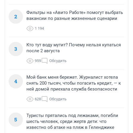
Фильтры на «Авито Работе» помогут выбрать
2
вакансии по разные жизненные сценарии
1 194
Кто тут воду мутит? Почему нельзя купаться
3
после 2 августа
959
Обсудить
Мой банк меня бережет. Журналист хотела
4
снять 200 тысяч, чтобы погасить кредит, — к
ней домой приехала служба безопасности
628
Обсудить
Туристы прятались под лежаками, погибли
5
шесть человек, среди жертв дети: что
известно об атаке на пляж в Геленджике