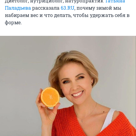
Диетолог, нутрициолог, натуропрактик
Татьяна
Паладьева
рассказала
63.RU
, почему зимой мы
набираем вес и что делать, чтобы удержать себя в
форме.