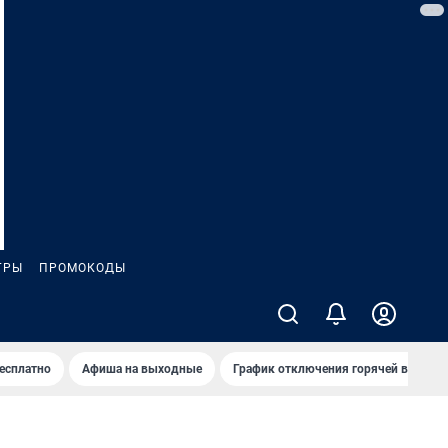
ГРЫ
ПРОМОКОДЫ
бесплатно
Афиша на выходные
График отключения горячей воды в