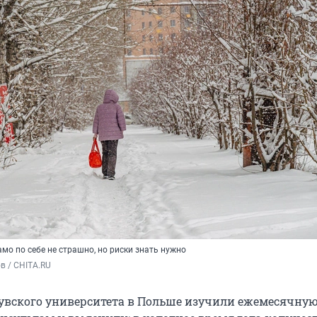
мо по себе не страшно, но риски знать нужно
в / CHITA.RU
вского университета в Польше изучили ежемесячну