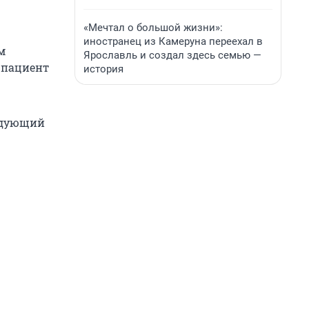
«Мечтал о большой жизни»:
иностранец из Камеруна переехал в
м
Ярославль и создал здесь семью —
 пациент
история
ледующий