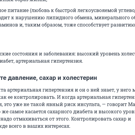
ое питание (любовь к быстрой легкоусвояемой углев
дит к нарушению липидного обмена, минерального о
аминов и, таким образом, тоже способствует развити
ские состояния и заболевания: высокий уровень холес
иабет, артериальная гипертензия.
е давление, сахар и холестерин
та артериальная гипертензия и он о ней знает, у него 
ак ее контролировать. И когда артериальная гиперте
, это уже не такой явный риск инсульта, — говорит М
 же самое касается сахарного диабета и высокого уро
 надо отмахиваться от этого. Контролировать сахар и
де всего в ваших интересах.