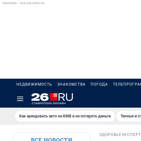
РЕКЛАМА • TKACHEVKMV.RU
НЕДВИЖИМОСТЬ
ЗНАКОМСТВА
ПОГОДА
ТЕЛЕПРОГР
Как арендовать авто на КМВ и не потерять деньги
Теплые и о
ЗДОРОВЬЕ
ЭКСПЕРТ
ВСЕ НОВОСТИ