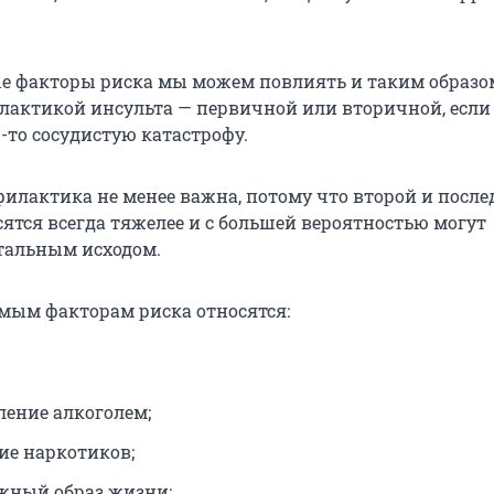
ые факторы риска мы можем повлиять и таким образо
лактикой инсульта — первичной или вторичной, если
-то сосудистую катастрофу.
илактика не менее важна, потому что второй и пос
сятся всегда тяжелее и с большей вероятностью могут
тальным исходом.
ым факторам риска относятся:
ление алкоголем;
ие наркотиков;
жный образ жизни;