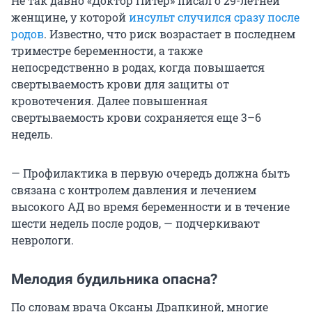
Не так давно «Доктор Питер» писал о 29-летней
женщине, у которой
инсульт случился сразу после
родов
. Известно, что риск возрастает в последнем
триместре беременности, а также
непосредственно в родах, когда повышается
свертываемость крови для защиты от
кровотечения. Далее повышенная
свертываемость крови сохраняется еще 3–6
недель.
— Профилактика в первую очередь должна быть
связана с контролем давления и лечением
высокого АД во время беременности и в течение
шести недель после родов, — подчеркивают
неврологи.
Мелодия будильника опасна?
По словам врача Оксаны Драпкиной, многие