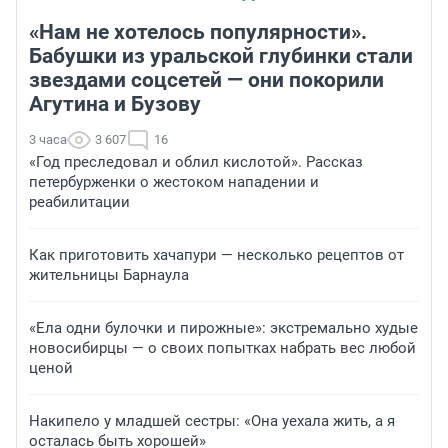
«Нам не хотелось популярности».
Бабушки из уральской глубинки стали
звездами соцсетей — они покорили
Агутина и Бузову
3 часа
3 607
16
«Год преследовал и облил кислотой». Рассказ
петербурженки о жестоком нападении и
реабилитации
Как приготовить хачапури — несколько рецептов от
жительницы Барнаула
«Ела одни булочки и пирожные»: экстремально худые
новосибирцы — о своих попытках набрать вес любой
ценой
Накипело у младшей сестры: «Она уехала жить, а я
осталась быть хорошей»