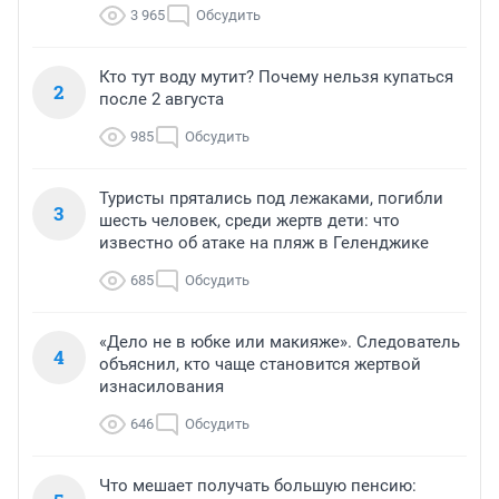
3 965
Обсудить
Кто тут воду мутит? Почему нельзя купаться
2
после 2 августа
985
Обсудить
Туристы прятались под лежаками, погибли
3
шесть человек, среди жертв дети: что
известно об атаке на пляж в Геленджике
685
Обсудить
«Дело не в юбке или макияже». Следователь
4
объяснил, кто чаще становится жертвой
изнасилования
646
Обсудить
Что мешает получать большую пенсию: