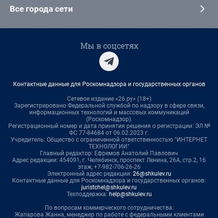
Все города сети
Мы в соцсетях
Контактные данные для Роскомнадзора и государственных органов
Сетевое издание «26.ру» (18+)
Зарегистрировано Федеральной службой по надзору в сфере связи,
информационных технологий и массовых коммуникаций
(Роскомнадзор).
Регистрационный номер и дата принятия решения о регистрации: ЭЛ №
ФС 77-84684 от 06.02.2023 г.
Учредитель: Общество с ограниченной ответственностью "ИНТЕРНЕТ
ТЕХНОЛОГИИ"
Главный редактор: Ефремов Анатолий Павлович
Адрес редакции: 454091, г. Челябинск, проспект Ленина, 26А, стр.2, 16
этаж, +7-982-706-26-26
Электронный адрес редакции:
26@shkulev.ru
Контактные данные для Роскомнадзора и государственных органов:
juristchel@shkulev.ru
Техподдержка:
help@shkulev.ru
По вопросам коммерческого сотрудничества:
Жапарова Жанна, менеджер по работе с федеральными клиентами