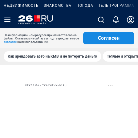
НЕДВИЖИМОСТЬ
ЗНАКОМСТВА
ПОГОДА
ТЕЛЕПРОГРАММА
На информационном ресурсе применяются cookie-
Согласен
файлы. Оставаясь на сайте, вы подтверждаете свое
согласие
на их использование.
Как арендовать авто на КМВ и не потерять деньги
Теплые и открыты
РЕКЛАМА • TKACHEVKMV.RU