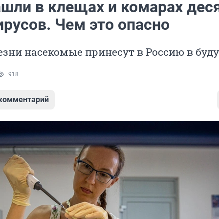
ашли в клещах и комарах дес
ирусов. Чем это опасно
езни насекомые принесут в Россию в бу
918
 комментарий