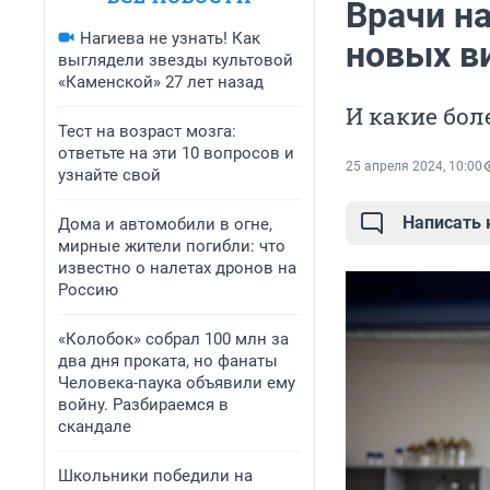
Врачи н
Нагиева не узнать! Как
новых в
выглядели звезды культовой
«Каменской» 27 лет назад
И какие бол
Тест на возраст мозга:
ответьте на эти 10 вопросов и
25 апреля 2024, 10:00
узнайте свой
Написать
Дома и автомобили в огне,
мирные жители погибли: что
известно о налетах дронов на
Россию
«Колобок» собрал 100 млн за
два дня проката, но фанаты
Человека-паука объявили ему
войну. Разбираемся в
скандале
Школьники победили на