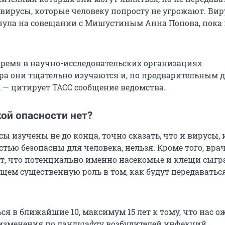
ь вирусы, которые человеку попросту не угрожают. Вир
ула на совещании с Мишустиным Анна Попова, пока 
время в научно-исследовательских организациях
ра они тщательно изучаются и, по предварительным 
, — цитирует ТАСС сообщение ведомства.
ой опасности нет?
ы изучены не до конца, точно сказать, что и вирусы, 
тью безопасны для человека, нельзя. Кроме того, вра
, что потенциально именно насекомые и клещи сыгр
щем существенную роль в том, как будут передаватьс
ся в ближайшие 10, максимум 15 лет к тому, что нас 
изменения по ландшафту возбудителей инфекций,