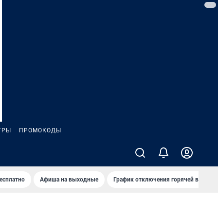
ГРЫ
ПРОМОКОДЫ
бесплатно
Афиша на выходные
График отключения горячей воды в