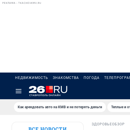
РЕКЛАМА • TKACHEVKMV.RU
НЕДВИЖИМОСТЬ
ЗНАКОМСТВА
ПОГОДА
ТЕЛЕПРОГР
Как арендовать авто на КМВ и не потерять деньги
Теплые и о
ЗДОРОВЬЕ
ОБЗОР
ВСЕ НОВОСТИ