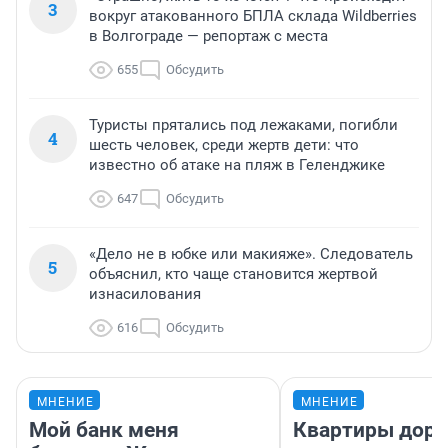
3
вокруг атакованного БПЛА склада Wildberries
в Волгограде — репортаж с места
655
Обсудить
Туристы прятались под лежаками, погибли
4
шесть человек, среди жертв дети: что
известно об атаке на пляж в Геленджике
647
Обсудить
«Дело не в юбке или макияже». Следователь
5
объяснил, кто чаще становится жертвой
изнасилования
616
Обсудить
МНЕНИЕ
МНЕНИЕ
Мой банк меня
Квартиры дор