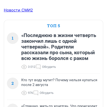
Новости СМИ2
ТОП 5
«Последнюю в жизни четверть
1
закончил лишь с одной
четверкой». Родители
рассказали про сына, который
всю жизнь боролся с раком
3 012
Обсудить
Кто тут воду мутит? Почему нельзя купаться
2
после 2 августа
976
Обсудить
«Страшно, жить-то хочется». Что происходит