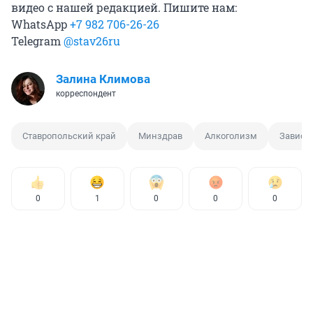
видео с нашей редакцией. Пишите нам:
WhatsApp
+7 982 706-26-26
Telegram
@stav26ru
Залина Климова
корреспондент
Ставропольский край
Минздрав
Алкоголизм
Зависи
0
1
0
0
0