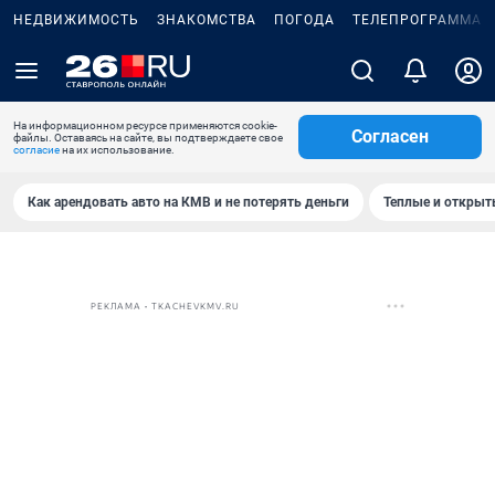
НЕДВИЖИМОСТЬ
ЗНАКОМСТВА
ПОГОДА
ТЕЛЕПРОГРАММА
На информационном ресурсе применяются cookie-
Согласен
файлы. Оставаясь на сайте, вы подтверждаете свое
согласие
на их использование.
Как арендовать авто на КМВ и не потерять деньги
Теплые и открыты
РЕКЛАМА • TKACHEVKMV.RU