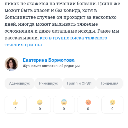
никак не скажется на течении болезни. Грипп же
может быть опасен и без ковида, хотя в
большинстве случаев он проходит за несколько
дней, иногда может вызывать тяжелые
осложнения и даже летальные исходы. Ранее мы
рассказывали,
кто в группе риска тяжелого
течения гриппа
.
Екатерина Бормотова
Журналист оперативной редакции
Аденовирус
Риновирус
Грипп и ОРВИ
Тридемия
0
0
0
0
0