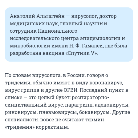
Анатолий Альтштейн — вирусолог, доктор
медицинских наук, главный научный
сотрудник Национального
исследовательского центра эпидемиологии и
микробиологии имени Н. Ф. Гамалеи, где была
разработана вакцина «Спутник V».
По словам вирусолога, в России, говоря о
тридемии, обычно имеют в виду коронавирус,
вирус гриппа и другие ОРВИ. Последний пункт в
списке — это целый букет: респираторно-
синцитиальный вирус, парагрипп, аденовирусы,
риновирусы, пневмовирусы, бокавирусы. Другие
специалисты вовсе не считают термин
«тридемия» корректным.