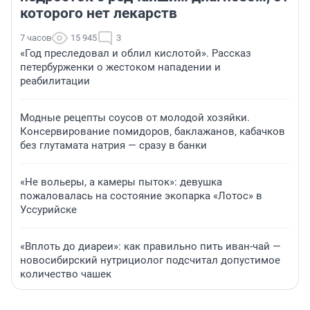
которого нет лекарств
7 часов
15 945
3
«Год преследовал и облил кислотой». Рассказ
петербурженки о жестоком нападении и
реабилитации
Модные рецепты соусов от молодой хозяйки.
Консервирование помидоров, баклажанов, кабачков
без глутамата натрия — сразу в банки
«Не вольеры, а камеры пыток»: девушка
пожаловалась на состояние экопарка «Лотос» в
Уссурийске
«Вплоть до диареи»: как правильно пить иван-чай —
новосибирский нутрициолог подсчитал допустимое
количество чашек