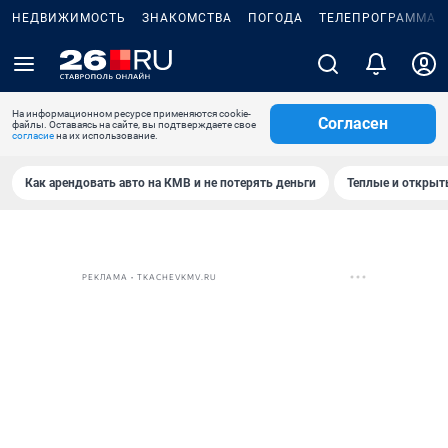
НЕДВИЖИМОСТЬ
ЗНАКОМСТВА
ПОГОДА
ТЕЛЕПРОГРАММА
На информационном ресурсе применяются cookie-
Согласен
файлы. Оставаясь на сайте, вы подтверждаете свое
согласие
на их использование.
Как арендовать авто на КМВ и не потерять деньги
Теплые и открыты
РЕКЛАМА • TKACHEVKMV.RU