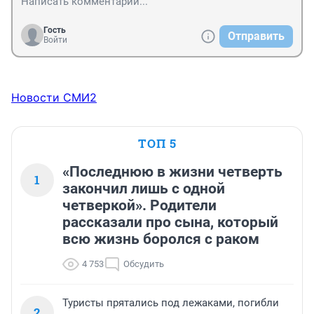
Гость
Отправить
Войти
Новости СМИ2
ТОП 5
«Последнюю в жизни четверть
1
закончил лишь с одной
четверкой». Родители
рассказали про сына, который
всю жизнь боролся с раком
4 753
Обсудить
Туристы прятались под лежаками, погибли
2