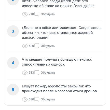
шесть человек, среди жертв дети: что
известно об атаке на пляж в Геленджике
718
Обсудить
«Дело не в юбке или макияже». Следователь
3
объяснил, кто чаще становится жертвой
изнасилования
680
Обсудить
Что мешает получать большую пенсию:
4
список главных ошибок
533
Обсудить
Бушует пожар, аэропорты закрыли: что
5
происходит после массовой атаки дронов
530
Обсудить