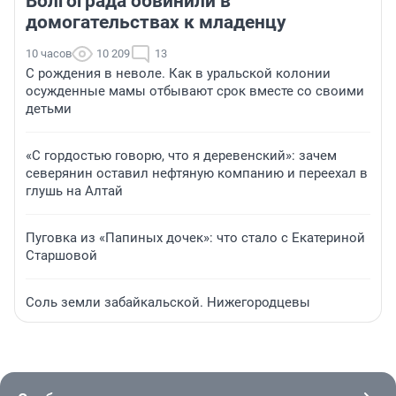
Волгограда обвинили в
домогательствах к младенцу
10 часов
10 209
13
С рождения в неволе. Как в уральской колонии
осужденные мамы отбывают срок вместе со своими
детьми
«С гордостью говорю, что я деревенский»: зачем
северянин оставил нефтяную компанию и переехал в
глушь на Алтай
Пуговка из «Папиных дочек»: что стало с Екатериной
Старшовой
Соль земли забайкальской. Нижегородцевы