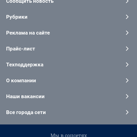
Сообщить новость
Рубрики
Реклама на сайте
Прайс-лист
Техподдержка
О компании
Наши вакансии
Все города сети
Мы в соцсетях