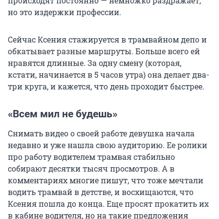
происходят постоянно — немножко раздражает,
но это издержки профессии.
Сейчас Ксения стажируется в трамвайном депо и
обкатывает разные маршруты. Больше всего ей
нравятся длинные. За одну смену (которая,
кстати, начинается в 5 часов утра) она делает два-
три круга, и кажется, что день проходит быстрее.
«Всем мил не будешь»
Снимать видео о своей работе девушка начала
недавно и уже нашла свою аудиторию. Ее ролики
про работу водителем трамвая стабильно
собирают десятки тысяч просмотров. А в
комментариях многие пишут, что тоже мечтали
водить трамвай в детстве, и восхищаются, что
Ксения пошла до конца. Еще просят прокатить их
в кабине водителя, но на такие предложения