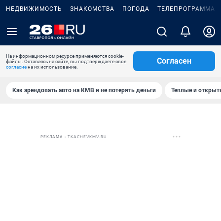
НЕДВИЖИМОСТЬ
ЗНАКОМСТВА
ПОГОДА
ТЕЛЕПРОГРАММА
На информационном ресурсе применяются cookie-
Согласен
файлы. Оставаясь на сайте, вы подтверждаете свое
согласие
на их использование.
Как арендовать авто на КМВ и не потерять деньги
Теплые и открыты
РЕКЛАМА • TKACHEVKMV.RU