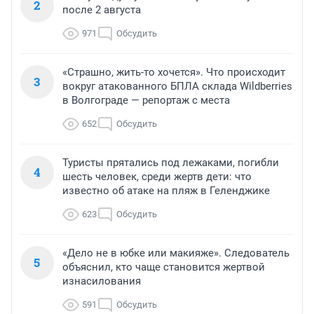
2
после 2 августа
971
Обсудить
«Страшно, жить-то хочется». Что происходит
3
вокруг атакованного БПЛА склада Wildberries
в Волгограде — репортаж с места
652
Обсудить
Туристы прятались под лежаками, погибли
4
шесть человек, среди жертв дети: что
известно об атаке на пляж в Геленджике
623
Обсудить
«Дело не в юбке или макияже». Следователь
5
объяснил, кто чаще становится жертвой
изнасилования
591
Обсудить