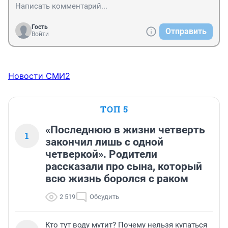
Гость
Отправить
Войти
Новости СМИ2
ТОП 5
«Последнюю в жизни четверть
1
закончил лишь с одной
четверкой». Родители
рассказали про сына, который
всю жизнь боролся с раком
2 519
Обсудить
Кто тут воду мутит? Почему нельзя купаться