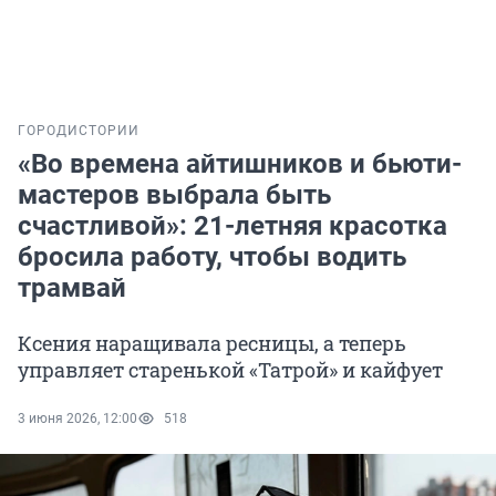
ГОРОД
ИСТОРИИ
«Во времена айтишников и бьюти-
мастеров выбрала быть
счастливой»: 21-летняя красотка
бросила работу, чтобы водить
трамвай
Ксения наращивала ресницы, а теперь
управляет старенькой «Татрой» и кайфует
3 июня 2026, 12:00
518