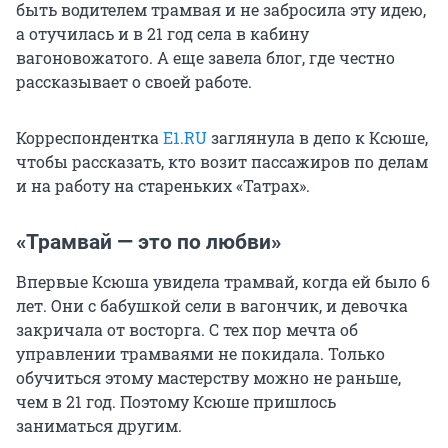
быть водителем трамвая и не забросила эту идею,
а отучилась и в 21 год села в кабину
вагоновожатого. А еще завела блог, где честно
рассказывает о своей работе.
Корреспондентка
E1.RU
заглянула в депо к Ксюше,
чтобы рассказать, кто возит пассажиров по делам
и на работу на стареньких «Татрах».
«Трамвай — это по любви»
Впервые Ксюша увидела трамвай, когда ей было 6
лет. Они с бабушкой сели в вагончик, и девочка
закричала от восторга. С тех пор мечта об
управлении трамваями не покидала. Только
обучиться этому мастерству можно не раньше,
чем в 21 год. Поэтому Ксюше пришлось
заниматься другим.