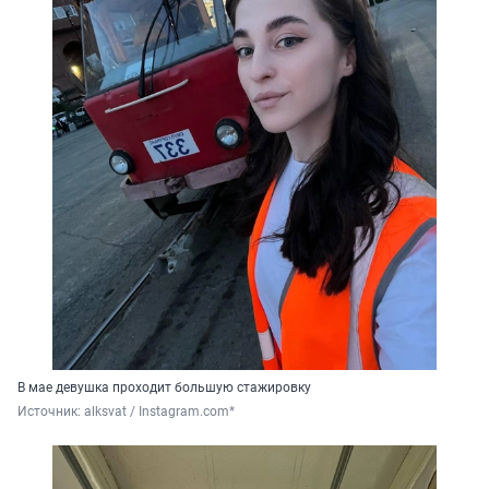
В мае девушка проходит большую стажировку
Источник: 
alksvat / Instagram.com*