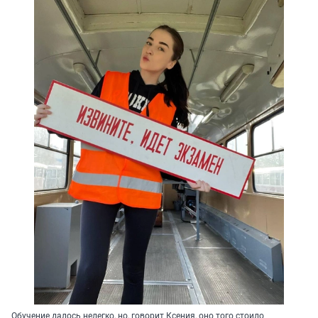
Обучение далось нелегко, но, говорит Ксения, оно того стоило