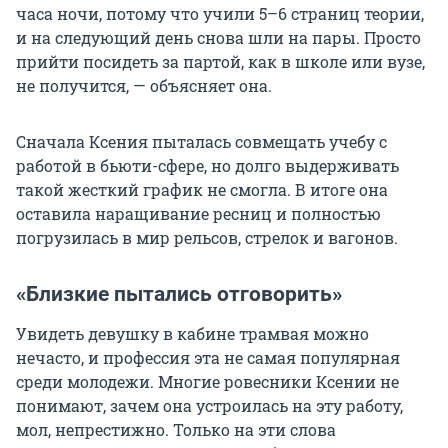
часа ночи, потому что учили 5–6 страниц теории,
и на следующий день снова шли на пары. Просто
прийти посидеть за партой, как в школе или вузе,
не получится, — объясняет она.
Сначала Ксения пыталась совмещать учебу с
работой в бьюти-сфере, но долго выдерживать
такой жесткий график не смогла. В итоге она
оставила наращивание ресниц и полностью
погрузилась в мир рельсов, стрелок и вагонов.
«Близкие пытались отговорить»
Увидеть девушку в кабине трамвая можно
нечасто, и профессия эта не самая популярная
среди молодежи. Многие ровесники Ксении не
понимают, зачем она устроилась на эту работу,
мол, непрестижно. Только на эти слова