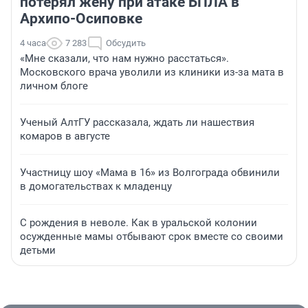
потерял жену при атаке БПЛА в
Архипо-Осиповке
4 часа
7 283
Обсудить
«Мне сказали, что нам нужно расстаться».
Московского врача уволили из клиники из-за мата в
личном блоге
Ученый АлтГУ рассказала, ждать ли нашествия
комаров в августе
Участницу шоу «Мама в 16» из Волгограда обвинили
в домогательствах к младенцу
С рождения в неволе. Как в уральской колонии
осужденные мамы отбывают срок вместе со своими
детьми