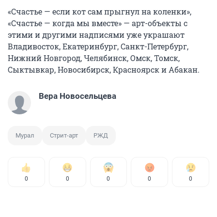
«Счастье — если кот сам прыгнул на коленки»,
«Счастье — когда мы вместе» — арт-объекты с
этими и другими надписями уже украшают
Владивосток, Екатеринбург, Санкт-Петербург,
Нижний Новгород, Челябинск, Омск, Томск,
Сыктывкар, Новосибирск, Красноярск и Абакан.
Вера Новосельцева
Мурал
Стрит-арт
РЖД
0
0
0
0
0