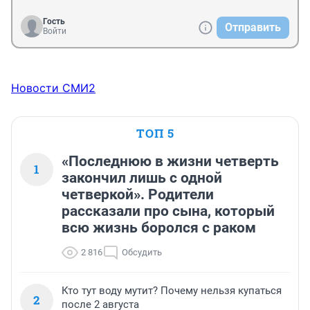
Гость
Отправить
Войти
Новости СМИ2
ТОП 5
«Последнюю в жизни четверть
1
закончил лишь с одной
четверкой». Родители
рассказали про сына, который
всю жизнь боролся с раком
2 816
Обсудить
Кто тут воду мутит? Почему нельзя купаться
2
после 2 августа