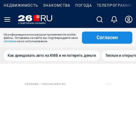
НЕДВИЖИМОСТЬ
ЗНАКОМСТВА
ПОГОДА
ТЕЛЕПРОГРАММА
На информационном ресурсе применяются cookie-
Согласен
файлы. Оставаясь на сайте, вы подтверждаете свое
согласие
на их использование.
Как арендовать авто на КМВ и не потерять деньги
Теплые и открыты
РЕКЛАМА • TKACHEVKMV.RU