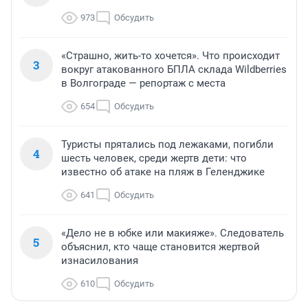
973
Обсудить
«Страшно, жить-то хочется». Что происходит
3
вокруг атакованного БПЛА склада Wildberries
в Волгограде — репортаж с места
654
Обсудить
Туристы прятались под лежаками, погибли
4
шесть человек, среди жертв дети: что
известно об атаке на пляж в Геленджике
641
Обсудить
«Дело не в юбке или макияже». Следователь
5
объяснил, кто чаще становится жертвой
изнасилования
610
Обсудить