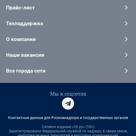
Прайс-лист
Техподдержка
О компании
Наши вакансии
Все города сети
Мы в соцсетях
Контактные данные для Роскомнадзора и государственных органов
Сетевое издание «26.ру» (18+)
Зарегистрировано Федеральной службой по надзору в сфере связи,
информационных технологий и массовых коммуникаций