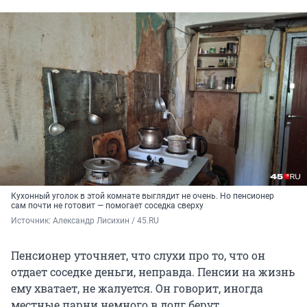
Кухонный уголок в этой комнате выглядит не очень. Но пенсионер
сам почти не готовит — помогает соседка сверху
Источник: 
Александр Лисихин / 45.RU 
Пенсионер уточняет, что слухи про то, что он
отдает соседке деньги, неправда. Пенсии на жизнь
ему хватает, не жалуется. Он говорит, иногда
местные парни немного в долг берут.