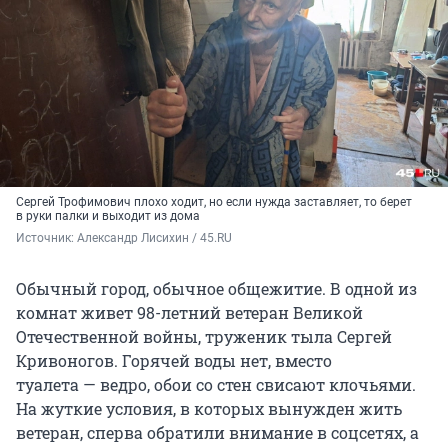
Сергей Трофимович плохо ходит, но если нужда заставляет, то берет
в руки палки и выходит из дома
Источник: 
Александр Лисихин / 45.RU 
Обычный город, обычное общежитие. В одной из
комнат живет 98-летний ветеран Великой
Отечественной войны, труженик тыла Сергей
Кривоногов. Горячей воды нет, вместо
туалета — ведро, обои со стен свисают клочьями.
На жуткие условия, в которых вынужден жить
ветеран, сперва обратили внимание в соцсетях, а