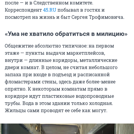
после — и в Следственном комитете.
Корреспондент
45.RU
побывал в гостях и
посмотрел на жизнь и быт Сергея Трофимовича.
«Ума не хватило обратиться в милицию»
Общежитие абсолютно типичное: на первом
этаже — пункты выдачи маркетплейсов,
внутри — длинные коридоры, металлические
двери комнат. В целом, не считая небольшого
запаха при входе в подъезд и расписанной
фломастерами стены, здесь даже более-менее
опрятно. К некоторым комнатам прямо в
коридоре идут пластиковые водопроводные
трубы. Вода в этом здании только холодная.
Жильцы сами проводят ее себе как могут.