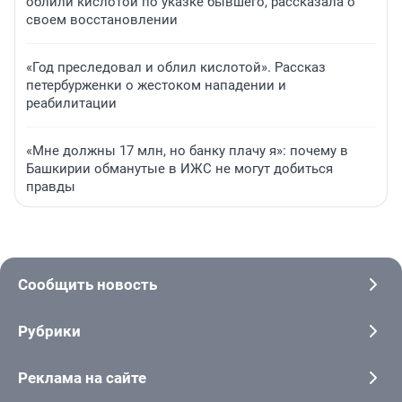
облили кислотой по указке бывшего, рассказала о
своем восстановлении
«Год преследовал и облил кислотой». Рассказ
петербурженки о жестоком нападении и
реабилитации
«Мне должны 17 млн, но банку плачу я»: почему в
Башкирии обманутые в ИЖС не могут добиться
правды
Сообщить новость
Рубрики
Реклама на сайте