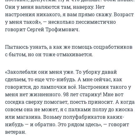
Они у меня валяются там, наверху. Нет
настроения никакого, я вам прямо скажу. Возраст
у меня такой», — несколько пессимистично
говорит Сергей Трофимович.
Пытаюсь узнать, а как же помощь соцработников
с бытом, но он тоже отмахивается.
«Заколебали они меня уже. То уборку давай
сделаем, то еще что-нибудь. А мне сейчас, как
говорится, до лампочки всё. Настроения такого у
меня нет жизненного. 98 лет старику! Мне вот
соседка сверху помогает, поесть приносит. А когда
совсем она не может, я с палками ползу до киоска
или магазина. Возьму полуфабрикатов каких-
нибудь — и обратно. Это рядом здесь», — говорит
ветеран.