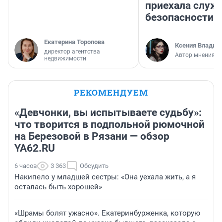
приехала служ
безопасности
Екатерина Торопова
Ксения Владим
директор агентства
Автор мнения
недвижимости
РЕКОМЕНДУЕМ
«Девчонки, вы испытываете судьбу»:
что творится в подпольной рюмочной
на Березовой в Рязани — обзор
YA62.RU
6 часов
3 363
Обсудить
Накипело у младшей сестры: «Она уехала жить, а я
осталась быть хорошей»
«Шрамы болят ужасно». Екатеринбурженка, которую