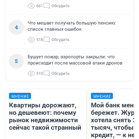
661
Обсудить
Что мешает получать большую пенсию:
4
список главных ошибок
518
Обсудить
Бушует пожар, аэропорты закрыли: что
5
происходит после массовой атаки дронов
510
Обсудить
МНЕНИЕ
МНЕНИЕ
Квартиры дорожают,
Мой банк меня
но дешевеют: почему
бережет. Журн
рынок недвижимости
хотела снять 2
сейчас такой странный
тысяч, чтобы п
кредит, — к не