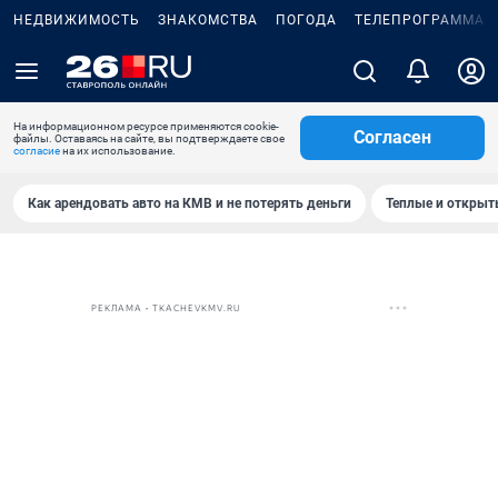
НЕДВИЖИМОСТЬ
ЗНАКОМСТВА
ПОГОДА
ТЕЛЕПРОГРАММА
На информационном ресурсе применяются cookie-
Согласен
файлы. Оставаясь на сайте, вы подтверждаете свое
согласие
на их использование.
Как арендовать авто на КМВ и не потерять деньги
Теплые и открыты
РЕКЛАМА • TKACHEVKMV.RU