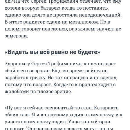
ли? На что Сергей Трофимович отвечает, что ему
хотели вторую батарею когда-то поставить,
однако она долго не простояла неподключенной.
В итоге радиатор сдали на металлолом. Но в
целом, говорит пенсионер, раз живем, значит, не
замерзли.
«Видеть вы всё равно не будете»
Здоровье у Сергея Трофимовича, конечно, дает
сбой в его возрасте. Еще во время войны он
заработал грыжу. Но так операцию и не сделал,
потому что возраст. Когда-то к врачам ходил с
жалобами на плохое зрение.
«Ну вот я сейчас слеповатый-то стал. Катаракта
обоих глаз. Я и к платному ходил этому врачу, и к
участковому врачу ходил. Участковый врач
говорит:
"
Операцию вам сделать могут, но вы