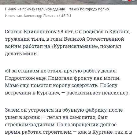
Ничем не примечательное здание — таких по городу полно
Источник: 
Александр Лисихин / 45.RU 
Сергею Кривоногову 98 лет. Он родился в Кургане,
труженик тыла, в годы Великой Отечественной
войны работал на «Кургансельмаше», помогал
делать мины.
«Я за станком не стоял, другую работу делал.
Подростком еще. Помогали фронту как могли.
Маме еще помогал корову содержать. Победу
встречали в Кургане», — рассказывает пенсионер.
Затем он устроился на обувную фабрику, после
ушел в армию — летал на самолетах, был
стрелком-радистом. По возвращении долгое
время работал строителем — как в Кургане, так и в