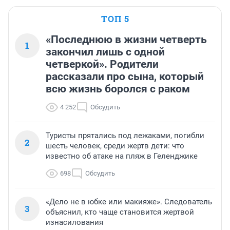
ТОП 5
«Последнюю в жизни четверть
1
закончил лишь с одной
четверкой». Родители
рассказали про сына, который
всю жизнь боролся с раком
4 252
Обсудить
Туристы прятались под лежаками, погибли
2
шесть человек, среди жертв дети: что
известно об атаке на пляж в Геленджике
698
Обсудить
«Дело не в юбке или макияже». Следователь
3
объяснил, кто чаще становится жертвой
изнасилования