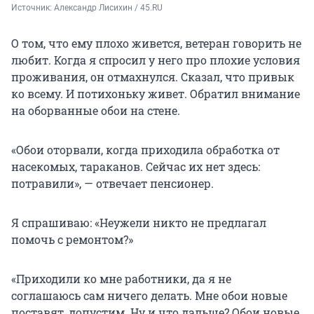
Источник: 
Александр Лисихин / 45.RU 
О том, что ему плохо живется, ветеран говорить не
любит. Когда я спросил у него про плохие условия
проживания, он отмахнулся. Сказал, что привык
ко всему. И потихоньку живет. Обратил внимание
на оборванные обои на стене.
«Обои оторвали, когда приходила обработка от
насекомых, тараканов. Сейчас их нет здесь:
потравили», — отвечает пенсионер.
Я спрашиваю: «Неужели никто не предлагал
помочь с ремонтом?»
«Приходили ко мне работники, да я не
соглашаюсь сам ничего делать. Мне обои новые
поставят, допустим. Ну и что дальше? Обои новые.