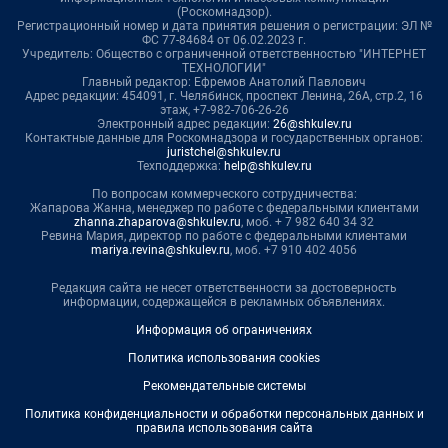
(Роскомнадзор).
Регистрационный номер и дата принятия решения о регистрации: ЭЛ №
ФС 77-84684 от 06.02.2023 г.
Учредитель: Общество с ограниченной ответственностью "ИНТЕРНЕТ
ТЕХНОЛОГИИ"
Главный редактор: Ефремов Анатолий Павлович
Адрес редакции: 454091, г. Челябинск, проспект Ленина, 26А, стр.2, 16
этаж, +7-982-706-26-26
Электронный адрес редакции:
26@shkulev.ru
Контактные данные для Роскомнадзора и государственных органов:
juristchel@shkulev.ru
Техподдержка:
help@shkulev.ru
По вопросам коммерческого сотрудничества:
Жапарова Жанна, менеджер по работе с федеральными клиентами
zhanna.zhaparova@shkulev.ru
, моб. + 7 982 640 34 32
Ревина Мария, директор по работе с федеральными клиентами
mariya.revina@shkulev.ru
, моб. +7 910 402 4056
Редакция сайта не несет ответственности за достоверность
информации, содержащейся в рекламных объявлениях.
Информация об ограничениях
Политика использования cookies
Рекомендательные системы
Политика конфиденциальности и обработки персональных данных и
правила использования сайта