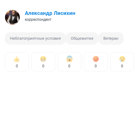
Александр Лисихин
корреспондент
Неблагоприятные условия
Общежитие
Ветеран
0
0
0
0
0