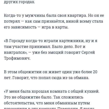
других городах.
Когда-то у мужчины была своя квартира. Но он ее
потерял — как сам признаётся, виной всему стала
его зависимость — игра в карты.
«В Горсаду когда-то играли картежники, ну и я
там участие принимал. Было дело. Вот и
наигрался», — уже без эмоций говорит Сергей
Трофимович.
В этом общежитии он живет один уже более 20
лет. Говорит, что попал сюда из-за обмана.
«У меня была хорошая комната с общей кухней.
Это не общежитие было. Так сложились
обстоятельства, что меня обманным путем
переселили в эту комнату. Поменяли. Я тогда