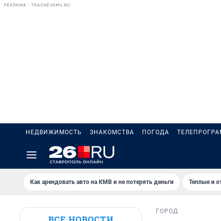
РЕКЛАМА • TKACHEVKMV.RU
НЕДВИЖИМОСТЬ
ЗНАКОМСТВА
ПОГОДА
ТЕЛЕПРОГР
Как арендовать авто на КМВ и не потерять деньги
Теплые и о
ГОРОД
ВСЕ НОВОСТИ