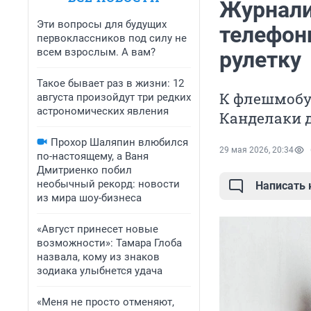
Журнали
Эти вопросы для будущих
телефон
первоклассников под силу не
всем взрослым. А вам?
рулетку
Такое бывает раз в жизни: 12
К флешмобу
августа произойдут три редких
астрономических явления
Канделаки 
Прохор Шаляпин влюбился
29 мая 2026, 20:34
по-настоящему, а Ваня
Дмитриенко побил
необычный рекорд: новости
Написать
из мира шоу-бизнеса
«Август принесет новые
возможности»: Тамара Глоба
назвала, кому из знаков
зодиака улыбнется удача
«Меня не просто отменяют,