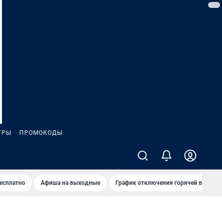
ГРЫ
ПРОМОКОДЫ
бесплатно
Афиша на выходные
График отключения горячей воды в